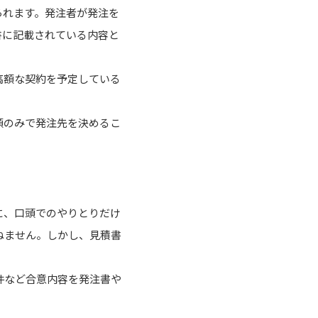
られます。発注者が発注を
書に記載されている内容と
高額な契約を予定している
額のみで発注先を決めるこ
に、口頭でのやりとりだけ
ねません。しかし、見積書
件など合意内容を発注書や