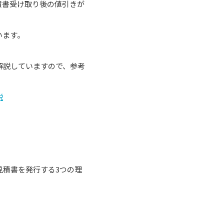
積書受け取り後の値引きが
います。
解説していますので、参考
説
見積書を発行する3つの理