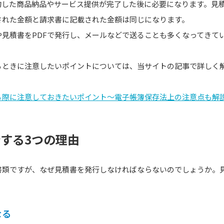
約した商品納品やサービス提供が完了した後に必要になります。見
された金額と請求書に記載された金額は同じになります。
見積書をPDFで発行し、メールなどで送ることも多くなってきて
るときに注意したいポイントについては、当サイトの記事で詳しく
る際に注意しておきたいポイント～電子帳簿保存法上の注意点も解
する3つの理由
書類ですが、なぜ見積書を発行しなければならないのでしょうか。
なる