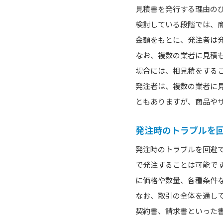
見積書を発行する理由の
検討している段階では、
金額をもとに、発注者は
なお、複数の業者に見積
場合には、相見積をする
発注者は、複数の業者に
ともありますが、商品や
発注時のトラブルを
発注時のトラブルを回避
で発注することは可能で
に価格や数量、各種条件
なお、取引の全体を通し
契約書、請求書といった