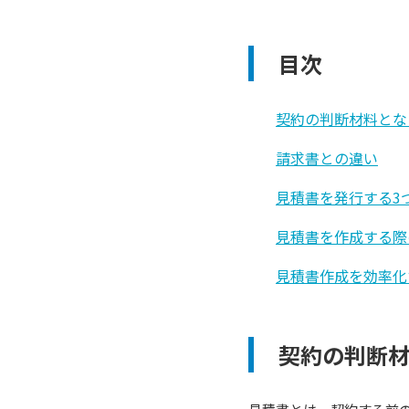
目次
契約の判断材料とな
請求書との違い
見積書を発行する3
見積書を作成する際
見積書作成を効率化
契約の判断