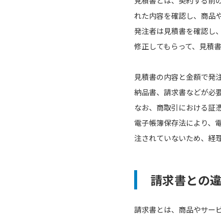
見積書とは、契約する前
れた内容を確認し、商品
発注者は見積書を確認し
修正してもらって、見積
見積書の内容と金額で発
納品書、請求書などが必
なお、商取引における証憑
電子帳簿保存法により、
注されていないため、経
請求書との
請求書とは、商品やサー