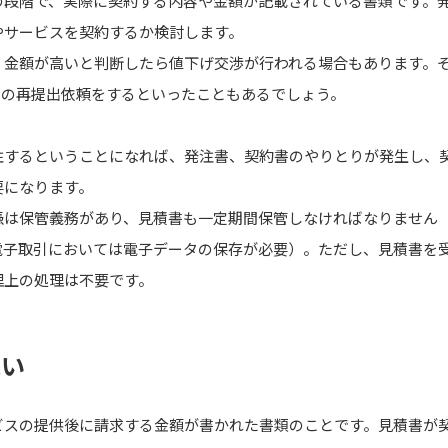
の段階で、実際に契約する内容や金額が記載されている書類です。
やサービスを契約するか検討します。
、金額が高いと判断したら値下げ交渉が行われる場合もあります。
書の再提出依頼をするといったこともあるでしょう。
注するということになれば、発注書、契約書のやりとりが発生し、
要になります。
は保管義務があり、見積書も一定期間保管しなければなりません（2
電子取引においては電子データの保存が必要）。ただし、見積書を
理上の処理は不要です。
違い
ビスの提供後に請求する金額が書かれた書類のことです。見積書が