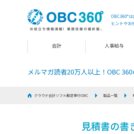
OBC360
ヒントやお
会計
人事給与
メルマガ読者20万人以上！
OBC 3
クラウド会計ソフト勘定奉行OBC
製品一覧
見積書の書