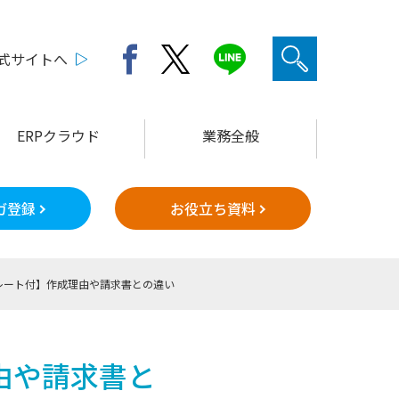
公式サイトへ
ERPクラウド
業務全般
ガ登録
お役立ち資料
レート付】作成理由や請求書との違い
由や請求書と