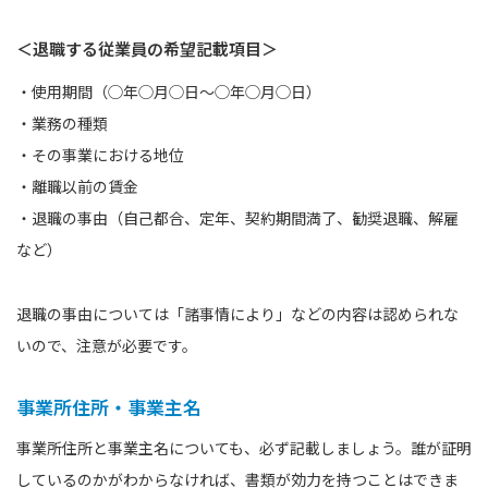
＜退職する従業員の希望記載項目＞
・使用期間（◯年◯月◯日～◯年◯月◯日）
・業務の種類
・その事業における地位
・離職以前の賃金
・退職の事由（自己都合、定年、契約期間満了、勧奨退職、解雇
など）
退職の事由については「諸事情により」などの内容は認められな
いので、注意が必要です。
事業所住所・事業主名
事業所住所と事業主名についても、必ず記載しましょう。誰が証明
しているのかがわからなければ、書類が効力を持つことはできま