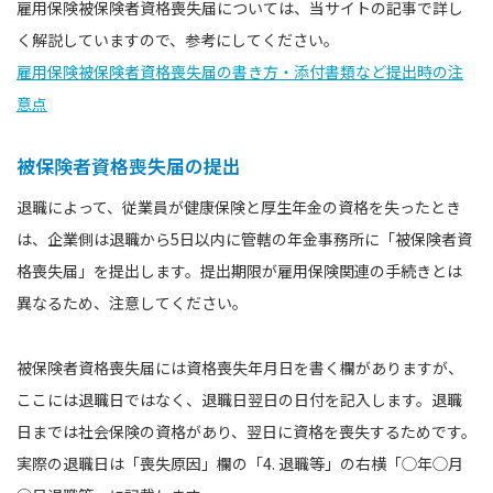
雇用保険被保険者資格喪失届については、当サイトの記事で詳し
く解説していますので、参考にしてください。
雇用保険被保険者資格喪失届の書き方・添付書類など提出時の注
意点
被保険者資格喪失届の提出
退職によって、従業員が健康保険と厚生年金の資格を失ったとき
は、企業側は退職から5日以内に管轄の年金事務所に「被保険者資
格喪失届」を提出します。提出期限が雇用保険関連の手続きとは
異なるため、注意してください。
被保険者資格喪失届には資格喪失年月日を書く欄がありますが、
ここには退職日ではなく、退職日翌日の日付を記入します。退職
日までは社会保険の資格があり、翌日に資格を喪失するためです。
実際の退職日は「喪失原因」欄の「4. 退職等」の右横「◯年◯月