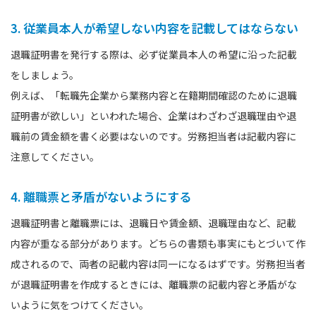
3. 従業員本人が希望しない内容を記載してはならない
退職証明書を発行する際は、必ず従業員本人の希望に沿った記載
をしましょう。
例えば、「転職先企業から業務内容と在籍期間確認のために退職
証明書が欲しい」といわれた場合、企業はわざわざ退職理由や退
職前の賃金額を書く必要はないのです。労務担当者は記載内容に
注意してください。
4. 離職票と矛盾がないようにする
退職証明書と離職票には、退職日や賃金額、退職理由など、記載
内容が重なる部分があります。どちらの書類も事実にもとづいて作
成されるので、両者の記載内容は同一になるはずです。労務担当者
が退職証明書を作成するときには、離職票の記載内容と矛盾がな
いように気をつけてください。