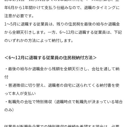
年6月から1年間かけて支払う仕組みなので、退職のタイミングに
注意が必要です。
1～5月に退職する従業員は、残りの住民税を最後の給与か退職金
から全額天引きします。一方、6～12月に退職する従業員は、下記
のいずれかの方法によって納付します。
＜6～12月に退職する従業員の住民税納付方法＞
・最後の給与か退職金から残額を全額天引きし、会社を通して納
付
・普通徴収に切り替え、退職者の自宅に送られてくる納付書を使
って本人が支払い
・転職先の会社で特別徴収（退職時点で転職先が決まっている場合
のみ）
従業員が転職先企業での特別徴収の継続を希望する場合は、必要