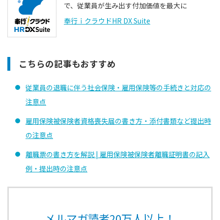
で、従業員が生み出す付加価値を最大に
奉行ｉクラウドHR DX Suite
こちらの記事もおすすめ
従業員の退職に伴う社会保険・雇用保険等の手続きと対応の
注意点
雇用保険被保険者資格喪失届の書き方・添付書類など提出時
の注意点
離職票の書き方を解説 | 雇用保険被保険者離職証明書の記入
例・提出時の注意点
メルマガ読者20万人以上！