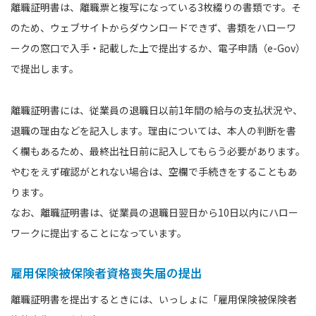
離職証明書は、離職票と複写になっている3枚綴りの書類です。そ
のため、ウェブサイトからダウンロードできず、書類をハローワ
ークの窓口で入手・記載した上で提出するか、電子申請（e-Gov）
で提出します。
離職証明書には、従業員の退職日以前1年間の給与の支払状況や、
退職の理由などを記入します。理由については、本人の判断を書
く欄もあるため、最終出社日前に記入してもらう必要があります。
やむをえず確認がとれない場合は、空欄で手続きをすることもあ
ります。
なお、離職証明書は、従業員の退職日翌日から10日以内にハロー
ワークに提出することになっています。
雇用保険被保険者資格喪失届の提出
離職証明書を提出するときには、いっしょに「雇用保険被保険者