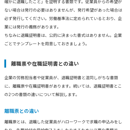
確かに退職したこと」を証明する書類です。従業員からの希望が
ない場合は発行の必要はありませんが、発行希望があった場合は
必ず発行してください。労働基準法に定められているとおり、企
業には発行の義務があります。
ちなみに退職証明書は、公的に決まった書式はありません。企業
ごとでテンプレートを用意しておきましょう。
離職票や在職証明書との違い
企業の労務担当者や従業員が、退職証明書と混同しがちな書類
に、離職票や在職証明書があります。続いては、退職証明書とこ
の2つの書類の違いについて解説します。
離職票との違い
離職票とは、退職した従業員がハローワークで求職の申込みをし
たり、失業給付の受給申込みをしたりするために必要な書類で、