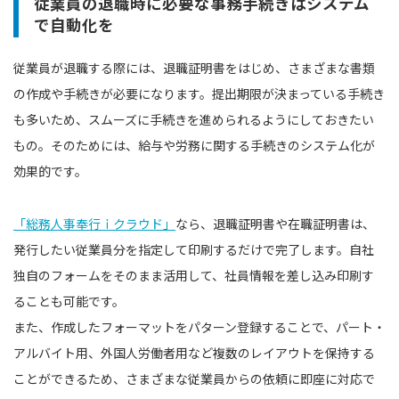
従業員の退職時に必要な事務手続きはシステム
で自動化を
従業員が退職する際には、退職証明書をはじめ、さまざまな書類
の作成や手続きが必要になります。提出期限が決まっている手続き
も多いため、スムーズに手続きを進められるようにしておきたい
もの。そのためには、給与や労務に関する手続きのシステム化が
効果的です。
「総務人事奉行ｉクラウド」
なら、退職証明書や在職証明書は、
発行したい従業員分を指定して印刷するだけで完了します。自社
独自のフォームをそのまま活用して、社員情報を差し込み印刷す
ることも可能です。
また、作成したフォーマットをパターン登録することで、パート・
アルバイト用、外国人労働者用など複数のレイアウトを保持する
ことができるため、さまざまな従業員からの依頼に即座に対応で