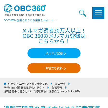
OBC360°は企業のあらゆる業務をサポートするヒントやお役立ち情報をご提供しています
メルマガ読者20万人以上！
OBC 360のメルマガ登録は
こちらから！
メルマガ登録
お役立ち資料
クラウド会計ソフト勘定奉行OBC
製品一覧
奉行edge 労務管理電子化クラウド
労務管理
退職証明書の書き方とは？記載事項と注意点をわかりやすく解説