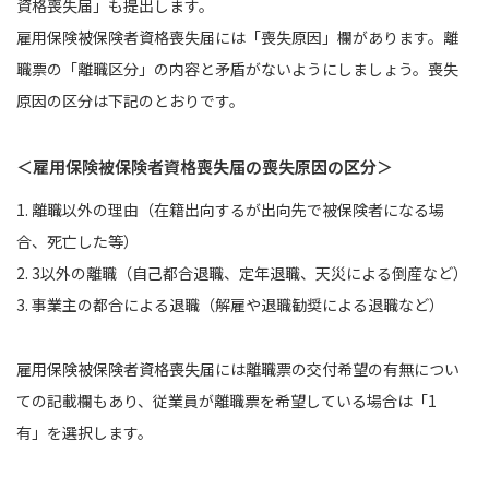
資格喪失届」も提出します。
雇用保険被保険者資格喪失届には「喪失原因」欄があります。離
職票の「離職区分」の内容と矛盾がないようにしましょう。喪失
原因の区分は下記のとおりです。
＜雇用保険被保険者資格喪失届の喪失原因の区分＞
1. 離職以外の理由（在籍出向するが出向先で被保険者になる場
合、死亡した等）
2. 3以外の離職（自己都合退職、定年退職、天災による倒産など）
3. 事業主の都合による退職（解雇や退職勧奨による退職など）
雇用保険被保険者資格喪失届には離職票の交付希望の有無につい
ての記載欄もあり、従業員が離職票を希望している場合は「1
有」を選択します。