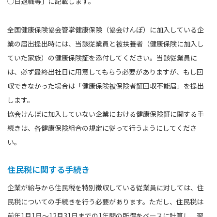
◯日退職等」に記載します。
全国健康保険協会管掌健康保険（協会けんぽ）に加入している企
業の届出提出時には、当該従業員と被扶養者（健康保険に加入し
ていた家族）の健康保険証を添付してください。当該従業員に
は、必ず最終出社日に用意してもらう必要がありますが、もし回
収できなかった場合は「健康保険被保険者証回収不能届」を提出
します。
協会けんぽに加入していない企業における健康保険証に関する手
続きは、各健康保険組合の規定に従って行うようにしてくださ
い。
住民税に関する手続き
企業が給与から住民税を特別徴収している従業員に対しては、住
民税についての手続きを行う必要があります。ただし、住民税は
前年1月1日～12月31日までの1年間の所得をベースに計算し、翌