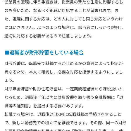
従業員の退職に伴う手続きは、従業員の新たな生活に影響するも
のも多いため、なるべく迅速い対応することが望まれます。ま
た、退職に関する対応は、どの人に対しても同じ対応というわけ
にはいきません。以下のような場合は、該当者にしっかり説明し
適切に対応する必要があるので注意しましょう。
■退職者が財形貯蓄をしている場合
財形貯蓄は、転職先で継続するか止めるかの意思によって指示が
異なるため、本人に確認し、必要な対応を指示するようにしまし
ょう。
財形年金貯蓄や財形住宅貯蓄は、一定期間経過後から課税扱いと
なるため、退職後半年以内に財形貯蓄を取り扱う金融機関に「退
職等の通知書」を提出する必要があります。
転職する場合は、退職後2年以内に転職継続の手続きをすること
で、新しい勤務先での積立てを継続できます。その際、同一の財形
貯蓄取扱金融機関を利用する場合は「勤務先異動申告書」を、他