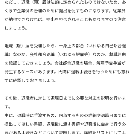
ただし、退職（願）届は法的に定められたものではないため、あ
くまで企業側の管理のために提出を促すものになります。従業員
が納得できなければ、提出を拒否されることもありますので注意
しましょう。
退職（願）届を受理したら、一身上の都合（いわゆる自己都合退
職）なのか、会社都合退職（いわゆる解雇等）なのか、離職理由
を確認しておきましょう。会社都合退職の場合、解雇予告手当が
発生するケースがあります。円満に退職手続きを行うためにも忘れ
ずに確認しておきましょう。
その後、退職者に対して退職日までに必要な対応の説明を行いま
す。
主に、退職時に手渡すもの、回収するものの詳細や退職日までに
提出してほしい書類、退職後に渡す書類や退職後に自身で行う必
要がある手続きなどについて説明します。詳細をリストにして手