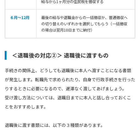
給与から1ヶ月分の住民税を徴収する
６月〜12月
最後の給与や退職金からの一括徴収か、普通徴収へ
の切り替えのいずれかを選択してもらう（一括徴収
の場合は翌月10日までに納付）
＜退職後の対応②＞ 退職後に渡すもの
手続きの関係上、どうしても退職後に本人へ渡すことになる書類
が発生します。転職先で求められたり、自身で行政手続きを行った
りするときに必要になるので、遅滞なく渡してあげましょう。
受け渡し方法については、退職日までに本人と話し合っておくこ
とをおすすめします。
退職後に渡す書類には、以下の３種類があります。