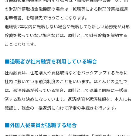
の財形貯蓄取扱金融機関の場合は「転職等による財形貯蓄継続適
用申告書」を転職先で行うことになります。
退職後2年以内に転職しない場合や転職しても新しい勤務先が財形
貯蓄を扱っていない場合などは、原則として財形貯蓄を解約する
ことになります。
■退職者が社内融資を利用している場合
社内融資は、住宅購入や資格取得などをバックアップするために
社内に敷いている融資制度のことをいいます。ほとんどの会社で
は、返済残高が残っている場合、原則として退職と同時に一括返
済する取り決めになっています。返済期間や返済残額を、本人にも
確認し、残金の一括返済に向けて所定の手続きを行います。
■外国人従業員が退職する場合