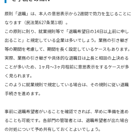
原則「退職」は、本人の意思表示から2週間で効力を生じることに
なります（民法第627条第1項）。
この原則に則り、就業規則等で「退職希望日の14日以上前に申し
出ること」と規定している企業は多いでしょう。業務の引き継ぎ
等の期間を考慮して、期間を長く設定しているケースもあります。
実際、業務の引き継ぎや具体的な退職日は上長と相談の上決める
ことが多いため、1ヶ月〜3ヶ月程前に意思表示をするケースが多
く見られます。
このように就業規則で規定している場合は、その規則に従い退職
手続きを進めます。
事前に退職希望者がいることを確認できれば、早めに準備を進め
ることも可能です。各部門の管理者とは、退職希望者が出た場合
の対処について予め共有しておくとよいでしょう。