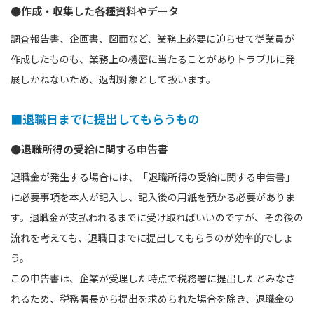
●作成・収集した各種資料やデータ
調査報告書、企画書、図面など、業務上必要に迫らせて従業員が
作成したものも、業務上の機密に当たることがありトラブルに発
展しかねないため、返却対象として扱います。
■退職日までに提出してもらうもの
●退職所得の受給に関する申告書
退職金が発生する場合には、「退職所得の受給に関する申告書」
に必要事項を本人が記入し、記入後の用紙を預かる必要がありま
す。退職金が支払われるまでに受け取ればいいのですが、その後の
流れを考えても、退職日までに提出してもらうのが効率的でしょ
う。
この申告書は、企業が受理した時点で税務署に提出したとみなさ
れるため、税務署長から提出を求められた場合を除き、退職金の