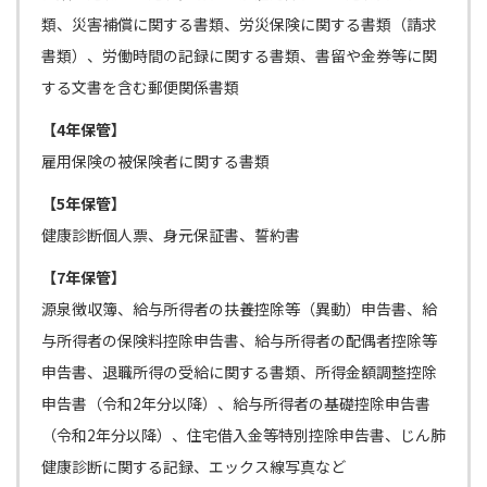
類、災害補償に関する書類、労災保険に関する書類（請求
書類）、労働時間の記録に関する書類、書留や金券等に関
する文書を含む郵便関係書類
【4年保管】
雇用保険の被保険者に関する書類
【5年保管】
健康診断個人票、身元保証書、誓約書
【7年保管】
源泉徴収簿、給与所得者の扶養控除等（異動）申告書、給
与所得者の保険料控除申告書、給与所得者の配偶者控除等
申告書、退職所得の受給に関する書類、所得金額調整控除
申告書（令和2年分以降）、給与所得者の基礎控除申告書
（令和2年分以降）、住宅借入金等特別控除申告書、じん肺
健康診断に関する記録、エックス線写真など