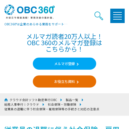
OBC360°は企業のあらゆる業務をサポートするヒントやお役立ち情報をご提供しています
メルマガ読者20万人以上！
OBC 360のメルマガ登録は
こちらから！
メルマガ登録
お役立ち資料
クラウド会計ソフト勘定奉行OBC
製品一覧
総務人事奉行ｉクラウド
社会保険・労働保険
従業員の退職に伴う社会保険・雇用保険等の手続きと対応の注意点