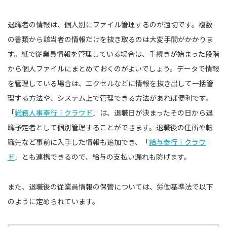
退職者の情報は、個人別にファイル管理するのが適切です。複数
の書類から該当者の情報だけを抜き取るのは大変手間がかかりま
す。紙で従業員情報を管理している場合は、手続きが始まった段階
から個人ファイルにまとめておくのがよいでしょう。データで情報
を管理している場合は、エクセルなどに情報を抜き出して一括管
理する方法や、システム上で管理できる方法があれば便利です。
「
総務人事奉行ｉクラウド
」は、退職日が決まったその日から退
職予定者として個別管理することができます。退職後の住所や転
職先など事前に入手した情報も追加でき、「
給与奉行ｉクラウ
ド
」とも連携できるので、給与の支払い漏れも防げます。
また、退職後の従業員情報の保管については、労働基準法で以下
のように定められています。