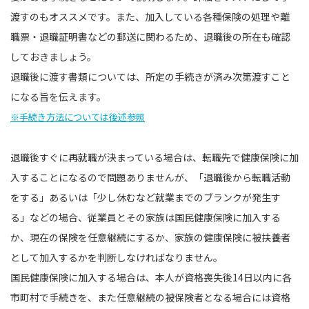
渡すのもオススメです。また、加入している各種保険の処理や離
職票・退職証明書などの郵送に関わるため、退職後の所在も確認
しておきましょう。
退職後に渡す書類については、所定の手続きが済み次第渡すこと
になる旨を伝えます。
※手続き方法については後述参照
退職後すぐに再就職が決まっている場合は、転職先で健康保険に加
入することになるので問題ありませんが、「退職後から転職活動
をする」あるいは「少し休むなど就業までのブランクが発生す
る」などの場合、従業員とその家族は国民健康保険に加入する
か、現在の保険を任意継続にするか、家族の健康保険に被扶養者
として加入するかを判断しなければなりません。
国民健康保険に加入する場合は、本人が資格喪失後14日以内に各
市町村で手続きを、また任意継続の被保険者となる場合には資格