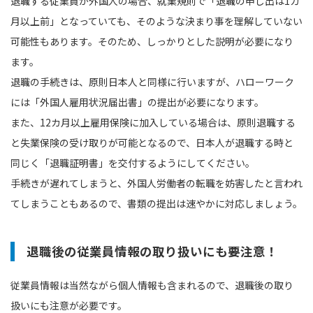
退職する従業員が外国人の場合、就業規則で「退職の申し出は1カ
月以上前」となっていても、そのような決まり事を理解していない
可能性もあります。そのため、しっかりとした説明が必要になり
ます。
退職の手続きは、原則日本人と同様に行いますが、ハローワーク
には「外国人雇用状況届出書」の提出が必要になります。
また、12カ月以上雇用保険に加入している場合は、原則退職する
と失業保険の受け取りが可能となるので、日本人が退職する時と
同じく「退職証明書」を交付するようにしてください。
手続きが遅れてしまうと、外国人労働者の転職を妨害したと言われ
てしまうこともあるので、書類の提出は速やかに対応しましょう。
退職後の従業員情報の取り扱いにも要注意！
従業員情報は当然ながら個人情報も含まれるので、退職後の取り
扱いにも注意が必要です。