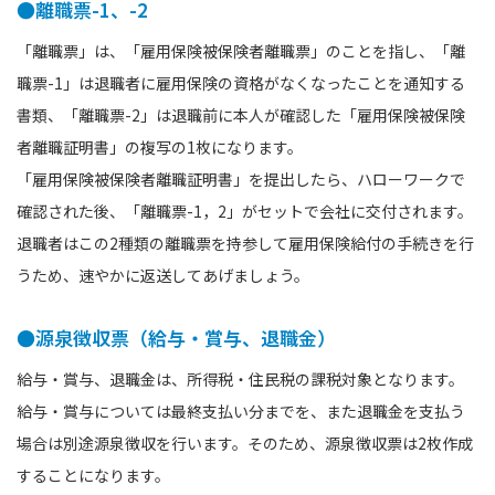
●離職票-1、-2
「離職票」は、「雇用保険被保険者離職票」のことを指し、「離
職票-1」は退職者に雇用保険の資格がなくなったことを通知する
書類、「離職票-2」は退職前に本人が確認した「雇用保険被保険
者離職証明書」の複写の1枚になります。
「雇用保険被保険者離職証明書」を提出したら、ハローワークで
確認された後、「離職票-1，2」がセットで会社に交付されます。
退職者はこの2種類の離職票を持参して雇用保険給付の手続きを行
うため、速やかに返送してあげましょう。
●源泉徴収票（給与・賞与、退職金）
給与・賞与、退職金は、所得税・住民税の課税対象となります。
給与・賞与については最終支払い分までを、また退職金を支払う
場合は別途源泉徴収を行います。そのため、源泉徴収票は2枚作成
することになります。