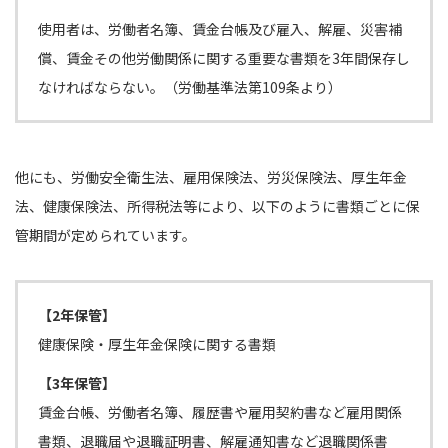
使用者は、労働者名簿、賃金台帳及び雇入、解雇、災害補
償、賃金その他労働関係に関する重要な書類を3年間保存し
なければならない。（労働基準法第109条より）
他にも、労働安全衛生法、雇用保険法、労災保険法、厚生年金
法、健康保険法、所得税法等により、以下のように書類ごとに保
管期間が定められています。
【2年保管】
健康保険・厚生年金保険に関する書類
【3年保管】
賃金台帳、労働者名簿、履歴書や雇用契約書など雇用関係
書類、退職届や退職証明書、解雇通知書など退職関係書