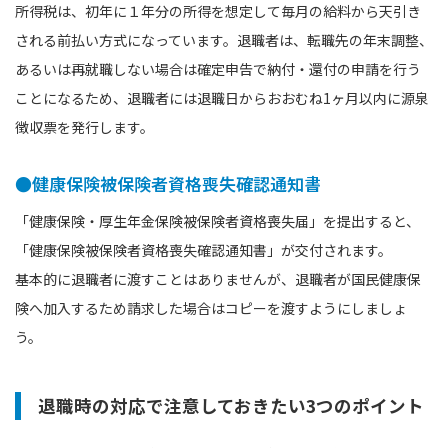
所得税は、初年に１年分の所得を想定して毎月の給料から天引き
される前払い方式になっています。退職者は、転職先の年末調整、
あるいは再就職しない場合は確定申告で納付・還付の申請を行う
ことになるため、退職者には退職日からおおむね1ヶ月以内に源泉
徴収票を発行します。
●健康保険被保険者資格喪失確認通知書
「健康保険・厚生年金保険被保険者資格喪失届」を提出すると、
「健康保険被保険者資格喪失確認通知書」が交付されます。
基本的に退職者に渡すことはありませんが、退職者が国民健康保
険へ加入するため請求した場合はコピーを渡すようにしましょ
う。
退職時の対応で注意しておきたい3つのポイント