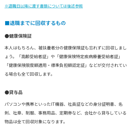
※退職日以降に渡す書類については後述参照
■退職までに回収するもの
●健康保険証
本人はもちろん、被扶養者分の健康保険証も忘れずに回収しまし
ょう。「高齢受給者証」や「健康保険特定疾病療養受給者証」
「健康保険限度額適用・標準負担額認定証」などが交付されてい
る場合も全て回収します。
●貸与品
パソコンや携帯といったIT機器、社員証などの身分証明書、名
刺、社章、制服、事務用品、定期券など、会社から貸与している
物品は全て回収対象になります。