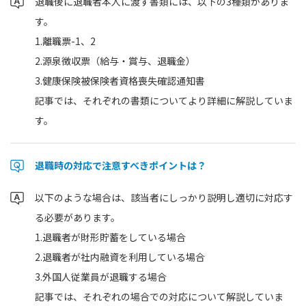
退職後に退職者本人に渡す書類には、以下の3種類がありま
す。
1.離職票-1、2
2.源泉徴収票（給与・賞与、退職金）
3.健康保険被保険者資格喪失確認通知書
記事では、それぞれの書類についてより詳細に解説していま
す。
退職時の対応で注意すべきポイントは？
以下のような場合は、該当者にしっかり説明し適切に対応す
る必要があります。
1.退職者が財形貯蓄をしている場合
2.退職者が社内融資を利用している場合
3.外国人従業員が退職する場合
記事では、それぞれの場合での対応について解説していま