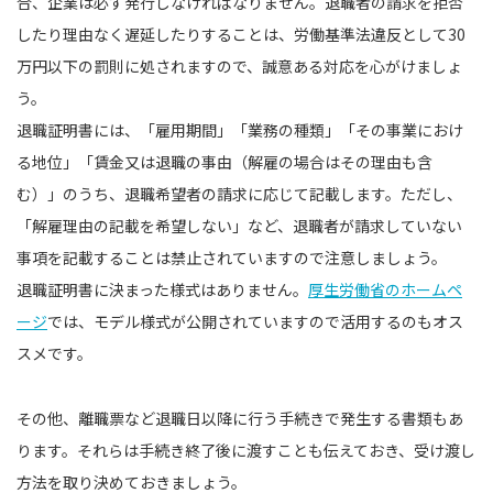
合、企業は必ず発行しなければなりません。退職者の請求を拒否
したり理由なく遅延したりすることは、労働基準法違反として30
万円以下の罰則に処されますので、誠意ある対応を心がけましょ
う。
退職証明書には、「雇用期間」「業務の種類」「その事業におけ
る地位」「賃金又は退職の事由（解雇の場合はその理由も含
む）」のうち、退職希望者の請求に応じて記載します。ただし、
「解雇理由の記載を希望しない」など、退職者が請求していない
事項を記載することは禁止されていますので注意しましょう。
退職証明書に決まった様式はありません。
厚生労働省のホームペ
ージ
では、モデル様式が公開されていますので活用するのもオス
スメです。
その他、離職票など退職日以降に行う手続きで発生する書類もあ
ります。それらは手続き終了後に渡すことも伝えておき、受け渡し
方法を取り決めておきましょう。