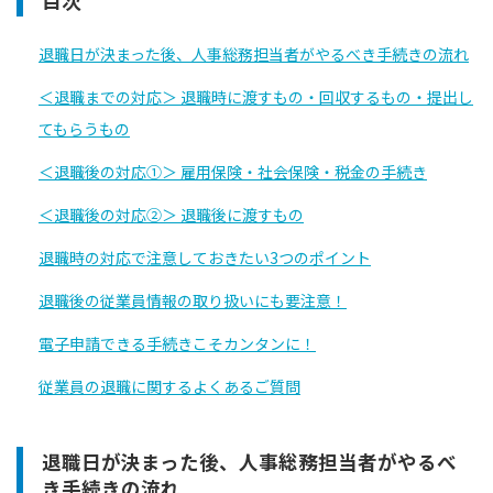
目次
退職日が決まった後、人事総務担当者がやるべき手続きの流れ
＜退職までの対応＞ 退職時に渡すもの・回収するもの・提出し
てもらうもの
＜退職後の対応①＞ 雇用保険・社会保険・税金の手続き
＜退職後の対応②＞ 退職後に渡すもの
退職時の対応で注意しておきたい3つのポイント
退職後の従業員情報の取り扱いにも要注意！
電子申請できる手続きこそカンタンに！
従業員の退職に関するよくあるご質問
退職日が決まった後、人事総務担当者がやるべ
き手続きの流れ