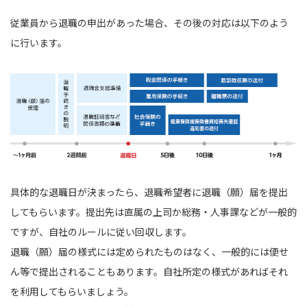
従業員から退職の申出があった場合、その後の対応は以下のよう
に行います。
具体的な退職日が決まったら、退職希望者に退職（願）届を提出
してもらいます。提出先は直属の上司か総務・人事課などが一般的
ですが、自社のルールに従い回収します。
退職（願）届の様式には定められたものはなく、一般的には便せ
ん等で提出されることもあります。自社所定の様式があればそれ
を利用してもらいましょう。