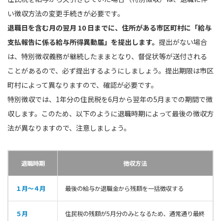
い徴収方法の変更手続きが必要です。
退職日を含む月の翌月 10 日までに、住所がある市区町村に「給与
支払報告に係る給与所得異動届」を提出します。
提出がない場合
は、特別徴収義務が継続したままとなり、督促状等が送付される
ことがあるので、必ず提出するようにしましょう。提出期限は市区
町村によって異なりますので、確認が必要です。
特別徴収では、1年分の住民税を6月から翌年の5月までの期間で徴
収します。このため、以下のように退職時期によって最後の徴収方
法が異なりますので、注意しましょう。
退職時期
徴収方法
１月〜４月
最後の給与か退職金から残額を一括徴収する
５月
住民税の残額が5月分のみとなるため、通常通り最終