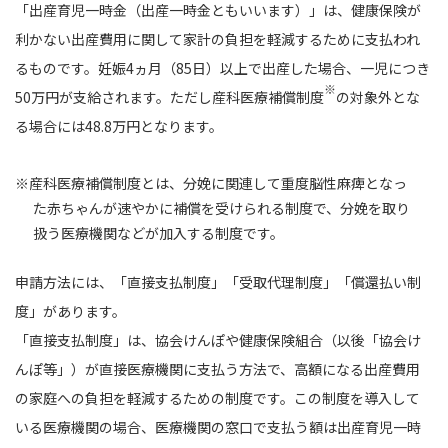
「出産育児一時金（出産一時金ともいいます）」は、健康保険が
利かない出産費用に関して家計の負担を軽減するために支払われ
るものです。妊娠4ヵ月（85日）以上で出産した場合、一児につき
※
50万円が支給されます。ただし産科医療補償制度
の対象外とな
る場合には48.8万円となります。
※産科医療補償制度とは、分娩に関連して重度脳性麻痺となっ
た赤ちゃんが速やかに補償を受けられる制度で、分娩を取り
扱う医療機関などが加入する制度です。
申請方法には、「直接支払制度」「受取代理制度」「償還払い制
度」があります。
「直接支払制度」は、協会けんぽや健康保険組合（以後「協会け
んぽ等」）が直接医療機関に支払う方法で、高額になる出産費用
の家庭への負担を軽減するための制度です。この制度を導入して
いる医療機関の場合、医療機関の窓口で支払う額は出産育児一時