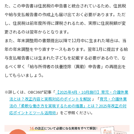
た、この申告書は住民税の申告書と統合されているため、住民税
や給与支払報告書の作成上も届け出ておく必要があります。ただ
し、住民税は前年度所得に課税されるため、実際に住民税額が変
更されるのは翌年からとなります。
また、年末調整用の書類提出以降で12月中に生まれた場合は、当
年の年末調整をやり直すケースもあります。翌年1月に提出する給
与支払報告書には生まれた子どもを記載する必要があるので、な
るべく早く「給与所得者の扶養控除（異動）申告書」の再提出を
してもらいましょう。
※詳しくは、OBC360°記事「
【2025年4月・10月施行】育児・介護休業
法とは？改正内容と実務対応のポイントを解説
」「
育児・介護休業
法の「柔軟な働き方を実現するための措置」とは？2025年改正の対
応ポイントとツール活用術
」をご参照ください。