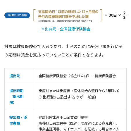
※出典元：全国健康保険協会
対象は健康保険の加入者であり、出産のために産休申請を行いそ
の期間は賃金を支払っていないことが条件となります。
提出先
全国健康保険協会（協会けんぽ）・健康保険組合
提出時期
出産前または出産後（産休開始の翌日から2年以内）
（提出期
※出産後に提出するのが一般的
限）
提出物・添
健康保険出産手当金支給申請書
付書類
療養担当者意見書（医師、助産師による意見書）、
事業主証明書、マイナンバーを記載する場合は本人