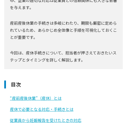
中、企業の適切な対応は従業員との信頼関係にも大きな影響
を与えます。
産前産後休業の手続きは多岐にわたり、期限も厳密に定めら
れているため、あらかじめ全体像と手順を可視化しておくこ
とが重要です。
今回は、産休手続きについて、担当者が押さえておきたいス
テップとタイミングを詳しく解説します。
目次
“産前産後休業”（産休）とは
産休で必要となる対応・手続きとは
従業員から妊娠報告を受けたときの対応