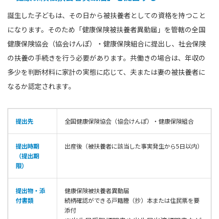
誕生した子どもは、その日から被扶養者としての資格を持つこと
になります。そのため「健康保険被扶養者異動届」を管轄の全国
健康保険協会（協会けんぽ）・健康保険組合に提出し、社会保険
の扶養の手続きを行う必要があります。共働きの場合は、年収の
多少を判断材料に家計の実態に応じて、夫または妻の被扶養者に
なるか認定されます。
提出先
全国健康保険協会（協会けんぽ）・健康保険組合
提出時期
出産後（被扶養者に該当した事実発生から5日以内）
（提出期
限）
提出物・添
健康保険被扶養者異動届
付書類
続柄確認ができる戸籍謄（抄）本または住民票を要
添付