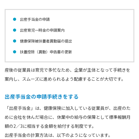
出産手当金の申請
出産育児一時金の申請案内
健康保険被扶養者異動届の提出
扶養控除（異動）申告書の更新
産後の従業員は育児で多忙なため、企業が主体となって手続きを
案内し、スムーズに進められるよう配慮することが大切です。
出産手当金の申請手続きをする
「出産手当金」は、健康保険に加入している従業員が、出産のた
めに会社を休んだ場合に、休業中の給与の保障として標準報酬月
額の2／3に相当する金額を給付する制度です。
出産手当金の計算方法は、以下のようになっています。