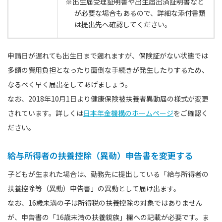
※出生届受理証明書や出生届出済証明書など
が必要な場合もあるので、詳細な添付書類
は提出先へ確認してください。
申請日が遅れても出生日まで遡れますが、保険証がない状態では
多額の費用負担となったり面倒な手続きが発生したりするため、
なるべく早く届出をしてあげましょう。
なお、2018年10月1日より健康保険被扶養者異動届の様式が変更
されています。詳しくは
日本年金機構のホームページ
をご確認く
ださい。
給与所得者の扶養控除（異動）申告書を変更する
子どもが生まれた場合は、勤務先に提出している「給与所得者の
扶養控除等（異動）申告書」の異動として届け出ます。
なお、16歳未満の子は所得税の扶養控除の対象ではありません
が、申告書の「16歳未満の扶養親族」欄への記載が必要です。ま