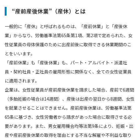
“産前産後休業”（産休）とは
一般的に「産休」と呼ばれるものは、「産前休業」と「産後休
業」からなり、労働基準法第65条第1項、第2項で定められた、女
性従業員の母体保護のために出産前後に取得できる休業期間のこ
とをいいます。
「産前休業」も「産後休業」も、パート・アルバイト・派遣社
員・契約社員・正社員の雇用形態に関係なく、全ての女性従業員
に適用されます。
企業は、女性従業員が産前産後休業を請求した場合、産前で6週間
（多胎妊娠の場合は14週間）、産後は出産の翌日から8週間、女性
を就業させることはできません。産前産後休業は、労働基準法第
65条に基づき、女性労働者から請求があった場合に取得させる必
要があります。また、男女雇用機会均等法第9条により、妊娠・出
産や産前産後休業の取得を理由とする不当な解雇や不利益な取り