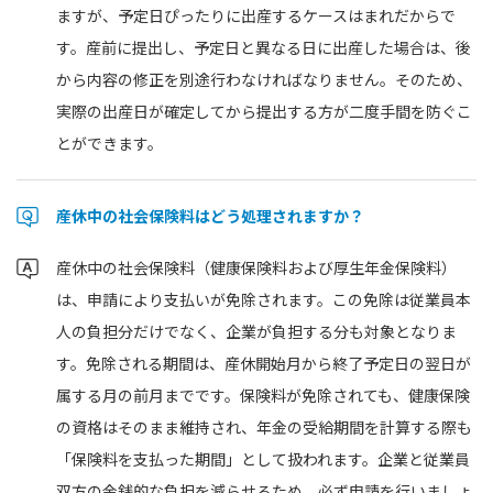
ますが、予定日ぴったりに出産するケースはまれだからで
す。産前に提出し、予定日と異なる日に出産した場合は、後
から内容の修正を別途行わなければなりません。そのため、
実際の出産日が確定してから提出する方が二度手間を防ぐこ
とができます。
産休中の社会保険料はどう処理されますか？
産休中の社会保険料（健康保険料および厚生年金保険料）
は、申請により支払いが免除されます。この免除は従業員本
人の負担分だけでなく、企業が負担する分も対象となりま
す。免除される期間は、産休開始月から終了予定日の翌日が
属する月の前月までです。保険料が免除されても、健康保険
の資格はそのまま維持され、年金の受給期間を計算する際も
「保険料を支払った期間」として扱われます。企業と従業員
双方の金銭的な負担を減らせるため、必ず申請を行いましょ