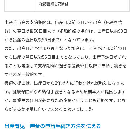
確認書類を要添付
出産手当金の支給期間は、出産日以前42日から出産（死産を含
む）の翌日以後56日目まで（多胎妊娠の場合は、出産日以前98日
から出産の翌日以後56日まで）となっています。
また、出産日が予定より遅くなった場合は、出産予定日以前42日
から出産の翌日以後56日目までとなっており、出産予定日がずれ
ることも考慮して支給期間が過ぎる産後56日以降に申請手続きを
するのが一般的です。
書類の提出は、出産日から2年以内に行わなければ時効になりま
す。健康保険からの給付手続きとなるため原則本人が提出します
が、事業主の証明が必要なため企業が行うことも可能です。どち
らがするかは話し合いで決めるとよいでしょう。
出産育児一時金の申請手続き方法を伝える