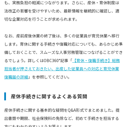
も、実務負担の軽減につながります。さらに、産休・育休制度は
法改正の影響を受けやすいため、最新情報を継続的に確認し、適
切な企業対応を行うことが求められます。
なお、産前産後休業の終了後は、多くの従業員が育児休業へ移行
します。育休に関する手続きや復職対応についても、あらかじめ準
備しておくことで、スムーズな人事労務管理につなげることができ
るでしょう。詳しくはOBC360°記事「
【育休・復職手続き】総務
担当者が押さえておきたい、出産した従業員への対応と育児休業
復職届の詳細
」を参照してください。
産休手続きに関するよくある質問
産休手続きに関する基本的な疑問をQ&A形式でまとめました。提
出書類や期限、社会保険料の免除など、初めて手続きを担当する
方にもわかりやすいようお答えします。