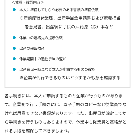
＜依頼・確認内容＞
本人に準備してもらう必要のある書類の準備依頼
※産前産後休業届、出産手当金申請書および療養担当
者意見書、出産後に子供の戸籍謄（抄）本など
休業中の連絡先の提示依頼
出産の報告依頼
休業期間中の通勤手当の返却
出産育児一時金など本人が申請するものの確認
※企業が代行できるものはどうするかも意思確認する
各手続きには、本人が申請するものと企業が行うものがありま
す。企業側で行う手続きには、母子手帳のコピーなど従業員でな
ければ用意できない書類があります。また、出産日が確定してか
ら手続きを行うものもありますので、休業中も従業員と連絡がと
れる手段を確保しておきましょう。