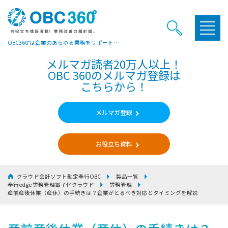
OBC360°は企業のあらゆる業務をサポートするヒントやお役立ち情報をご提供しています
メルマガ読者20万人以上！
OBC 360のメルマガ登録は
こちらから！
メルマガ登録
お役立ち資料
クラウド会計ソフト勘定奉行OBC
製品一覧
奉行edge 労務管理電子化クラウド
労務管理
産前産後休業（産休）の手続きは？企業がとるべき対応とタイミングを解説