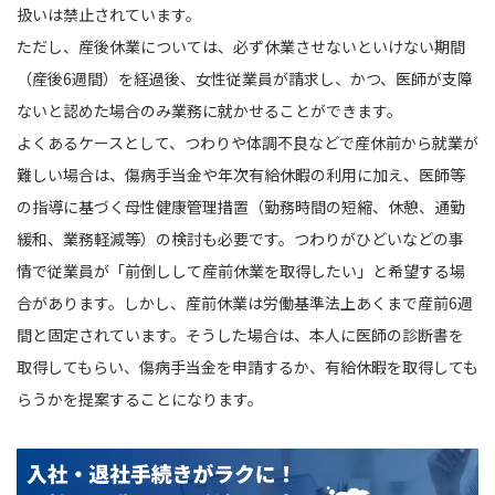
扱いは禁止されています。
ただし、産後休業については、必ず休業させないといけない期間
（産後6週間）を経過後、女性従業員が請求し、かつ、医師が支障
ないと認めた場合のみ業務に就かせることができます。
よくあるケースとして、つわりや体調不良などで産休前から就業が
難しい場合は、傷病手当金や年次有給休暇の利用に加え、医師等
の指導に基づく母性健康管理措置（勤務時間の短縮、休憩、通勤
緩和、業務軽減等）の検討も必要です。つわりがひどいなどの事
情で従業員が「前倒しして産前休業を取得したい」と希望する場
合があります。しかし、産前休業は労働基準法上あくまで産前6週
間と固定されています。そうした場合は、本人に医師の診断書を
取得してもらい、傷病手当金を申請するか、有給休暇を取得しても
らうかを提案することになります。