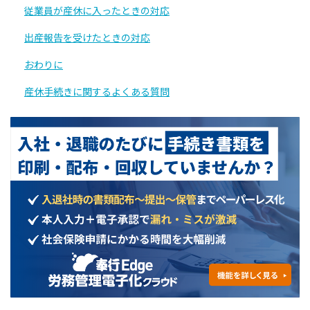
従業員が産休に入ったときの対応
出産報告を受けたときの対応
おわりに
産休手続きに関するよくある質問