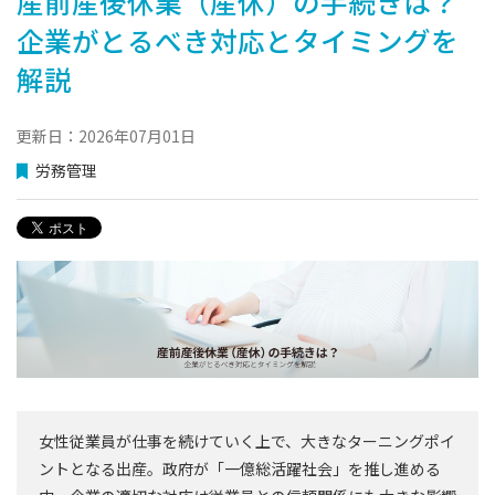
産前産後休業（産休）の手続きは？
企業がとるべき対応とタイミングを
解説
更新日：2026年07月01日
労務管理
女性従業員が仕事を続けていく上で、大きなターニングポイ
ントとなる出産。政府が「一億総活躍社会」を推し進める