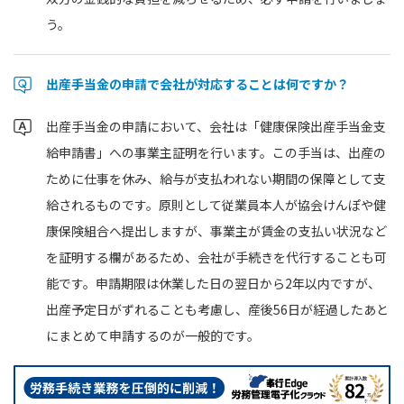
う。
出産手当金の申請で会社が対応することは何ですか？
出産手当金の申請において、会社は「健康保険出産手当金支
給申請書」への事業主証明を行います。この手当は、出産の
ために仕事を休み、給与が支払われない期間の保障として支
給されるものです。原則として従業員本人が協会けんぽや健
康保険組合へ提出しますが、事業主が賃金の支払い状況など
を証明する欄があるため、会社が手続きを代行することも可
能です。申請期限は休業した日の翌日から2年以内ですが、
出産予定日がずれることも考慮し、産後56日が経過したあと
にまとめて申請するのが一般的です。