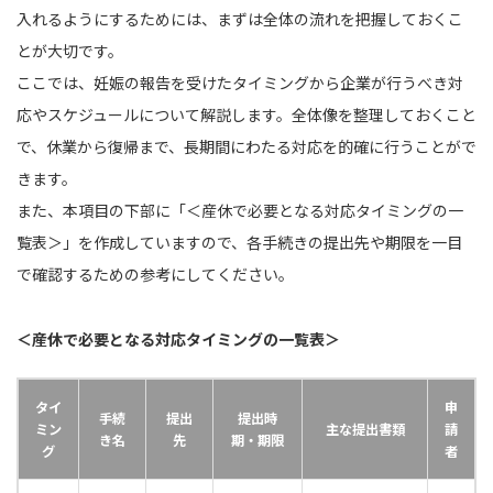
入れるようにするためには、まずは全体の流れを把握しておくこ
とが大切です。
ここでは、妊娠の報告を受けたタイミングから企業が行うべき対
応やスケジュールについて解説します。全体像を整理しておくこと
で、休業から復帰まで、長期間にわたる対応を的確に行うことがで
きます。
また、本項目の下部に「＜産休で必要となる対応タイミングの一
覧表＞」を作成していますので、各手続きの提出先や期限を一目
で確認するための参考にしてください。
＜産休で必要となる対応タイミングの一覧表＞
タイ
申
手続
提出
提出時
ミン
主な提出書類
請
き名
先
期・期限
グ
者