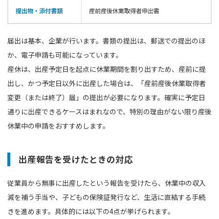
提出物・添付書類
産前産後休業取得者申出書
届出は基本、企業が行います。書類の提出は、郵送での提出のほ
か、電子申請も可能になっています。
産休は、出産予定日を起点に休業期間を割り出すため、産前に提
出し、かつ予定日以外に出産した場合は、「産前産後休業取得者
変更（または終了）届」の提出が必要になります。確実に予定日
通りに出産できるケースはまれなので、特別の理由がない限り産後
休業中の申請をおすすめします。
出産報告を受けたときの対応
従業員から無事に出産したという報告を受けたら、休業中の収入
減を補う手当や、子どもの保険証発行など、生活に直結する手続
きを進めます。具体的には以下の4点が挙げられます。