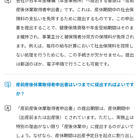
会社が日本年金機構（年金事務所）へ提出する書類は「産前
産後休業取得者申出書」です。これは、産休期間中の社会保
険料の支払いを免除するために提出するものです。この申出
書を提出することで、健康保険資格や年金受給期間はそのま
ま維持され、事業主分と被保険者分双方の保険料が免除され
ます。例えば、毎月の給与計算において社会保険料を控除し
ない処理を行うためにも、この手続きが欠かせません。提出
は郵送のほか、電子申請で行うことも可能です。
産前産後休業取得者申出書はいつまでに提出すればよいです
か？
「産前産後休業取得者申出書」の提出期限は、産休期間中
（出産前または出産後）とされています。ただし、実務上は
特別の理由がない限り「産後休業中」に提出するのがよいで
しょう。なぜなら、産休期間は出産予定日を起点に割り出し