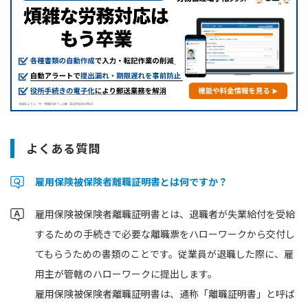
よくある質問
雇用保険被保険者離職証明書とは何ですか？
雇用保険被保険者離職証明書とは、退職者が失業給付を受給
するための手続きで必要な離職票をハローワークから交付し
てもらうための書類のことです。従業員が退職した際に、雇
用主が管轄のハローワークに提出します。
雇用保険被保険者離職証明書は、通称「離職証明書」と呼ば