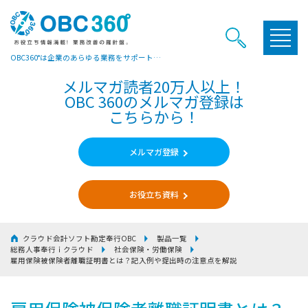
OBC360°は企業のあらゆる業務をサポートするヒントやお役立ち情報をご提供しています
メルマガ読者20万人以上！
OBC 360のメルマガ登録は
こちらから！
メルマガ登録
お役立ち資料
クラウド会計ソフト勘定奉行OBC
製品一覧
総務人事奉行ｉクラウド
社会保険・労働保険
雇用保険被保険者離職証明書とは？記入例や提出時の注意点を解説