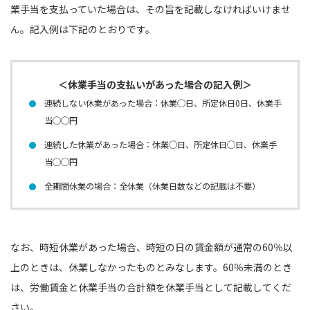
業手当を支払っていた場合は、その旨を記載しなければいけませ
ん。記入例は下記のとおりです。
＜休業手当の支払いがあった場合の記入例＞
連続しない休業があった場合：休業◯日、所定休日0日、休業手
当◯◯円
連続した休業があった場合：休業◯日、所定休日◯日、休業手
当◯◯円
全期間休業の場合：全休業（休業日数などの記載は不要）
なお、時短休業があった場合、時短の日の賃金額が通常の60％以
上のときは、休業しなかったものとみなします。60％未満のとき
は、労働賃金と休業手当の合計額を休業手当として記載してくだ
さい。