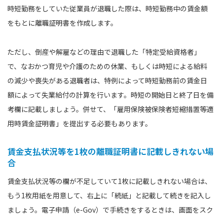
時短勤務をしていた従業員が退職した際は、時短勤務中の賃金額
をもとに離職証明書を作成します。
ただし、倒産や解雇などの理由で退職した「特定受給資格者」
で、なおかつ育児や介護のための休業、もしくは時短による給料
の減少や喪失がある退職者は、特例によって時短勤務前の賃金日
額によって失業給付の計算を行います。時短の開始日と終了日を備
考欄に記載しましょう。併せて、「雇用保険被保険者短縮措置等適
用時賃金証明書」を提出する必要もあります。
賃金支払状況等を1枚の離職証明書に記載しきれない場
合
賃金支払状況等の欄が不足していて1枚に記載しきれない場合は、
もう1枚用紙を用意して、右上に「続紙」と記載して続きを記入し
ましょう。電子申請（e-Gov）で手続きをするときは、画面をスク