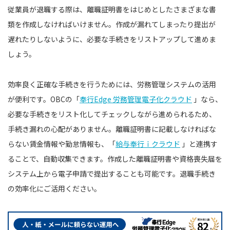
従業員が退職する際は、離職証明書をはじめとしたさまざまな書
類を作成しなければいけません。作成が漏れてしまったり提出が
遅れたりしないように、必要な手続きをリストアップして進めま
しょう。
効率良く正確な手続きを行うためには、労務管理システムの活用
が便利です。OBCの「
奉行Edge 労務管理電子化クラウド
」なら、
必要な手続きをリスト化してチェックしながら進められるため、
手続き漏れの心配がありません。離職証明書に記載しなければな
らない賃金情報や勤怠情報も、「
給与奉行ｉクラウド
」と連携す
ることで、自動収集できます。作成した離職証明書や資格喪失届を
システム上から電子申請で提出することも可能です。退職手続き
の効率化にご活用ください。