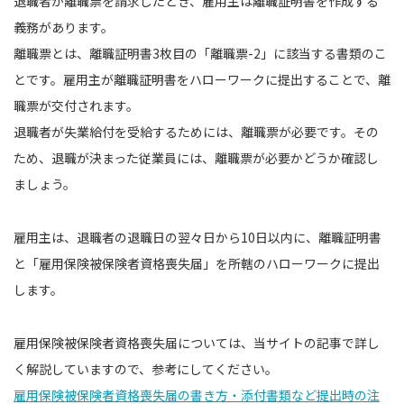
退職者が離職票を請求したとき、雇用主は離職証明書を作成する
義務があります。
離職票とは、離職証明書3枚目の「離職票-2」に該当する書類のこ
とです。雇用主が離職証明書をハローワークに提出することで、離
職票が交付されます。
退職者が失業給付を受給するためには、離職票が必要です。その
ため、退職が決まった従業員には、離職票が必要かどうか確認し
ましょう。
雇用主は、退職者の退職日の翌々日から10日以内に、離職証明書
と「雇用保険被保険者資格喪失届」を所轄のハローワークに提出
します。
雇用保険被保険者資格喪失届については、当サイトの記事で詳し
く解説していますので、参考にしてください。
雇用保険被保険者資格喪失届の書き方・添付書類など提出時の注