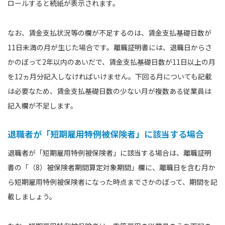
ロールすると続紙が表示されます。
なお、賃金支払状況等の欄が不足するのは、賃金支払基礎日数が
11日未満の月が生じた場合です。離職証明書には、退職日からさ
かのぼって2年以内のあいだで、賃金支払基礎日数が11日以上の月
を12ヵ月分記入しなければいけません。下回る月についても記載
は必要なため、賃金支払基礎日数の少ない月が複数ある従業員は
記入欄が不足します。
退職者が「短期雇用特例被保険者」に該当する場合
退職者が「短期雇用特例被保険者」に該当する場合は、離職証明
書の「（8）被保険者期間算定対象期間」欄に、離職日を含む月か
ら短期雇用特例被保険者になった時点までさかのぼって、期間を記
載しましょう。