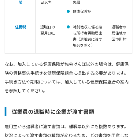
険
日以内
失届
健康保険証
住民税
退職日の
特別徴収に係る給
退職者の
翌月10日
与所得者異動届出
居住地の
書（退職者に渡す
区市町村
場合を除く）
なお、加入している健康保険が協会けんぽ以外の場合は、健康保
険の資格喪失手続きを健康保険組合に提出する必要があります。
手続き方法や期限については、加入している健康保険組合の案内
を参照してください。
従業員の退職時に企業が渡す書類
雇用主から退職者に渡す書類は、離職票以外にも複数あります。
状況によって渡す書類の種類が変わるため、どの書類を用意しな