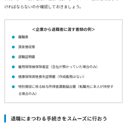
ければならないのか確認しておきましょう。
＜企業から退職者に渡す書類の例＞
離職票
源泉徴収票
退職証明書
雇用保険被保険者証（会社が預かっていた場合のみ）
健康保険資格喪失証明書（作成義務はない）
特別徴収に係る給与所得者異動届出書（転職先に本人が持参す
る場合のみ）
退職にまつわる手続きをスムーズに行おう