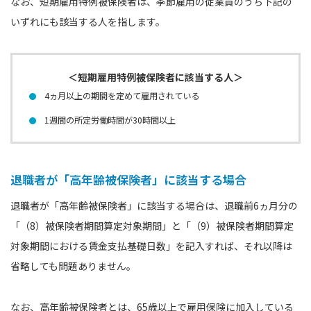
なお、短期雇用特例被保険者は、季節雇用の従業員のうち下記の
いずれにも該当する人を指します。
＜短期雇用特例被保険者に該当する人＞
4ヵ月以上の期間を定めて雇用されている
1週間の所定労働時間が30時間以上
退職者が「高年齢被保険者」に該当する場合
退職者が「高年齢被保険者」に該当する場合は、退職前6ヵ月分の
「（8）被保険者期間算定対象期間」と「（9）被保険者期間算定
対象期間における賃金支払基礎日数」を記入すれば、それ以降は
省略しても問題ありません。
なお、高年齢被保険者とは、65歳以上で雇用保険に加入している