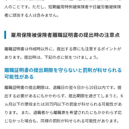
人のことです。ただし、短期雇用特例被保険者や日雇労働被保険
者に該当する人は含みません。
雇用保険被保険者離職証明書の提出時の注意点
離職証明書は作成時以外に、提出する際にも注意するポイントが
あります。提出時は、下記の点に気をつけましょう。
離職証明書の提出期限を守らないと罰則が科せられる
可能性がある
離職証明書の提出期限は、退職日の翌々日から10日以内です。提
出する必要があるにもかかわらず、提出期限を過ぎてしまうと、6
ヵ月以下の懲役または30万円以下の罰金が科せられる可能性があ
ります。 また、退職者から離職票を希望されたにもかかわらず応
じなかった場合も、同様の罰則が科せられる可能性があります。