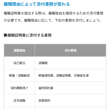
離職理由によって添付書類が変わる
離職証明書を提出する際は、離職理由を確認するための添付書類
が必要です。離職理由に応じて、下記の書類を添付しましょう。
■離職証明書に添付する書類
退職理由
添付書類
自己都合
退職願
解雇・退職勧奨
解雇通知書、退職証明書、労働者名簿
契約期間満了
雇用契約書
定年退職
就業規則