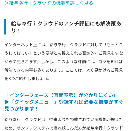
＞給与奉行ｉクラウドの機能を詳しく見る
給与奉行ｉクラウドのアンチ評価にも解決策あ
り！
インターネット上には、給与奉行ｉクラウドに対して「もっとこ
うしてほしい」という要望とも捉えられる否定的なご意見も少な
からず見られます。しかし、このような評価には、コツを知れば
解決できる内容も多くあります。ここでは、よく見かけるご意見
を3つご紹介しましょう。
「インターフェース（画面表示）が分かりにくい」
▶「クイックメニュー」登録すれば必要な機能がすぐ
見つかります！
給与奉行ｉクラウドは、従来よりも搭載されている機能が増えた
ため、オンプレシステムで慣れ親しんだ方が給与奉行ｉクラウド