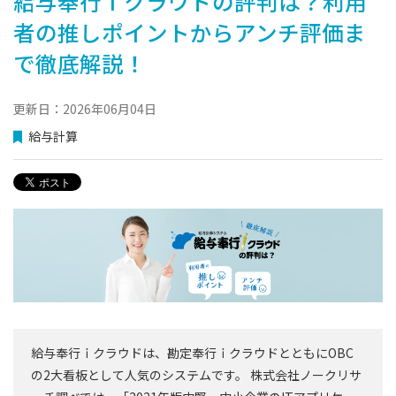
給与奉行ｉクラウドの評判は？利用
者の推しポイントからアンチ評価ま
で徹底解説！
更新日：2026年06月04日
給与計算
給与奉行ｉクラウドは、勘定奉行ｉクラウドとともにOBC
の2大看板として人気のシステムです。 株式会社ノークリサ