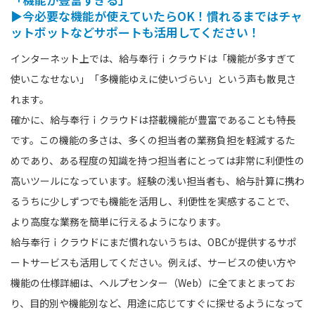
▶今必要な機能が使えていたらOK！慣れるまではチャ
ットボットなどサポートも活用してください！
インターネット上では、給与奉行ｉクラウドは「機能が多すぎて
使いこなせない」「多機能ゆえに使いづらい」という声も散見さ
れます。
確かに、給与奉行ｉクラウドは搭載機能が豊富であることも特長
です。この機能の多さは、多くの担当者の業務負担を軽減するた
めであり、ある程度の知識を持つ担当者にとっては非常に利便性の
高いツールになっています。経験の浅い担当者も、給与計算に携わ
るうちに少しずつでも機能を活用し、利便性を実感することで、
より高度な業務を簡単に行えるようになります。
給与奉行ｉクラウドにまだ慣れないうちは、OBCが提供するサポ
ートサービスも活用してください。例えば、サービスの使い方や
機能の仕様詳細は、ヘルプセンター（Web）に全てまとまってお
り、目的別や機能別など、用途に応じてすぐに探せるようになって