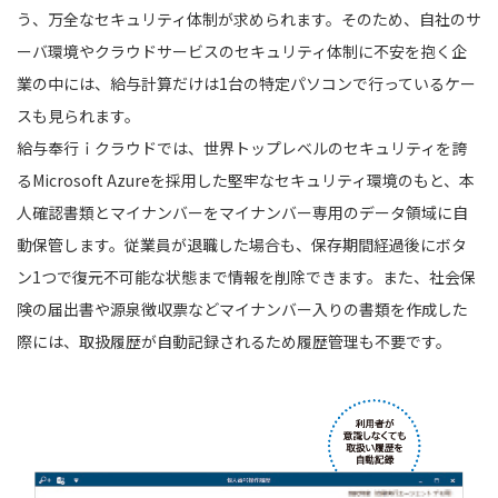
う、万全なセキュリティ体制が求められます。そのため、自社のサ
ーバ環境やクラウドサービスのセキュリティ体制に不安を抱く企
業の中には、給与計算だけは1台の特定パソコンで行っているケー
スも見られます。
給与奉行ｉクラウドでは、世界トップレベルのセキュリティを誇
るMicrosoft Azureを採用した堅牢なセキュリティ環境のもと、本
人確認書類とマイナンバーをマイナンバー専用のデータ領域に自
動保管します。従業員が退職した場合も、保存期間経過後にボタ
ン1つで復元不可能な状態まで情報を削除できます。また、社会保
険の届出書や源泉徴収票などマイナンバー入りの書類を作成した
際には、取扱履歴が自動記録されるため履歴管理も不要です。