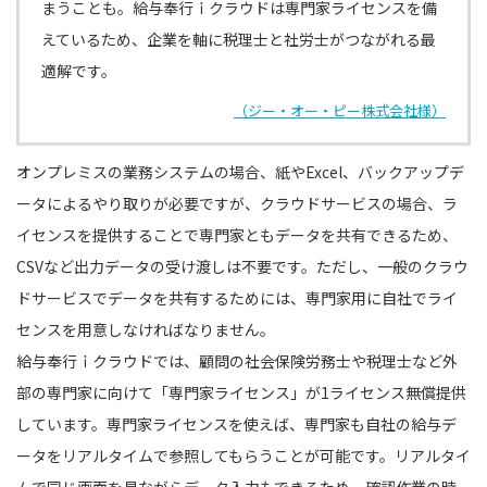
まうことも。給与奉行ｉクラウドは専門家ライセンスを備
えているため、企業を軸に税理士と社労士がつながれる最
適解です。
（ジー・オー・ピー株式会社様）
オンプレミスの業務システムの場合、紙やExcel、バックアップデ
ータによるやり取りが必要ですが、クラウドサービスの場合、ラ
イセンスを提供することで専門家ともデータを共有できるため、
CSVなど出力データの受け渡しは不要です。ただし、一般のクラウ
ドサービスでデータを共有するためには、専門家用に自社でライ
センスを用意しなければなりません。
給与奉行ｉクラウドでは、顧問の社会保険労務士や税理士など外
部の専門家に向けて「専門家ライセンス」が1ライセンス無償提供
しています。専門家ライセンスを使えば、専門家も自社の給与デ
ータをリアルタイムで参照してもらうことが可能です。リアルタイ