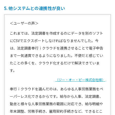
5. 他システムとの連携性が良い
＜ユーザーの声＞
これまでは、法定調書を作成するのにデータを別のソフト
にCSVでエクスポートしなければなりませんでした。今
は、法定調書奉行ｉクラウドを連携させることで電子申告
まで一気通貫できるようになりました。不便だと感じてい
たことの多くを、クラウド化するだけで解決できていま
す。
（ジー・オー・ピー株式会社様）
奉行ｉクラウドを選んだのは、あらゆる人事労務業務をペ
ーパーレス化できるからです。給与から人事、法定調書、
勤怠と様々な人事労務業務の範囲に対応でき、給与明細や
年末調整、労務手続き、雇用契約手続きなど、できるとこ