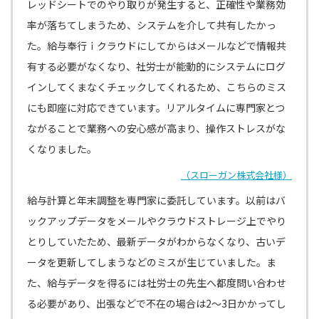
レッドシートでのやり取りが発生すると、正確性や業務効
率が落ちてしまうため、システムを介して共有したかっ
た。給与奉行ｉクラウドにしてからはメールなどで情報共
有する必要がなくなり、社労士が能動的にシステムにログ
インしてくまなくチェックしてくれるため、こちらのミス
にも即座に対応できています。リアルタイムに専門家とつ
ながることで業務への安心感が高まり、操作ストレスがな
くなりました。
（スローガン株式会社様）
給与計算と年末調整を専門家に委託しています。以前はバ
ックアップデータをメールやクラウドストレージ上でやり
とりしていたため、最新データがわからなくなり、古いデ
ータを更新してしまうなどのミスが生じていました。ま
た、給与データを得るには社労士の先生へ都度問い合わせ
る必要があり、出張などで不在の場合は2〜3日かかってし