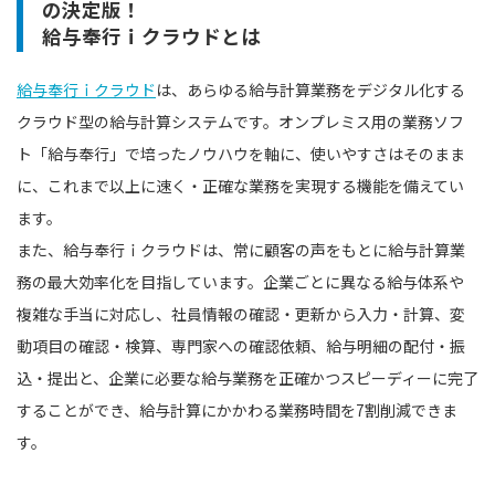
の決定版！
給与奉行ｉクラウドとは
給与奉行ｉクラウド
は、あらゆる給与計算業務をデジタル化する
クラウド型の給与計算システムです。オンプレミス用の業務ソフ
ト「給与奉行」で培ったノウハウを軸に、使いやすさはそのまま
に、これまで以上に速く・正確な業務を実現する機能を備えてい
ます。
また、給与奉行ｉクラウドは、常に顧客の声をもとに給与計算業
務の最大効率化を目指しています。企業ごとに異なる給与体系や
複雑な手当に対応し、社員情報の確認・更新から入力・計算、変
動項目の確認・検算、専門家への確認依頼、給与明細の配付・振
込・提出と、企業に必要な給与業務を正確かつスピーディーに完了
することができ、給与計算にかかわる業務時間を7割削減できま
す。