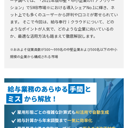
ーチ調べでは、「2021年版中堅・中小企業のITアプリケー
ション」でSMB市場※における導入シェアNo.1に輝き、ネ
ット上でも多くのユーザーから評判や口コミが寄せられてい
ます。 そこで今回は、給与奉行ｉクラウドについて、どの
ようなポイントが人気で、どのような企業に向いているの
か、最適な活用方法も踏まえて徹底解説します。
※おおよそ従業員数が500〜999名の中堅企業および500名以下の中小
規模の企業から構成される市場