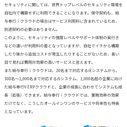
セキュリティに関しては、世界トップレベルのセキュリティ環境を
自社内で構築せずに利用できることになります。保守契約も、給
与奉行ｉクラウドの場合はサービス利用料に含まれているため、
別途契約の必要はありません。
このように、セキュリティの強度レベルやサポート体制の奥行き
などの違いが利用料の差となっていますが、自社でイチから構築
したり後から追加コストが発生したりすることがないため、長い
目で見れば費用対効果の高いサービスと言えます。
また給与奉行ｉクラウドは、20名まで対応するiEシステムから、
300名〜1,000名まで対応するiSシステム、1,000名超の企業に向け
た給与奉行V ERPクラウドと、企業の成長に合わせてシステムも成
長（拡張）できます。給与奉行ｉクラウドでは、業務効率の効果
だけでなく、こうしたオールインワンのサービスや将来性も特長
となっています。