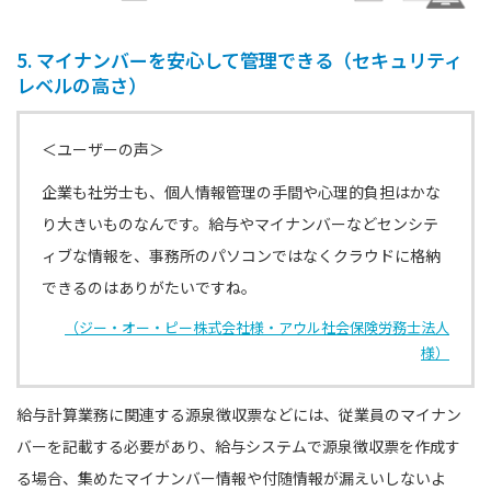
5. マイナンバーを安心して管理できる（セキュリティ
レベルの高さ）
＜ユーザーの声＞
企業も社労士も、個人情報管理の手間や心理的負担はかな
り大きいものなんです。給与やマイナンバーなどセンシテ
ィブな情報を、事務所のパソコンではなくクラウドに格納
できるのはありがたいですね。
（ジー・オー・ピー株式会社様・アウル社会保険労務士法人
様）
給与計算業務に関連する源泉徴収票などには、従業員のマイナン
バーを記載する必要があり、給与システムで源泉徴収票を作成す
る場合、集めたマイナンバー情報や付随情報が漏えいしないよ