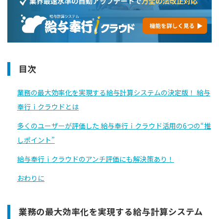
目次
業務の最大効率化を実現する給与計算システムの決定版！ 給与
奉行ｉクラウドとは
多くのユーザーが評価した 給与奉行ｉクラウド活用の6つの“推
しポイント”
給与奉行ｉクラウドのアンチ評価にも解決策あり！
おわりに
業務の最大効率化を実現する給与計算システム