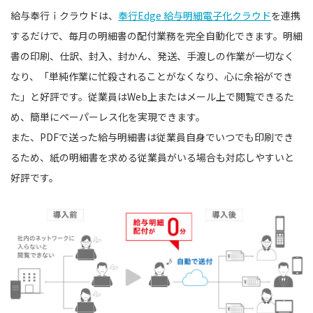
給与奉行ｉクラウドは、
奉行Edge 給与明細電子化クラウド
を連携
するだけで、毎月の明細書の配付業務を完全自動化できます。明細
書の印刷、仕訳、封入、封かん、発送、手渡しの作業が一切なく
なり、「単純作業に忙殺されることがなくなり、心に余裕ができ
た」と好評です。従業員はWeb上またはメール上で閲覧できるた
め、簡単にペーパーレス化を実現できます。
また、PDFで送った給与明細書は従業員自身でいつでも印刷でき
るため、紙の明細書を求める従業員がいる場合も対応しやすいと
好評です。