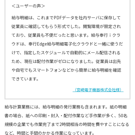
＜ユーザーの声＞
給与明細は、これまでPDFデータを社内サーバに保存して
従業員に確認してもらう形式でした。閲覧環境が限定され
ており、従業員も不便だったと思います。給与奉行ｉクラ
ウドは、奉行Edge給与明細電子化クラウドと一緒に使うだ
けで、指定したスケジュールで自動的にメール配信される
ため、現在は配付作業がゼロになりました。従業員は出先
や自宅でもスマートフォンなどから簡単に給与明細を確認
できています。
（宮崎電子機器株式会社様）
給与計算業務には、給与明細の発行業務も含まれます。紙の明細
書の場合、紙への印刷・封入・配付作業など手作業が多く、50名
規模の企業でも作業完了まで2時間相当の時間を費やすことになる
など、時間と手間のかかる作業になっています。