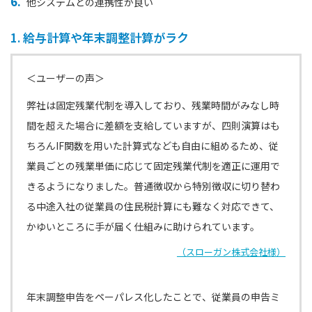
他システムとの連携性が良い
1. 給与計算や年末調整計算がラク
＜ユーザーの声＞
弊社は固定残業代制を導入しており、残業時間がみなし時
間を超えた場合に差額を支給していますが、四則演算はも
ちろんIF関数を用いた計算式なども自由に組めるため、従
業員ごとの残業単価に応じて固定残業代制を適正に運用で
きるようになりました。普通徴収から特別徴収に切り替わ
る中途入社の従業員の住民税計算にも難なく対応できて、
かゆいところに手が届く仕組みに助けられています。
（スローガン株式会社様）
年末調整申告をペーパレス化したことで
、従業員の申告ミ