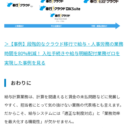
＞【事例】段階的なクラウド移行で給与・人事労務の業務
時間を80%削減！ 入社手続きや給与明細配付業務ゼロを
実現した事例を見る
おわりに
給与計算業務は、計算を間違えると賃金の未払問題などに発展し
やすく、担当者にとって気の抜けない業務の代表格とも言えます。
だからこそ、給与システムには「適正な制度対応」と「業務効率
を最大化する機能性」が欠かせません。