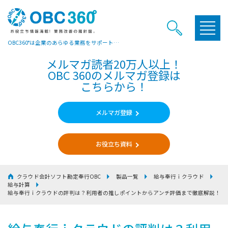
OBC360°は企業のあらゆる業務をサポートするヒントやお役立ち情報をご提供しています
メルマガ読者20万人以上！
OBC 360のメルマガ登録は
こちらから！
メルマガ登録
お役立ち資料
クラウド会計ソフト勘定奉行OBC
製品一覧
給与奉行ｉクラウド
給与計算
給与奉行ｉクラウドの評判は？利用者の推しポイントからアンチ評価まで徹底解説！