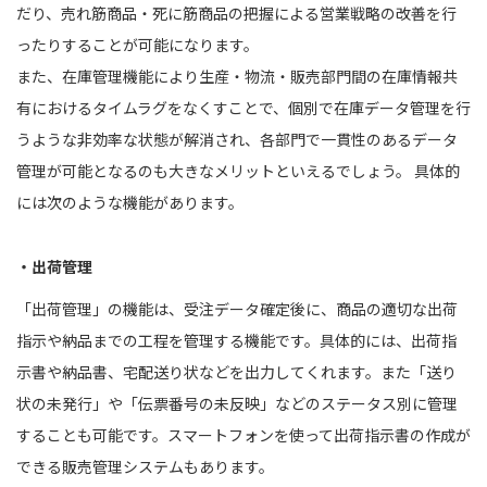
だり、売れ筋商品・死に筋商品の把握による営業戦略の改善を行
ったりすることが可能になります。
また、在庫管理機能により生産・物流・販売部門間の在庫情報共
有におけるタイムラグをなくすことで、個別で在庫データ管理を行
うような非効率な状態が解消され、各部門で一貫性のあるデータ
管理が可能となるのも大きなメリットといえるでしょう。 具体的
には次のような機能があります。
・出荷管理
「出荷管理」の機能は、受注データ確定後に、商品の適切な出荷
指示や納品までの工程を管理する機能です。具体的には、出荷指
示書や納品書、宅配送り状などを出力してくれます。また「送り
状の未発行」や「伝票番号の未反映」などのステータス別に管理
することも可能です。スマートフォンを使って出荷指示書の作成が
できる販売管理システムもあります。