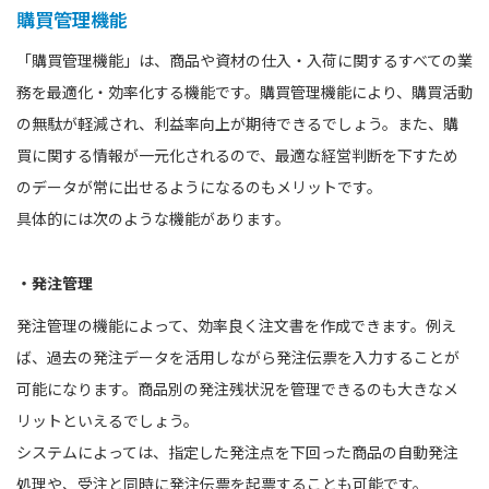
購買管理機能
「購買管理機能」は、商品や資材の仕入・入荷に関するすべての業
務を最適化・効率化する機能です。購買管理機能により、購買活動
の無駄が軽減され、利益率向上が期待できるでしょう。また、購
買に関する情報が一元化されるので、最適な経営判断を下すため
のデータが常に出せるようになるのもメリットです。
具体的には次のような機能があります。
・発注管理
発注管理の機能によって、効率良く注文書を作成できます。例え
ば、過去の発注データを活用しながら発注伝票を入力することが
可能になります。商品別の発注残状況を管理できるのも大きなメ
リットといえるでしょう。
システムによっては、指定した発注点を下回った商品の自動発注
処理や、受注と同時に発注伝票を起票することも可能です。