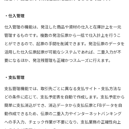
・仕入管理
仕入管理の機能は、発注した商品や資材の仕入と在庫計上を一元
管理するものです。複数の発注伝票から一括で仕入計上を行うこ
とができるので、起票の手間を削減できます。発注伝票のデータを
活用した仕入伝票起票が可能なシステムであれば、二重入力が不
要になるほか、発注残管理も正確かつスムーズに行えます。
・支払管理
支払管理機能では、取引先ごとに異なる支払サイト・支払方法な
どの条件に応じて、支払予定表を自動で作成します。支払予定から
簡単に支払消込ができ、消込データから支払伝票とFBデータを自
動作成できるため、伝票の二重入力やインターネットバンキング
への手入力、チェック作業が不要になり、支払業務の正確性向上