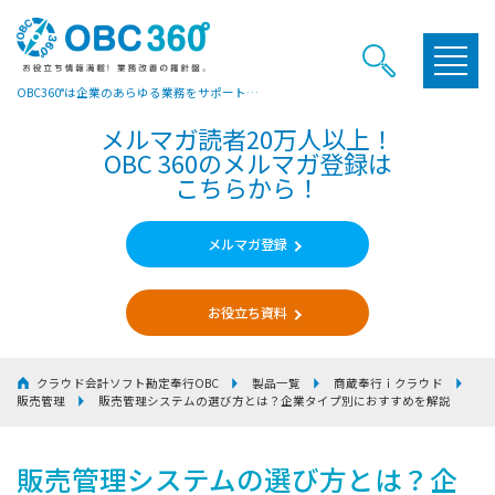
OBC360°は企業のあらゆる業務をサポートするヒントやお役立ち情報をご提供しています
メルマガ読者20万人以上！
OBC 360のメルマガ登録は
こちらから！
メルマガ登録
お役立ち資料
クラウド会計ソフト勘定奉行OBC
製品一覧
商蔵奉行ｉクラウド
販売管理
販売管理システムの選び方とは？企業タイプ別におすすめを解説
販売管理システムの選び方とは？企