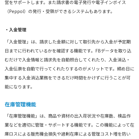
営をサポートします。また請求書の電子発行や電子インボイス
（Peppol）の発行・受領ができるシステムもあります。
・入金管理
「入金管理」は、請求した金額に対して取引先から入金が予定期
日までに行われているかを確認する機能です。FBデータを取り込
むだけで入金情報と請求先を自動照合してくれたり、入金消込・
入金伝票を自動で行ってくれたりするのがメリットです。締め日に
集中する入金消込業務をできるだけ時間をかけずに行うことが可
能になります。
在庫管理機能
「在庫管理機能」は、商品や資材の出入荷状況や在庫数、検品作
業などを適切に管理・サポートする機能です。この機能によって在
庫ロスによる販売機会損失や過剰在庫による管理コスト増を防い