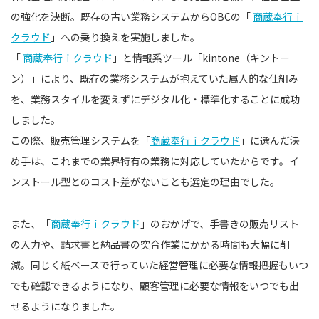
の強化を決断。既存の古い業務システムからOBCの「
商蔵奉行ｉ
クラウド
」への乗り換えを実施しました。
「
商蔵奉行ｉクラウド
」と情報系ツール「kintone（キントー
ン）」により、既存の業務システムが抱えていた属人的な仕組み
を、業務スタイルを変えずにデジタル化・標準化することに成功
しました。
この際、販売管理システムを「
商蔵奉行ｉクラウド
」に選んだ決
め手は、これまでの業界特有の業務に対応していたからです。イ
ンストール型とのコスト差がないことも選定の理由でした。
また、「
商蔵奉行ｉクラウド
」のおかげで、手書きの販売リスト
の入力や、請求書と納品書の突合作業にかかる時間も大幅に削
減。同じく紙ベースで行っていた経営管理に必要な情報把握もいつ
でも確認できるようになり、顧客管理に必要な情報をいつでも出
せるようになりました。