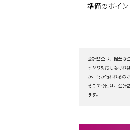
会計監査は、健全な
っかり対応しなけれ
か、何が行われるの
そこで今回は、会計
ます。