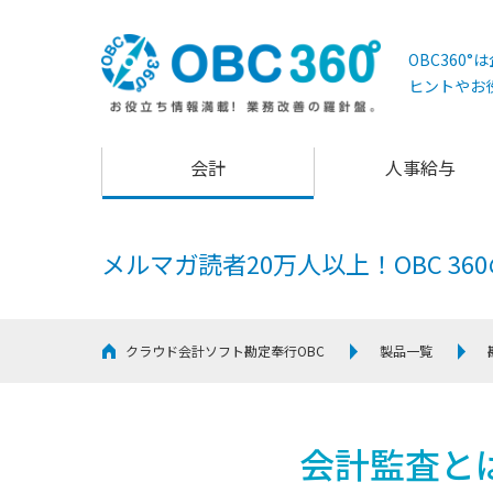
OBC360
ヒントやお
会計
人事給与
メルマガ読者20万人以上！
OBC 3
クラウド会計ソフト勘定奉行OBC
製品一覧
会計監査と