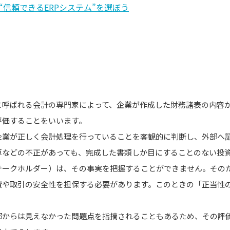
“信頼できるERPシステム”を選ぼう
は
と呼ばれる会計の専門家によって、企業が作成した財務諸表の内容
評価することをいいます。
企業が正しく会計処理を行っていることを客観的に判断し、外部へ
算などの不正があっても、完成した書類しか目にすることのない投
テークホルダー）は、その事実を把握することができません。その
資や取引の安全性を担保する必要があります。このときの「正当性
部からは見えなかった問題点を指摘されることもあるため、その評