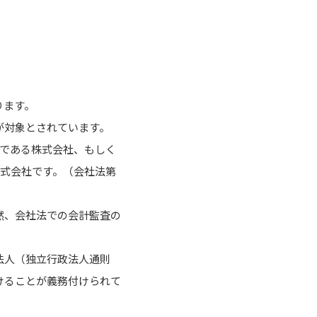
ります。
が対象とされています。
上である株式会社、もしく
株式会社です。（会社法第
然、会社法での会計監査の
法人（独立行政法人通則
けることが義務付けられて