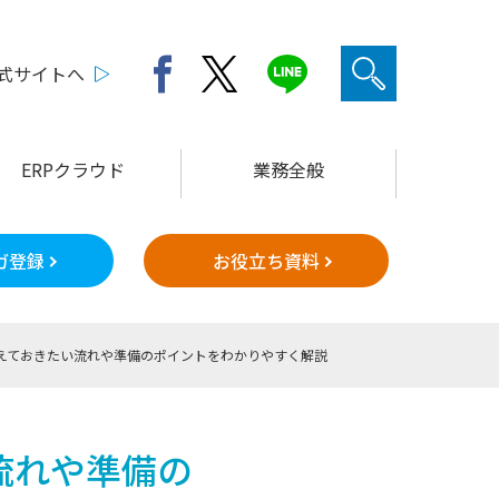
公式サイトへ
ERPクラウド
業務全般
ガ登録
お役立ち資料
えておきたい流れや準備のポイントをわかりやすく解説
流れや準備の