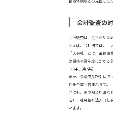
組織体制などの見直しに
会計監査の
会計監査は、会社法や金
例えば、会社法では、「
「大会社」とは、最終事
は最終事業年度にかかる貸
328条、第2条）
また、金融商品取引法で
対象企業も含まれます。
他にも、国や都道府県な
法）、社会福祉法人（社
います。