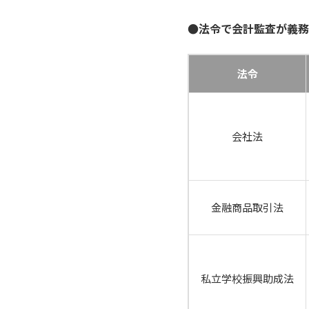
●法令で会計監査が義務
法令
会社法
金融商品取引法
私⽴学校振興助成法