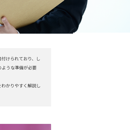
務付けられており、し
のような準備が必要
をわかりやすく解説し