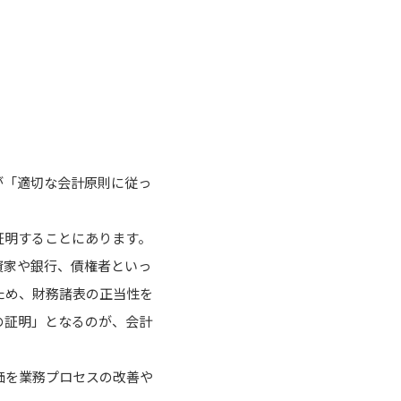
が「適切な会計原則に従っ
証明することにあります。
資家や銀行、債権者といっ
ため、財務諸表の正当性を
の証明」となるのが、会計
価を業務プロセスの改善や