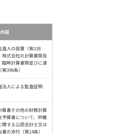
内容
査人の設置（第328
、株式会社の計算書類及
、臨時計算書類並びに連
第396条）
査法人による監査証明
計算書その他の財務計算
支予算書について、所轄
に関する公認会計士又は
告書の添付（第14条）