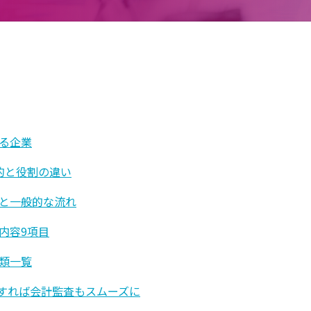
る企業
的と役割の違い
と一般的な流れ
内容9項目
類一覧
用すれば会計監査もスムーズに