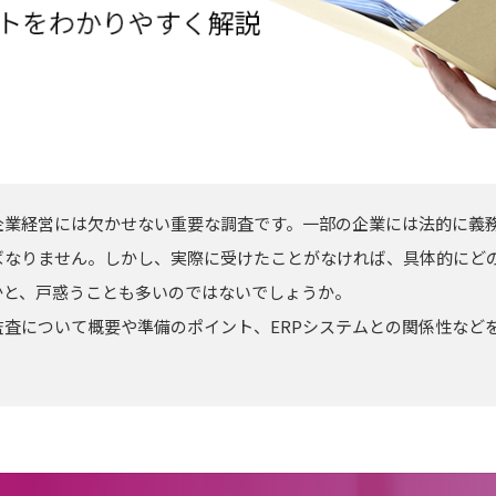
企業経営には欠かせない重要な調査です。一部の企業には法的に義
ばなりません。しかし、実際に受けたことがなければ、具体的にど
かと、戸惑うことも多いのではないでしょうか。
監査について概要や準備のポイント、ERPシステムとの関係性など