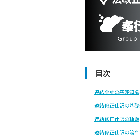
目次
連結会計の基礎知識
連結修正仕訳の基礎
連結修正仕訳の種類
連結修正仕訳の流れ