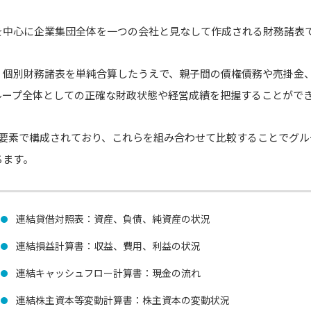
？
を中心に企業集団全体を一つの会社と見なして作成される財務諸表
、個別財務諸表を単純合算したうえで、親子間の債権債務や売掛金
ループ全体としての正確な財政状態や経営成績を把握することがで
の要素で構成されており、これらを組み合わせて比較することでグル
ちます。
連結貸借対照表：資産、負債、純資産の状況
連結損益計算書：収益、費用、利益の状況
連結キャッシュフロー計算書：現金の流れ
連結株主資本等変動計算書：株主資本の変動状況