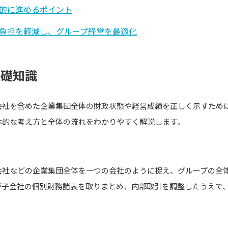
的に進めるポイント
負担を軽減し、グループ経営を最適化
基礎知識
会社を含めた企業集団全体の財政状態や経営成績を正しく示すため
本的な考え方と全体の流れをわかりやすく解説します。
会社などの企業集団全体を一つの会社のように捉え、グループの全
が子会社の個別財務諸表を取りまとめ、内部取引を調整したうえで