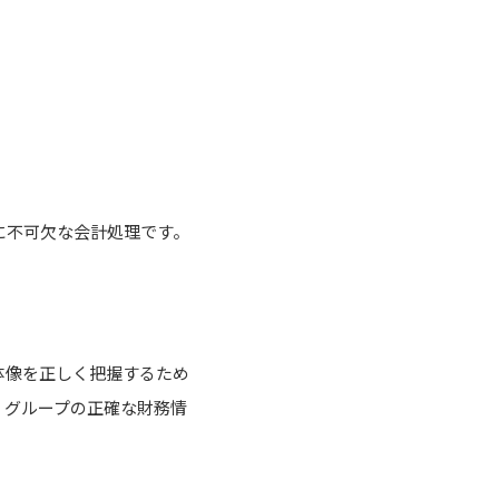
に不可欠な会計処理です。
体像を正しく把握するため
、グループの正確な財務情