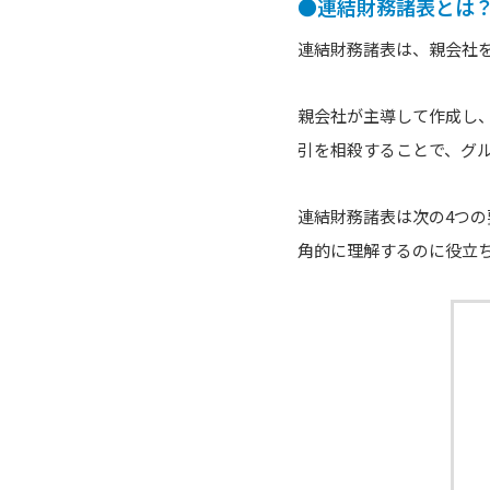
●連結財務諸表とは
連結財務諸表は、親会社
親会社が主導して作成し
引を相殺することで、グ
連結財務諸表は次の4つ
角的に理解するのに役立