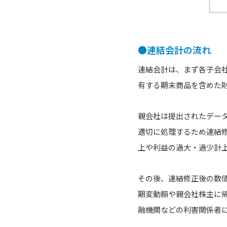
●連結会計の流れ
連結会計は、まず各子会
有する期末商品を含めた
親会社は提出されたデー
適切に処理するため連結
上や利益の過大・過少計
その後、連結修正後の数
期変動額や親会社株主に
融機関などの利害関係者