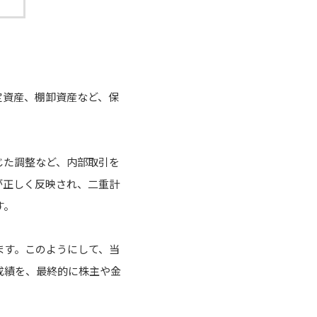
定資産、棚卸資産など、保
じた調整など、内部取引を
が正しく反映され、二重計
す。
ます。このようにして、当
成績を、最終的に株主や金