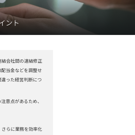
連結会社間の連結修正
取配当金などを調整せ
間違った経営判断につ
の注意点があるため、
、さらに業務を効率化