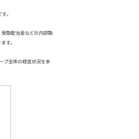
です。
、受取配当金などの内部取
きます。
ープ全体の経営状況を多