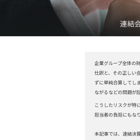
企業グループ全体の
仕訳と、その正しい
ずに単純合算してし
ながるなどの問題が
こうしたリスクが特
担当者の負担にもな
本記事では、連結決