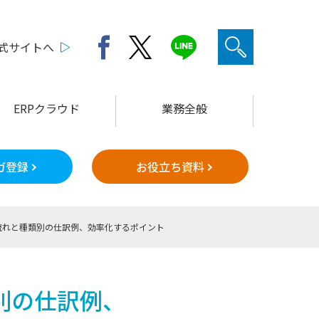
公式サイトへ
ERPクラウド
業務全般
ガ登録
お役立ち資料
流れと種類別の仕訳例、効率化するポイント
別の仕訳例、