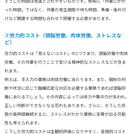
そうした時間は見落とされやすいものです。単純に「作業にかか
った時間」ではなく、作業の発生頻度や待ち時間、準備・後片付
けなど関連する時間も合わせて把握する必要があります。
③労力的コスト（頭脳労働、肉体労働、ストレスな
ど）
労力的コストは「見えないコスト」の1つであり、頭脳労働や肉体
労働、その作業を行うことで受ける精神的なストレスなどが含ま
れます。
例えば、手入力の業務は肉体労働に当たります。また、個別の判
断や状況に応じて臨機応変な対応を必要する業務であれば頭脳労
働にあたるでしょう。その内容によっては体力や集中力が失われ、
正しい判断ができなくなる恐れもあります。さらに、そうした状
態が長時間継続すると、ストレスがかかり業務に支障が出る可能
性も考えられます。
こうした労力的コストは主観的評価になりやすく、金銭的コスト