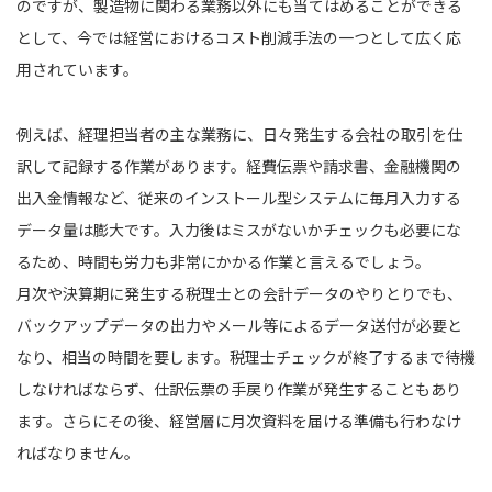
のですが、製造物に関わる業務以外にも当てはめることができる
として、今では経営におけるコスト削減手法の一つとして広く応
用されています。
例えば、経理担当者の主な業務に、日々発生する会社の取引を仕
訳して記録する作業があります。経費伝票や請求書、金融機関の
出入金情報など、従来のインストール型システムに毎月入力する
データ量は膨大です。入力後はミスがないかチェックも必要にな
るため、時間も労力も非常にかかる作業と言えるでしょう。
月次や決算期に発生する税理士との会計データのやりとりでも、
バックアップデータの出力やメール等によるデータ送付が必要と
なり、相当の時間を要します。税理士チェックが終了するまで待機
しなければならず、仕訳伝票の手戻り作業が発生することもあり
ます。さらにその後、経営層に月次資料を届ける準備も行わなけ
ればなりません。