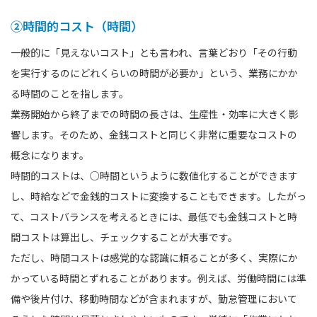
②時間的コスト（時間）
一般的に「見えないコスト」とも言われ、言葉どおり「その行動
を実行するのにどれくらいの時間が必要か」という、業務にかか
る時間のことを指します。
業務開始から終了までの時間の長さは、生産性・効率に大きく影
響します。そのため、金銭コストと同じく非常に重要なコストの
概念になります。
時間的コストは、○時間というように数値化することができます
し、時給などで金銭的コストに変換することもできます。したがっ
て、コストバランスを考えるときには、最低でも金銭コストと時
間コストは算出し、チェックすることが大事です。
ただし、時間コストは感覚的な認識に頼ることが多く、実際にか
かっている時間とずれることがあります。例えば、労働時間には準
備や後片付け、移動時間などが含まれますが、勤怠管理において