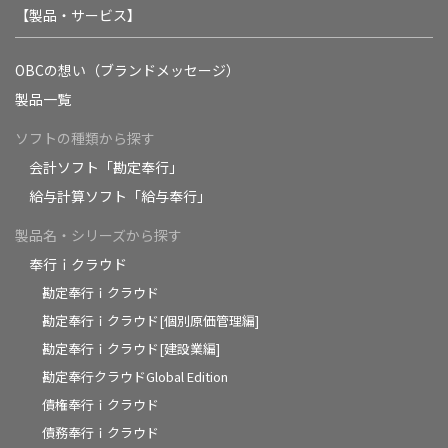
【製品・サービス】
OBCの想い（ブランドメッセージ）
製品一覧
ソフトの種類から探す
会計ソフト「勘定奉行」
給与計算ソフト「給与奉行」
製品名・シリーズから探す
奉行ｉクラウド
勘定奉行ｉクラウド
勘定奉行ｉクラウド[個別原価管理編]
勘定奉行ｉクラウド[建設業編]
勘定奉行クラウドGlobal Edition
債権奉行ｉクラウド
債務奉行ｉクラウド