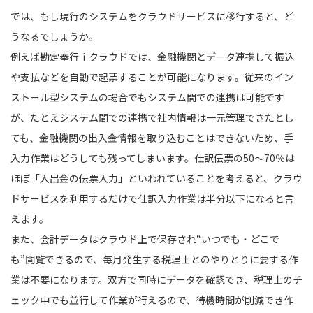
では、もし現行のシステムをクラウドサービスに移行すると、ど
うなるでしょうか。
例えば勘定奉行ｉクラウドでは、金融機関とデータ連携して振込
や支払などを自動で起票することが可能になります。従来のイン
ストール型システムの場合でもシステム間での連携は可能です
が、たとえシステム間での連携で社内情報は一元管理できたとし
ても、金融機関の出入金情報を取り込むことはできないため、手
入力作業はどうしても残ってしまいます。仕訳伝票の50～70％は
ほぼ「入出金の伝票入力」といわれていることを考えると、クラウ
ドサービスを利用するだけで仕訳入力作業は半分以下になると言
えます。
また、会計データはクラウド上で保存され“いつでも・どこで
も”閲覧できるので、毎月発生する税理士とのやりとりに要する作
業は不要になります。双方で同時にデータを確認でき、税理士のチ
ェック中でも並行して作業が行えるので、待機時間が削減でき作