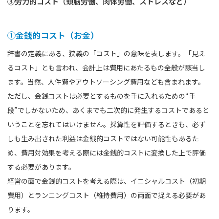
③労力的コスト（頭脳労働、肉体労働、ストレスなど）
①金銭的コスト（お金）
辞書の定義にある、狭義の「コスト」の意味を表します。「見え
るコスト」とも言われ、会計上は費用にあたるもの全般が該当し
ます。当然、人件費やアウトソーシング費用なども含まれます。
ただし、金銭コストは必要とするものを手に入れるための“手
段”でしかないため、あくまでも二次的に発生するコストであると
いうことを忘れてはいけません。採算性を評価するときも、必ず
しも生み出された利益は金銭的コストではない可能性もあるた
め、費用対効果を考える際には金銭的コストに変換した上で評価
する必要があります。
経営の面で金銭的コストを考える際は、イニシャルコスト（初期
費用）とランニングコスト（維持費用）の両面で捉える必要があ
ります。