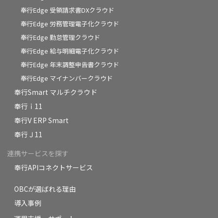
奉行Edge 受領請求書DXクラウド
奉行Edge 労務管理電子化クラウド
奉行Edge 勤怠管理クラウド
奉行Edge 給与明細電子化クラウド
奉行Edge 年末調整申告書クラウド
奉行Edge マイナンバークラウド
奉行Smart マルチクラウド
奉行ｉ11
奉行V ERP Smart
奉行Ｊ11
連携サービスを探す
奉行APIコネクトサービス
OBCが選ばれる理由
導入事例