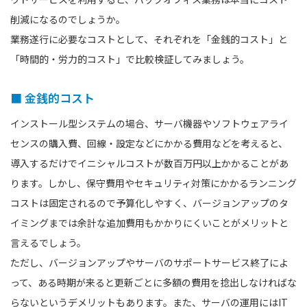
削減になるのでしょうか。
業務遂行に必要なコストとして、それぞれを「金銭的コスト」と
「時間的・労力的コスト」で比較検証してみましょう。
■ 金銭的コスト
インストール型システムの場合、サーバ機器やソフトウェアライ
センスの購入費、回線・設定などにかかる費用などを考えると、
導入するだけでイニシャルコストが数百万円以上かかることがあ
ります。しかし、保守費用やセキュリティ対策にかかるランニング
コストは固定されるので予算化しやすく、バージョンアップのタ
イミングまでは余計な追加費用もかかりにくいことがメリットと
言えるでしょう。
ただし、バージョンアップやサーバのサポートサービス終了によ
って、ある時期が来ると更新ごとに多額の費用を捻出しなければな
らないというデメリットもあります。また、サーバの運用にはIT