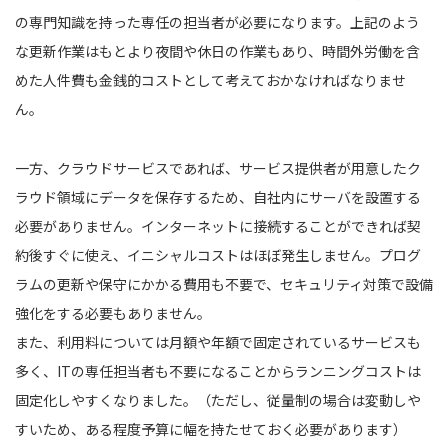
の専門知識を持った専任の担当者が必要になります。上記のよう
な更新作業はもとより夜間や休日の作業もあり、時間外労働を含
めた人件費も金銭的コストとして考えておかなければなりませ
ん。
一方、クラウドサービスであれば、サービス提供者が用意したク
ラウド領域にデータを保存するため、自社内にサーバを設置する
必要がありません。インターネットに接続することができれば契
約後すぐに使え、イニシャルコストはほぼ発生しません。プログ
ラムの更新や保守にかかる費用も不要で、セキュリティ対策で設備
強化をする必要もありません。
また、利用料については月額や年額で固定されているサービスも
多く、ITの専任担当者も不要になることからランニングコストは
固定化しやすくなりました。（ただし、従量制の場合は変動しや
すいため、ある程度予算に幅を持たせておく必要があります）