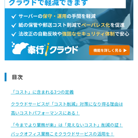
目次
「コスト」に含まれる3つの定義
クラウドサービスが「コスト削減」対策になり得る理由は
高いコストパフォーマンスにある！
「今までより業務が楽」は「見えないコスト」削減の証！
バックオフィス業務こそクラウドサービスの活用を！