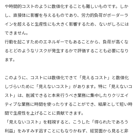
や時間的コストのように数値化することも難しいものです。しか
し、直接体に影響を与えるものであり、労力的負荷がボーダーラ
インを超えると生産性にも大きく影響するため、ないがしろには
できません。
行動を起こすためのエネルギーでもあることから、負荷が高くな
るとどのようなリスクが発生するかで評価することも必要になり
ます。
このように、コストには数値化できて「見えるコスト」と数値化
しづらいために「見えないコスト」があります。特に「見えないコ
スト」は、削減できると本来行うべき業務に集中したりクリエイ
ティブな業務に時間を使ったりすることができ、結果として短い時
間で生産性を上げることに貢献できます。
「見えないコスト」を軽視すると、こうした「得られたであろう
利益」をみすみす逃すことにもなりかねず、経営面から見ると非