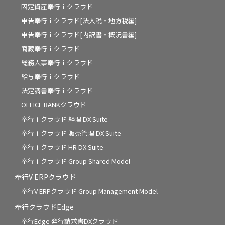
固定資産奉行ｉクラウド
申告奉行ｉクラウド[法人税・地方税編]
申告奉行ｉクラウド[内訳書・概況書編]
商蔵奉行ｉクラウド
総務人事奉行ｉクラウド
給与奉行ｉクラウド
法定調書奉行ｉクラウド
OFFICE BANKクラウド
奉行ｉクラウド 経理 DX Suite
奉行ｉクラウド 販売管理 DX Suite
奉行ｉクラウド HR DX Suite
奉行ｉクラウド Group Shared Model
奉行V ERPクラウド
奉行V ERPクラウド Group Management Model
奉行クラウドEdge
奉行Edge 発行請求書DXクラウド