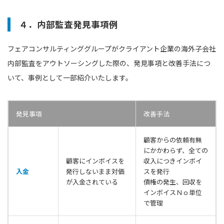
４．内部監査発見事項例
フェアコンサルティンググループがクライアント企業の海外子会社
内部監査をアウトソーシングした際の、発見事項と改善手法につ
いて、事例として一部紹介いたします。
発見事項
改善手法
顧客からの依頼有無
にかかわらず、全ての
顧客にインボイスを
収入につきインボイ
入金
発行しないまま対価
スを発行
が入金されている
債権の発生、回収を
インボイスＮｏ単位
で管理