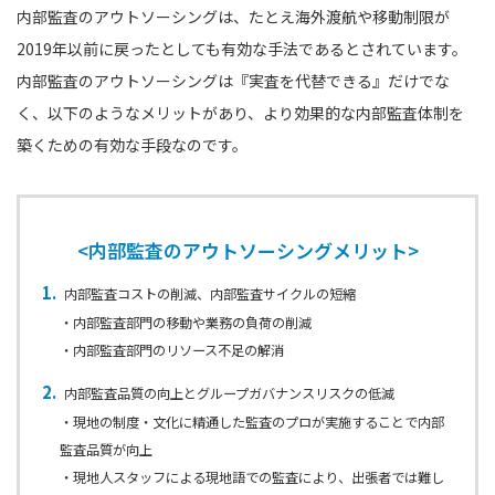
内部監査のアウトソーシングは、たとえ海外渡航や移動制限が
2019年以前に戻ったとしても有効な手法であるとされています。
内部監査のアウトソーシングは『実査を代替できる』だけでな
く、以下のようなメリットがあり、より効果的な内部監査体制を
築くための有効な手段なのです。
<内部監査のアウトソーシングメリット>
内部監査コストの削減、内部監査サイクルの短縮
・内部監査部門の移動や業務の負荷の削減
・内部監査部門のリソース不足の解消
内部監査品質の向上とグループガバナンスリスクの低減
・現地の制度・文化に精通した監査のプロが実施することで内部
監査品質が向上
・現地人スタッフによる現地語での監査により、出張者では難し