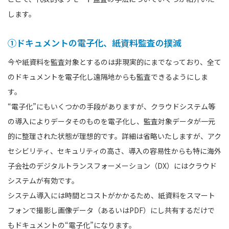
します。
①ドキュメントの電子化、紙資料監査の撲滅
今や紙資料を監査対象とするのは非現実的にまでなっており、全て
のドキュメントを電子化し遠隔地からも監査できるようにしま
す。
“電子化”にもいくつかの手段がありますが、クラウドシステム等
の導入によりデータそのものを電子化し、監査対象データが一元
的に整理された状態が理想的です。詳細は省略いたしますが、アク
セシビリティ、セキュリティの高さ、導入の容易性からも特に海外
子会社のデジタルトランスフォーメーション（DX）にはクラウド
システムが有効です。
システム導入には時間とコストがかかるため、紙資料をスマート
フォンで撮影し画像データ（あるいはPDF）にし共有するだけで
もドキュメントの“電子化”になります。