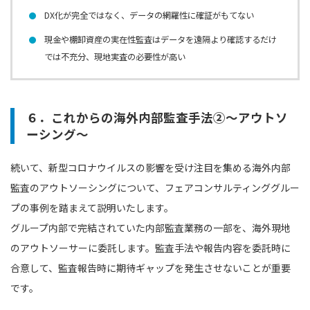
DX化が完全ではなく、データの網羅性に確証がもてない
現金や棚卸資産の実在性監査はデータを遠隔より確認するだけ
では不充分、現地実査の必要性が高い
６．これからの海外内部監査手法②～アウトソ
ーシング～
続いて、新型コロナウイルスの影響を受け注目を集める海外内部
監査のアウトソーシングについて、フェアコンサルティンググルー
プの事例を踏まえて説明いたします。
グループ内部で完結されていた内部監査業務の一部を、海外現地
のアウトソーサーに委託します。監査手法や報告内容を委託時に
合意して、監査報告時に期待ギャップを発生させないことが重要
です。