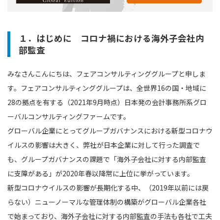
１．はじめに コロナ禍における海外子会社内
部監査
みなさんこんにちは、フェアコンサルティンググループと申しま
す。フェアコンサルティンググループは、全世界16の国・地域に
28の拠点を有する（2021年9月時点）日本発の会計事務所系グロ
ーバルコンサルティングファームです。
グローバル企業にとってグループガバナンスにおける新型コロナウ
イルスの影響は大きく、弊社が日本企業に対して行った調査で
も、グループガバナンスの課題で「海外子会社に対する内部監査
に支障がある」が2020年春以降常に上位に挙がっています。
新型コロナウイルスの影響が長期化する中、（2019年以前には戻
らない）ニューノーマルな管理体制の構築がグローバル企業各社
で始まっており、海外子会社に対する内部監査の手法も各社で工夫