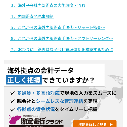
３．海外子会社内部監査の実施頻度・流れ
４．内部監査発見事項例
５．これからの海外内部監査手法①～リモート監査～
６．これからの海外内部監査手法②～アウトソーシング～
７．おわりに 筋肉質な子会社管理体制を構築するために