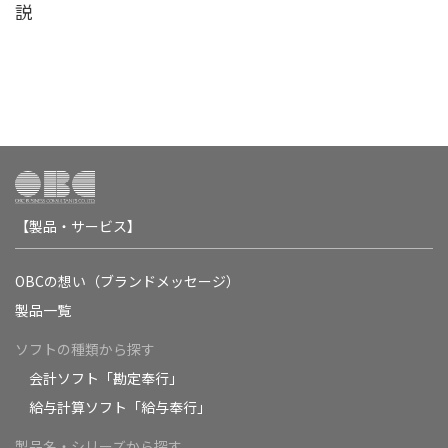
説
【製品・サービス】
OBCの想い（ブランドメッセージ）
製品一覧
ソフトの種類から探す
会計ソフト「勘定奉行」
給与計算ソフト「給与奉行」
製品名・シリーズから探す