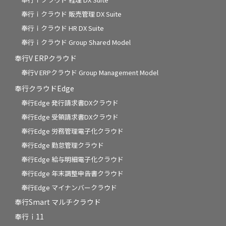
奉行ｉクラウド 販売管理 DX Suite
奉行ｉクラウド HR DX Suite
奉行ｉクラウド Group Shared Model
奉行V ERPクラウド
奉行V ERPクラウド Group Management Model
奉行クラウドEdge
奉行Edge 発行請求書DXクラウド
奉行Edge 受領請求書DXクラウド
奉行Edge 労務管理電子化クラウド
奉行Edge 勤怠管理クラウド
奉行Edge 給与明細電子化クラウド
奉行Edge 年末調整申告書クラウド
奉行Edge マイナンバークラウド
奉行Smart マルチクラウド
奉行ｉ11