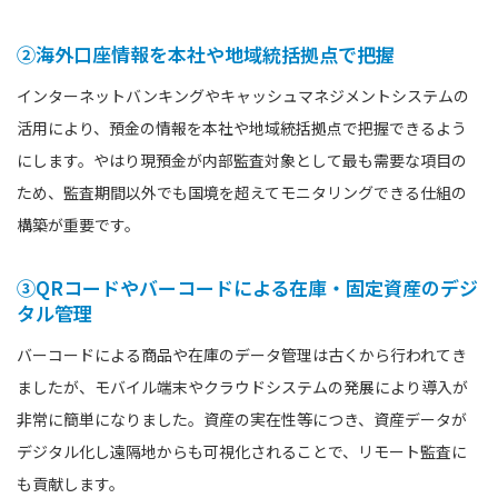
②海外口座情報を本社や地域統括拠点で把握
インターネットバンキングやキャッシュマネジメントシステムの
活用により、預金の情報を本社や地域統括拠点で把握できるよう
にします。やはり現預金が内部監査対象として最も需要な項目の
ため、監査期間以外でも国境を超えてモニタリングできる仕組の
構築が重要です。
③QRコードやバーコードによる在庫・固定資産のデジ
タル管理
バーコードによる商品や在庫のデータ管理は古くから行われてき
ましたが、モバイル端末やクラウドシステムの発展により導入が
非常に簡単になりました。資産の実在性等につき、資産データが
デジタル化し遠隔地からも可視化されることで、リモート監査に
も貢献します。