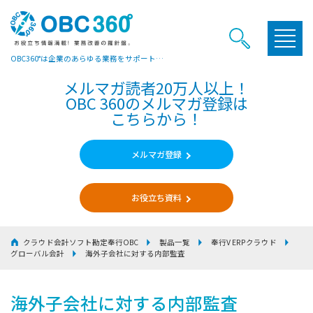
OBC360°は企業のあらゆる業務をサポートするヒントやお役立ち情報をご提供しています
メルマガ読者20万人以上！
OBC 360のメルマガ登録は
こちらから！
メルマガ登録
お役立ち資料
クラウド会計ソフト勘定奉行OBC
製品一覧
奉行V ERPクラウド
グローバル会計
海外子会社に対する内部監査
海外子会社に対する内部監査