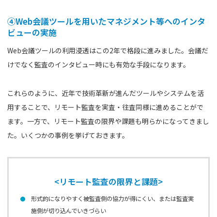
④Web会議ツールを用いたマネジメント等へのインタ
ビューの実施
Web会議ツールの利用浸透はこの2年で格段に進みました。会議だ
けでなく監査のインタビュー時にも有効な手段になります。
これらのように、近年で技術革新が進んだツールやシステムを活
用することで、リモート監査を実査・往査同様に進めることがで
ます。一方で、リモート監査の限界や課題も明らかになってきまし
た。いくつかの事例を挙げておきます。
<リモート監査の限界と課題>
形式的になりやすく被監査側の協力が得にくい、または監査実
施側が切り込んでいきづらい