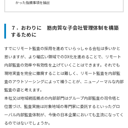
かった指摘事項を抽出
７．おわりに 筋肉質な子会社管理体制を構築
するために
すでにリモート監査の採用を進めていらっしゃる会社は多いかと
思いますが、より幅広い領域でのDX化を進めることで、リモート
内部監査の効率や有効性を上げていくことはできます。それでも
現地実査を完全に撤廃することは難しく、リモート監査を内部監
査のアウトソーシングによって補うことが、ニューノーマルな内部
監査の姿と考えます。
本社又は地域統括拠点の内部部門はグループ内部監査の司令塔と
位置づけ、監査実施は対象地域の専門家に委託するといったグロ
ーバル内部監査体制が、今後の日本企業においても主流になってく
るのではないでしょうか。