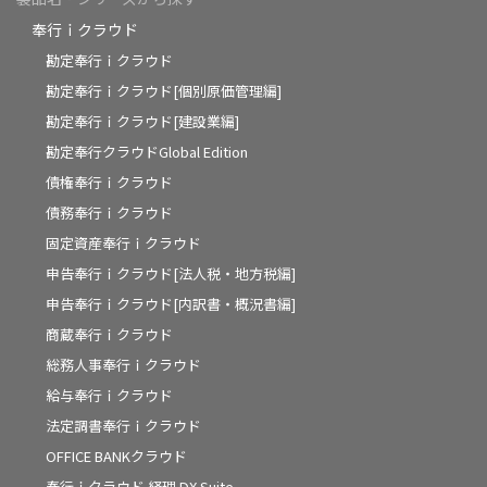
奉行ｉクラウド
勘定奉行ｉクラウド
勘定奉行ｉクラウド[個別原価管理編]
勘定奉行ｉクラウド[建設業編]
勘定奉行クラウドGlobal Edition
債権奉行ｉクラウド
債務奉行ｉクラウド
固定資産奉行ｉクラウド
申告奉行ｉクラウド[法人税・地方税編]
申告奉行ｉクラウド[内訳書・概況書編]
商蔵奉行ｉクラウド
総務人事奉行ｉクラウド
給与奉行ｉクラウド
法定調書奉行ｉクラウド
OFFICE BANKクラウド
奉行ｉクラウド 経理 DX Suite