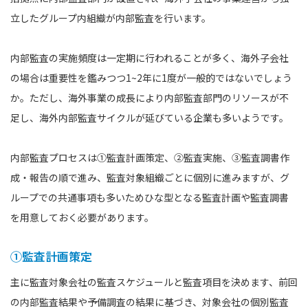
立したグループ内組織が内部監査を行います。
内部監査の実施頻度は一定期に行われることが多く、海外子会社
の場合は重要性を鑑みつつ1~2年に1度が一般的ではないでしょう
か。ただし、海外事業の成長により内部監査部門のリソースが不
足し、海外内部監査サイクルが延びている企業も多いようです。
内部監査プロセスは①監査計画策定、②監査実施、③監査調書作
成・報告の順で進み、監査対象組織ごとに個別に進みますが、グ
ループでの共通事項も多いためひな型となる監査計画や監査調書
を用意しておく必要があります。
①監査計画策定
主に監査対象会社の監査スケジュールと監査項目を決めます、前回
の内部監査結果や予備調査の結果に基づき、対象会社の個別監査