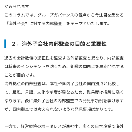
がみられます。
このコラムでは、グループガバナンスの観点から今注目を集める
『海外子会社に対する内部監査』をテーマといたします。
２．海外子会社内部監査の目的と重要性
過去の会計数値の適正性を監査する外部監査と異なり、内部監査
は将来のインシデントを防ぐため、組織の問題点を早期発見する
ことが目的です。
海外拠点の内部監査は、本社や国内子会社の国内拠点と比較し
て、距離、言語、文化や制度が異なるため、難易度は格段に高く
なります。後に海外子会社の内部監査での発見事項例を挙げます
が、国内拠点では考えられないような発見事項ばかりです。
一方で、経営環境のボーダレスが進む中、多くの日本企業で海外