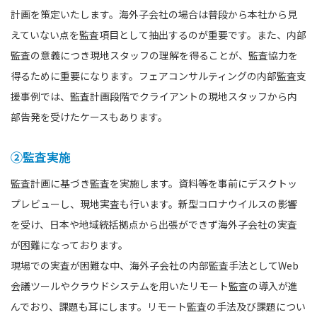
計画を策定いたします。海外子会社の場合は普段から本社から見
えていない点を監査項目として抽出するのが重要です。また、内部
監査の意義につき現地スタッフの理解を得ることが、監査協力を
得るために重要になります。フェアコンサルティングの内部監査支
援事例では、監査計画段階でクライアントの現地スタッフから内
部告発を受けたケースもあります。
②監査実施
監査計画に基づき監査を実施します。資料等を事前にデスクトッ
プレビューし、現地実査も行います。新型コロナウイルスの影響
を受け、日本や地域統括拠点から出張ができず海外子会社の実査
が困難になっております。
現場での実査が困難な中、海外子会社の内部監査手法としてWeb
会議ツールやクラウドシステムを用いたリモート監査の導入が進
んでおり、課題も耳にします。リモート監査の手法及び課題につい