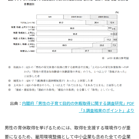
出典：
内閣府「男性の子育て目的の休暇取得に関する調査研究」PDF
「3.調査結果のポイント」より
男性の育休取得を挙げるためには、取得を支援する環境作りが重
要になるため、雇用環境整備として中小企業も含めた全ての企業