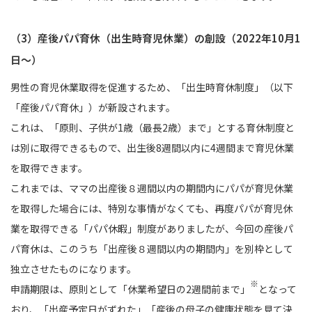
（3）産後パパ育休（出生時育児休業）の創設（2022年10月1
日〜）
男性の育児休業取得を促進するため、「出生時育休制度」（以下
「産後パパ育休」）が新設されます。
これは、「原則、子供が1歳（最長2歳）まで」とする育休制度と
は別に取得できるもので、出生後8週間以内に4週間まで育児休業
を取得できます。
これまでは、ママの出産後８週間以内の期間内にパパが育児休業
を取得した場合には、特別な事情がなくても、再度パパが育児休
業を取得できる「パパ休暇」制度がありましたが、今回の産後パ
パ育休は、このうち「出産後８週間以内の期間内」を別枠として
独立させたものになります。
※
申請期限は、原則として「休業希望日の2週間前まで」
となって
おり、「出産予定日がずれた」「産後の母子の健康状態を見て決