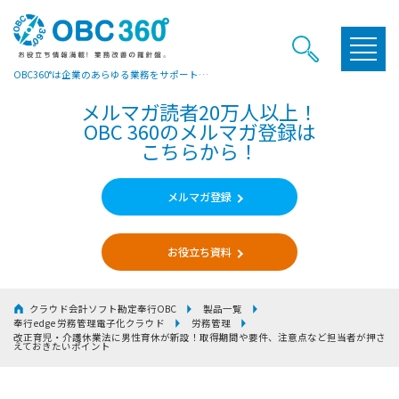
OBC360°は企業のあらゆる業務をサポートするヒントやお役立ち情報をご提供しています
メルマガ読者20万人以上！
OBC 360のメルマガ登録は
こちらから！
メルマガ登録
お役立ち資料
クラウド会計ソフト勘定奉行OBC
製品一覧
奉行edge 労務管理電子化クラウド
労務管理
改正育児・介護休業法に男性育休が新設！取得期間や要件、注意点など担当者が押さ
えておきたいポイント