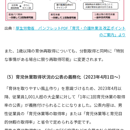
出典：
厚生労働省 パンフレットPDF「育児・介護休業法 改正ポイント
のご案内」より
また、1歳以降の育休再取得についても、分割取得と同時に「特別
な事情がある場合に限り再取得可能」に変更されます。
（5）育児休業取得状況の公表の義務化（2023年4月1日〜）
「育休を取りやすい風土作り」を意識づけるため、2023年4月以
降、従業員1,001人超の大企業に対して「1年に1回育児休業の取得
率の公表」が義務付けられることになりました。公表内容は、男
性従業員の「育児休業等の取得率」または「育児休業等と育児目
的休暇の取得率」と省令で定められる予定です。