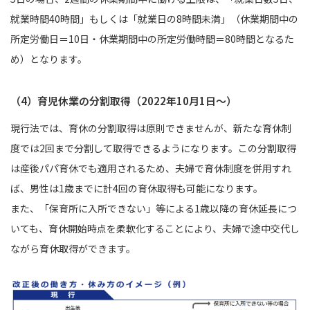
就業時間40時間」もしくは「就業日の8時間未満」（休業期間中の
所定労働日＝10日・休業期間中の所定労働時間＝80時間となるた
め）となります。
（4）育児休業の分割取得（2022年10月1日〜）
現行法では、育休の分割取得は原則できませんが、新たな育休制
度では2回まで分割して取得できるようになります。この分割取得
は産後パパ育休でも適用されるため、夫婦で育休制度を併用すれ
ば、男性は1歳までに計4回の育休取得も可能になります。
また、「保育所に入所できない」等による1歳以降の育休延長につ
いても、育休開始時点を柔軟化することにより、夫婦で途中交代し
ながら育休取得ができます。