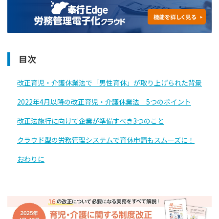
目次
改正育児・介護休業法で「男性育休」が取り上げられた背景
2022年4月以降の改正育児・介護休業法｜5つのポイント
改正法施行に向けて企業が準備すべき3つのこと
クラウド型の労務管理システムで育休申請もスムーズに！
おわりに