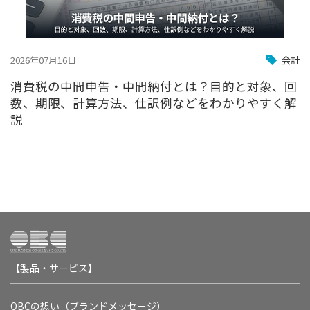
2026年07月16日
会計
消費税の中間申告・中間納付とは？目的と対象、回
数、期限、計算方法、仕訳例などをわかりやすく解
説
【製品・サービス】
OBCの想い（ブランドメッセージ）