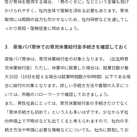
性が育休を取得する場合、「男のくせに」などという言葉も投げ
かけられやすく、社内全体で理解を深める必要もあります。育休
取得には周囲の協力も欠かせないため、社内研修などを通してし
っかり周知・理解促進に努めましょう。
3. 産後パパ育休での育児休業給付金手続きを確認しておく
産後パパ育休は、育児休業給付金の対象となります。（出生時育
児休業給付金）ただし、休業中に就業した場合は、就業日数が最
大10日（10日を超える場合は就業時間数が80時間）以下である場
合に給付の対象となります。詳しい手続き方法や書類の入手につ
いては、所轄のハローワークで確認しておきましょう。
また、男性社員にとっては、育児休業給付金の手続きだけでなく
「育休手続きも初めて」という人も多いはずです。少なからず社
内申請上で不明点なども出てくると考えられますので、社内の手
続き方法や申請に必要な情報などについても、社内に周知してお