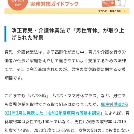
改正育児・介護休業法で「男性育休」が取り上
げられた背景
育児・介護休業法は、少子高齢化が進む中、育児や介護を行う労
働者が仕事と家庭を両立して働きやすいよう支援するための法律
です。そこに今回追加されたのが、男性の育休取得に関する支援
項目です。
これまでも「パパ休暇」「パパ・ママ育休プラス」など、男性で
も育児休業を取得できる取り組みはありましたが、
厚生労働省が2
021年3月に発表した「令和2年度雇用均等基本調査」
によれば、育
休取得率は女性でも100％ではなく、男性は実際の取得率は2019
年度で7.48％、2020年度で12.65％と、女性の5分の1にも満たない