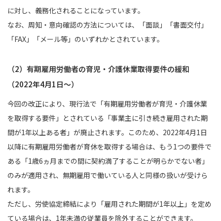
に対し、義務化されることになっています。
なお、周知・意向確認の方法については、「面談」「書面交付」
「FAX」「メール等」のいずれかとされています。
（2）有期雇用労働者の育児・介護休業取得要件の緩和
（2022年4月1日〜）
今回の改正により、現行法で「有期雇用労働者が育児・介護休業
を取得する要件」とされている「事業主に引き続き雇用された期
間が1年以上ある者」が廃止されます。このため、2022年4月1日
以降に有期雇用労働者が育休を取得する場合は、もう1つの要件で
ある「1歳6ヵ月までの間に契約満了することが明らかでない者」
のみが適用され、無期雇用で働いている人と同様の扱いが受けら
れます。
ただし、労使協定締結により「雇用された期間が1年以上」を定め
ている場合は、1年未満の従業員を除外することができます。