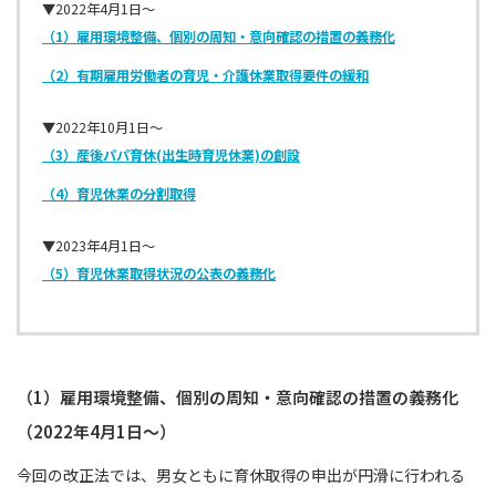
▼2022年4月1日～
（1）雇用環境整備、個別の周知・意向確認の措置の義務化
（2）有期雇用労働者の育児・介護休業取得要件の緩和
▼2022年10月1日～
（3）産後パパ育休(出生時育児休業)の創設
（4）育児休業の分割取得
▼2023年4月1日～
（5）育児休業取得状況の公表の義務化
（1）雇用環境整備、個別の周知・意向確認の措置の義務化
（2022年4月1日〜）
今回の改正法では、男女ともに育休取得の申出が円滑に行われる