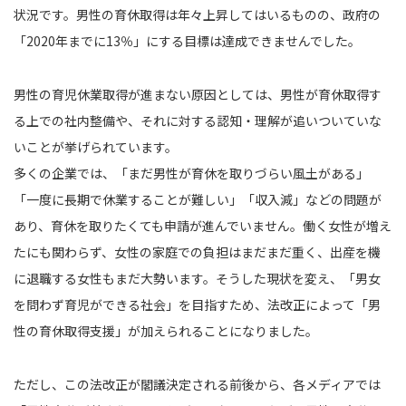
状況です。男性の育休取得は年々上昇してはいるものの、政府の
「2020年までに13％」にする目標は達成できませんでした。
男性の育児休業取得が進まない原因としては、男性が育休取得す
る上での社内整備や、それに対する認知・理解が追いついていな
いことが挙げられています。
多くの企業では、「まだ男性が育休を取りづらい風土がある」
「一度に長期で休業することが難しい」「収入減」などの問題が
あり、育休を取りたくても申請が進んでいません。働く女性が増え
たにも関わらず、女性の家庭での負担はまだまだ重く、出産を機
に退職する女性もまだ大勢います。そうした現状を変え、「男女
を問わず育児ができる社会」を目指すため、法改正によって「男
性の育休取得支援」が加えられることになりました。
ただし、この法改正が閣議決定される前後から、各メディアでは