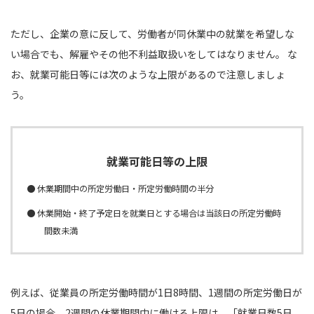
ただし、企業の意に反して、労働者が同休業中の就業を希望しな
い場合でも、解雇やその他不利益取扱いをしてはなりません。 な
お、就業可能日等には次のような上限があるので注意しましょ
う。
就業可能日等の上限
● 休業期間中の所定労働日・所定労働時間の半分
● 休業開始・終了予定日を就業日とする場合は当該日の所定労働時
間数未満
例えば、従業員の所定労働時間が1日8時間、1週間の所定労働日が
5日の場合、2週間の休業期間中に働ける上限は、「就業日数5日、