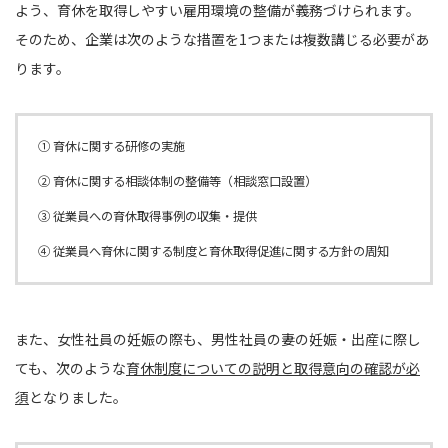
よう、育休を取得しやすい雇用環境の整備が義務づけられます。
そのため、企業は次のような措置を1つまたは複数講じる必要があ
ります。
① 育休に関する研修の実施
② 育休に関する相談体制の整備等（相談窓口設置）
③ 従業員への育休取得事例の収集・提供
④ 従業員へ育休に関する制度と育休取得促進に関する方針の周知
また、女性社員の妊娠の際も、男性社員の妻の妊娠・出産に際し
ても、次のような
育休制度についての説明と取得意向の確認が必
須
となりました。