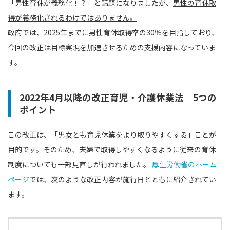
「男性育休が義務化！？」と話題になりましたが、
男性の育休取
得が義務化されるわけではありません。
政府では、2025年までに男性育休取得率の30％を目指しており、
今回の改正は目標実現を加速させるための支援内容になっていま
す。
2022年4月以降の改正育児・介護休業法｜5つの
ポイント
この改正は、「男女とも育児休業をより取りやすくする」ことが
目的です。そのため、夫婦で取得しやすくなるように従来の育休
制度についても一部見直しが行われました。
厚生労働省のホーム
ページ
では、次のような改正内容が施行日とともに紹介されてい
ます。