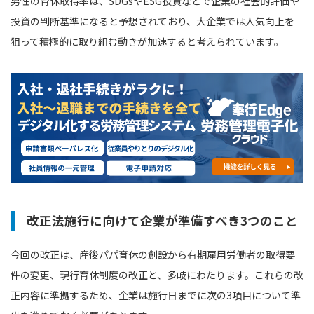
男性の育休取得率は、SDGsやESG投資などで企業の社会的評価や
投資の判断基準になると予想されており、大企業では人気向上を
狙って積極的に取り組む動きが加速すると考えられています。
改正法施行に向けて企業が準備すべき3つのこと
今回の改正は、産後パパ育休の創設から有期雇用労働者の取得要
件の変更、現行育休制度の改正と、多岐にわたります。これらの改
正内容に準拠するため、企業は施行日までに次の3項目について準