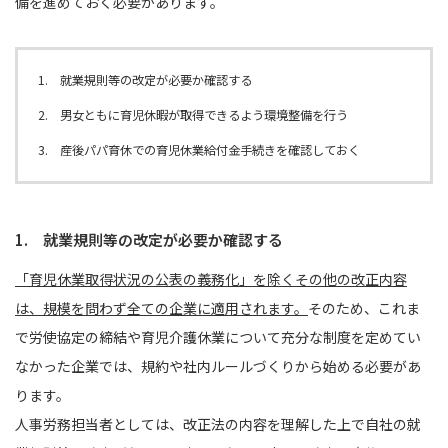
備を進めておく必要があります。
1. 就業規則等の改定が必要か確認する
2. 男女ともに育児休暇が取得できるよう環境整備を行う
3. 産後パパ育休での育児休業給付金手続きを確認しておく
1. 就業規則等の改定が必要か確認する
「育児休業取得状況の公表の義務化」を除くその他の改正内容
は、規模を問わず全ての企業に適用されます。
そのため、これま
で労使協定の締結や育児介護休業について充分な制度を定めてい
なかった企業では、規約や社内ルールづくりから始める必要があ
ります。
人事労務担当者としては、改正法の内容を理解した上で自社の就