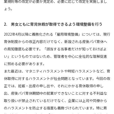
業規則等の改定が必要か見定め、必要に応じて改定を実施しまし
ょう。
2. 男女ともに育児休暇が取得できるよう環境整備を行う
2022年4月以降に義務化される「雇用環境整備」については、現行
育休制度からの改正内容だけでなく、新設される産後パパ育休へ
の周知徹底も必要です。「該当する当事者だけが知っておけばよ
い」というものではないため、管理者を中心に全社的な理解促進
に努める必要があります。
また最近は、マタニティハラスメントや時短ハラスメントなど、育
休取得に対するハラスメントが社会問題となっています。今回の改
正では、妊娠・出産の申し出や、それにかかる育休取得の申し
出、産後パパ育休期間中の就業ができないことに対する不利益な
取り扱いが禁止されているだけでなく、企業には上司や同僚から
のハラスメントを防止する措置も義務づけられています。特に男