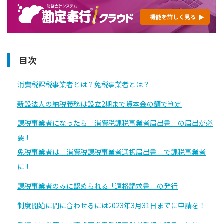
目次
消費税課税事業者とは？免税事業者とは？
新設法人の納税義務は設立2期まで資本金の額で判定
課税事業者になったら「消費税課税事業者届出書」の届出が必
要！
免税事業者は「消費税課税事業者選択届出書」で課税事業者
に！
課税事業者のみに認められる「適格請求書」の発行
制度開始に間に合わせるには2023年3月31日までに申請を！