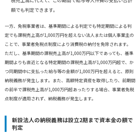
税売上高に代えて、この期間で給与等人件費の支払い合計
額でも判定できます。
一方、免税事業者は、基準期間による判定でも特定期間による判
定でも課税売上高が1,000万円を超えない法人または個人事業主の
ことで、事業者免税点制度により消費税の納付を免除されます。
ただし、基準期間の課税売上高が1,000万円以下であっても、基準
期間よりも直近となる特定期間の課税売上高が1,000万円超で、か
つ同期間中に支払った給与等の金額が1,000万円を超えると、原則
納税義務が発生します。また、高額特定資産を取得したり、前期間
の前半で課税売上高が1,000万円超あったりする場合、事業者免税
点制度が適用されず、納税義務が発生します。
新設法人の納税義務は設立2期まで資本金の額で
判定