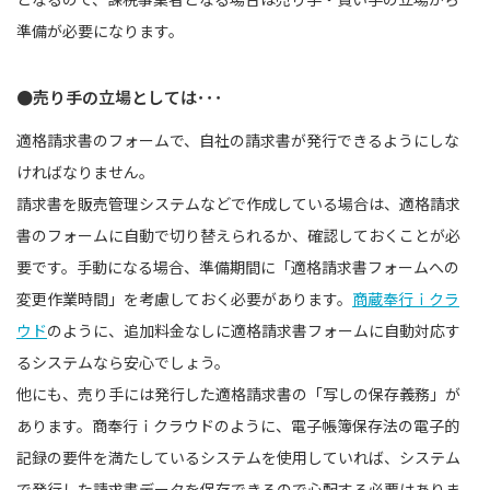
準備が必要になります。
●売り手の立場としては･･･
適格請求書のフォームで、自社の請求書が発行できるようにしな
ければなりません。
請求書を販売管理システムなどで作成している場合は、適格請求
書のフォームに自動で切り替えられるか、確認しておくことが必
要です。手動になる場合、準備期間に「適格請求書フォームへの
変更作業時間」を考慮しておく必要があります。
商蔵奉行ｉクラ
ウド
のように、追加料金なしに適格請求書フォームに自動対応す
るシステムなら安心でしょう。
他にも、売り手には発行した適格請求書の「写しの保存義務」が
あります。商奉行ｉクラウドのように、電子帳簿保存法の電子的
記録の要件を満たしているシステムを使用していれば、システム
で発行した請求書データを保存できるので心配する必要はありま