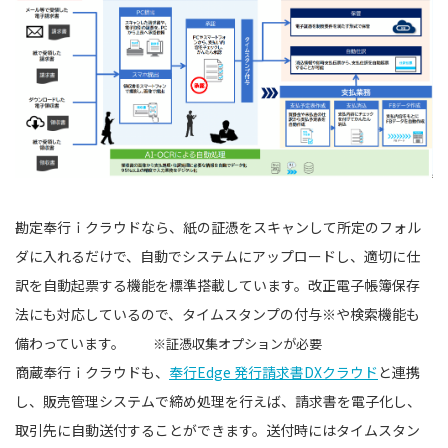
勘定奉行ｉクラウドなら、紙の証憑をスキャンして所定のフォル
ダに入れるだけで、自動でシステムにアップロードし、適切に仕
訳を自動起票する機能を標準搭載しています。改正電子帳簿保存
法にも対応しているので、タイムスタンプの付与※や検索機能も
備わっています。
※証憑収集オプションが必要
商蔵奉行ｉクラウドも、
奉行Edge 発行請求書DXクラウド
と連携
し、販売管理システムで締め処理を行えば、請求書を電子化し、
取引先に自動送付することができます。送付時にはタイムスタン