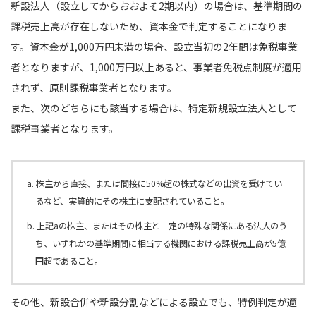
新設法人（設立してからおおよそ2期以内）の場合は、基準期間の
課税売上高が存在しないため、資本金で判定することになりま
す。資本金が1,000万円未満の場合、設立当初の2年間は免税事業
者となりますが、1,000万円以上あると、事業者免税点制度が適用
されず、原則課税事業者となります。
また、次のどちらにも該当する場合は、特定新規設立法人として
課税事業者となります。
a. 株主から直接、または間接に50%超の株式などの出資を受けてい
るなど、実質的にその株主に支配されていること。
b. 上記aの株主、またはその株主と一定の特殊な関係にある法人のう
ち、いずれかの基準期間に相当する機関における課税売上高が5億
円超であること。
その他、新設合併や新設分割などによる設立でも、特例判定が適