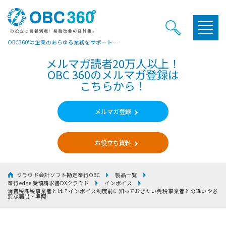
OBC360°は企業のあらゆる業務をサポートするヒントやお役立ち情報をご提供しています
メルマガ読者20万人以上！
OBC 360のメルマガ登録は
こちらから！
メルマガ登録
お役立ち資料
クラウド会計ソフト勘定奉行OBC
製品一覧
奉行edge 受領請求書DXクラウド
インボイス
消費税課税事業者とは？インボイス制度前に知っておきたい免税事業者との違いや必
要な届出・準備