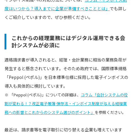
度はいつから？導入までに企業が準備すべきこととは」
でも詳し
くご紹介していますので、ぜひ参照ください。
これからの経理業務にはデジタル運用できる会
計システムが必須に
適格請求書が導入されると、経理・会計業務に相当の業務負荷が
発生すると懸念されています。そのため政府では、国際標準規格
「Peppol (ペポル)」を日本標準仕様に採用した電子インボイスの
導入も具体的に検討しています。
※ 「Peppol (ペポル)」についての詳細は、
コラム「会計システムの役
割が変わる！？改正電子帳簿 保存法・インボイス制度が与える経理業
務への影響とこれからのシステム選びのポイント」
を参照ください。
最近は、請求書等を電子取引に切り替える企業も増えています