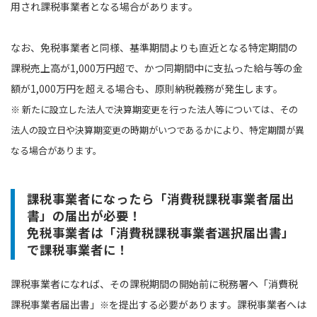
用され課税事業者となる場合があります。
なお、免税事業者と同様、基準期間よりも直近となる特定期間の
課税売上高が1,000万円超で、かつ同期間中に支払った給与等の金
額が1,000万円を超える場合も、原則納税義務が発生します。
※ 新たに設立した法人で決算期変更を行った法人等については、その
法人の設立日や決算期変更の時期がいつであるかにより、特定期間が異
なる場合があります。
課税事業者になったら「消費税課税事業者届出
書」の届出が必要！
免税事業者は「消費税課税事業者選択届出書」
で課税事業者に！
課税事業者になれば、その課税期間の開始前に税務署へ「消費税
課税事業者届出書」
を提出する必要があります。課税事業者へは
※