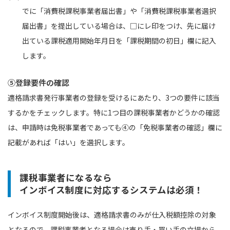
でに「消費税課税事業者届出書」や「消費税課税事業者選択
届出書」を提出している場合は、□にレ印をつけ、先に届け
出ている課税適用開始年月日を「課税期間の初日」欄に記入
します。
⑤登録要件の確認
適格請求書発行事業者の登録を受けるにあたり、3つの要件に該当
するかをチェックします。特に1つ目の課税事業者かどうかの確認
は、申請時は免税事業者であっても④の「免税事業者の確認」欄に
記載があれば「はい」を選択します。
課税事業者になるなら
インボイス制度に対応するシステムは必須！
インボイス制度開始後は、適格請求書のみが仕入税額控除の対象
となるので、課税事業者となる場合は売り手・買い手の立場から