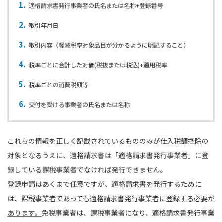
適格請求書発行事業者の氏名または名称+登録番号
取引年月日
取引内容（軽減税率対象品目が分かるように明記すること）
税率ごとに合計した対価(税抜または税込)+適用税率
税率ごとの消費税額等
交付を受ける事業者の氏名または名称
これらの情報を正しく記載されているもののみが仕入税額控除の
対象となるうえに、適格請求書は「適格請求書発行事業者」に登
録している課税事業者でなければ発行できません。
登録申請はあくまで任意ですが、適格請求書を発行するために
は、
課税事業者であっても適格請求書発行事業者に登録する必要が
あります。
免税事業者は、課税事業者になり、適格請求書発行事業