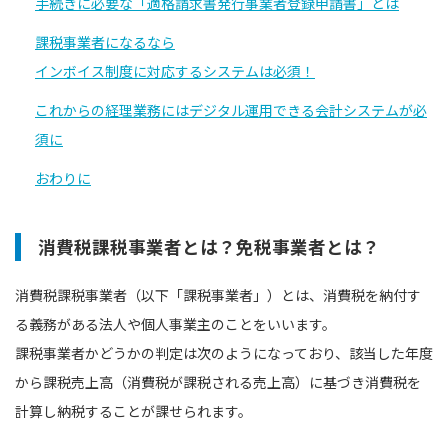
手続きに必要な「適格請求書発行事業者登録申請書」とは
課税事業者になるなら
インボイス制度に対応するシステムは必須！
これからの経理業務にはデジタル運用できる会計システムが必
須に
おわりに
消費税課税事業者とは？免税事業者とは？
消費税課税事業者（以下「課税事業者」）とは、消費税を納付す
る義務がある法人や個人事業主のことをいいます。
課税事業者かどうかの判定は次のようになっており、該当した年度
から課税売上高（消費税が課税される売上高）に基づき消費税を
計算し納税することが課せられます。