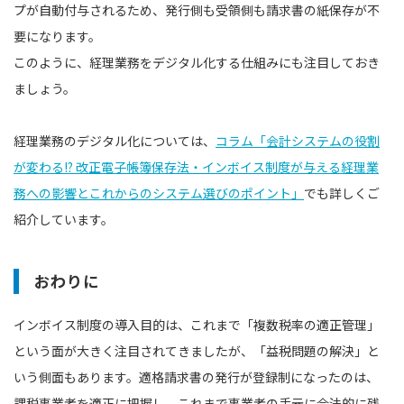
プが自動付与されるため、発行側も受領側も請求書の紙保存が不
要になります。
このように、経理業務をデジタル化する仕組みにも注目しておき
ましょう。
経理業務のデジタル化については、
コラム「会計システムの役割
が変わる!? 改正電子帳簿保存法・インボイス制度が与える経理業
務への影響とこれからのシステム選びのポイント」
でも詳しくご
紹介しています。
おわりに
インボイス制度の導入目的は、これまで「複数税率の適正管理」
という面が大きく注目されてきましたが、「益税問題の解決」と
いう側面もあります。適格請求書の発行が登録制になったのは、
課税事業者を適正に把握し、これまで事業者の手元に合法的に残