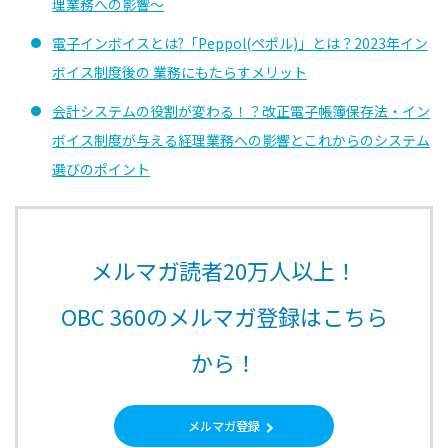
理業務への影響～
電子インボイスとは?「Peppol(ペポル)」とは？2023年イン
ボイス制度後の 業務にもたらすメリット
会計システムの役割が変わる！？改正電子帳簿保存法・イン
ボイス制度が与える経理業務への影響とこれからのシステム
選びのポイント
メルマガ読者20万人以上！
OBC 360のメルマガ登録はこちら
から！
メルマガ登録