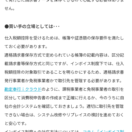
せん。
●買い手の立場としては･･･
仕入税額控除を受けるためは、帳簿や証憑類の保存要件を満たし
ておく必要があります。
適格請求書保存方式で定められている帳簿の記載内容は、区分記
載請求書等保存方式と同じですが、インボイス制度下では、仕入
税額控除の対象取引であることを明らかにするため、適格請求書
発行事業者か免税事業者かで取引先を管理する必要があります。
勘定奉行ｉクラウド
のように、課税事業者と免税事業者の取引を
区分して消費税申告書の作成まで正確に行えるか、今のうちに自
社の会計システムを確認しておきましょう。適切に取引先を管理
できない場合は、システム改修やリプレイスの検討を進めておく
と安心です。
インボイス制度への対応方法については、
コラム「インボイス制