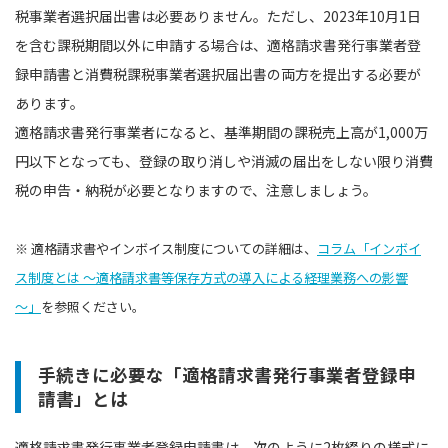
税事業者選択届出書は必要ありません。ただし、2023年10月1日
を含む課税期間以外に申請する場合は、適格請求書発行事業者登
録申請書と消費税課税事業者選択届出書の両方を提出する必要が
あります。
適格請求書発行事業者になると、基準期間の課税売上高が1,000万
円以下となっても、登録の取り消しや消滅の届出をしない限り消費
税の申告・納税が必要となりますので、注意しましょう。
※ 適格請求書やインボイス制度についての詳細は、
コラム「インボイ
ス制度とは ～適格請求書等保存方式の導入による経理業務への影響
～」
を参照ください。
手続きに必要な「適格請求書発行事業者登録申
請書」とは
適格請求書発行事業者登録申請書は、次のように2枚綴りの様式に