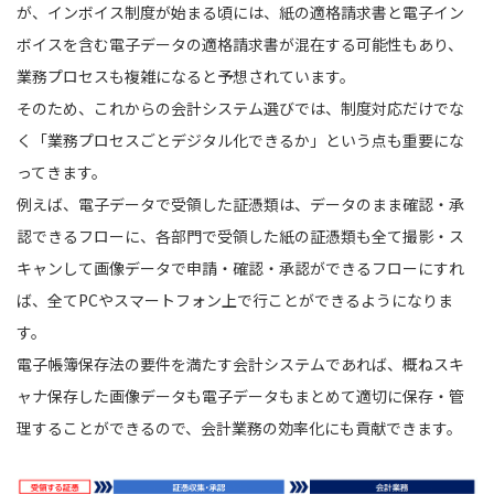
が、インボイス制度が始まる頃には、紙の適格請求書と電子イン
ボイスを含む電子データの適格請求書が混在する可能性もあり、
業務プロセスも複雑になると予想されています。
そのため、これからの会計システム選びでは、制度対応だけでな
く「業務プロセスごとデジタル化できるか」という点も重要にな
ってきます。
例えば、電子データで受領した証憑類は、データのまま確認・承
認できるフローに、各部門で受領した紙の証憑類も全て撮影・ス
キャンして画像データで申請・確認・承認ができるフローにすれ
ば、全てPCやスマートフォン上で行ことができるようになりま
す。
電子帳簿保存法の要件を満たす会計システムであれば、概ねスキ
ャナ保存した画像データも電子データもまとめて適切に保存・管
理することができるので、会計業務の効率化にも貢献できます。