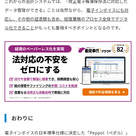
これからの会計システムでは、「改正電子帳簿保存法に対応した
データ管理ができる」ことは当然ながら、
電子インボイスにも対
応し、その他の証憑類も含め、経理業務のプロセス全体でデジタ
ル化できること
がもっとも重視すべきポイントとなるのです。
おわりに
電子インボイスの日本標準仕様に決定した「Peppol（ぺポル）」