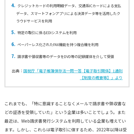
クレジットカードの利用明細データ、交通系ICカードによる支払
データ、スマートフォンアプリによる決済データ等を活用したク
ラウドサービスを利用
特定の取引に係るEDIシステムを利用
ペーパーレス化されたFAX機能を持つ複合機を利用
請求書や領収書等のデータをDVD等の記録媒体を介して受領
出典：
国税庁「電子帳簿保存法一問一答【電子取引関係】1通則
【制度の概要等】」より
これまでも、「特に意識することなくメールで請求書や領収書な
どの証憑を受領していた」という企業は多いことでしょう。また
最近は、Web請求書発行システムを利用している企業も増えてい
ます。しかし、これらは電子取引に値するため、2022年以降は受