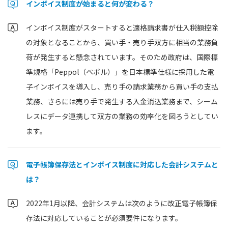
インボイス制度が始まると何が変わる？
インボイス制度がスタートすると適格請求書が仕入税額控除
の対象となることから、買い手・売り手双方に相当の業務負
荷が発生すると懸念されています。そのため政府は、国際標
準規格「Peppol（ペポル）」を日本標準仕様に採用した電
子インボイスを導入し、売り手の請求業務から買い手の支払
業務、さらには売り手で発生する入金消込業務まで、シーム
レスにデータ連携して双方の業務の効率化を図ろうとしてい
ます。
電子帳簿保存法とインボイス制度に対応した会計システムと
は？
2022年1月以降、会計システムは次のように改正電子帳簿保
存法に対応していることが必須要件になります。