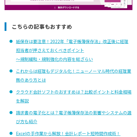
こちらの記事もおすすめ
紙保存は要注意！2022年「電子帳簿保存法」改正後に経理
担当者が押さえておくべきポイント
〜規制緩和・規制強化の内容を総ざらい
これからは経理もデジタル化！ニューノーマル時代の経理業
務のあり方とは
クラウド会計ソフトのおすすめは？比較ポイントと料金相場
を解説
請求書の電子化とは？電子帳簿保存法の影響やシステムの選
び方も紹介
Excelの手作業から解放！会計レポート短時間作成術！