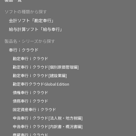
ソフトの種類から探す
会計ソフト「勘定奉行」
給与計算ソフト「給与奉行」
製品名・シリーズから探す
奉行ｉクラウド
勘定奉行ｉクラウド
勘定奉行ｉクラウド[個別原価管理編]
勘定奉行ｉクラウド[建設業編]
勘定奉行クラウドGlobal Edition
債権奉行ｉクラウド
債務奉行ｉクラウド
固定資産奉行ｉクラウド
申告奉行ｉクラウド[法人税・地方税編]
申告奉行ｉクラウド[内訳書・概況書編]
商蔵奉行ｉクラウド