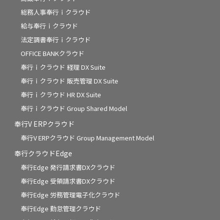
総務人事奉行ｉクラウド
給与奉行ｉクラウド
法定調書奉行ｉクラウド
OFFICE BANKクラウド
奉行ｉクラウド 経理 DX Suite
奉行ｉクラウド 販売管理 DX Suite
奉行ｉクラウド HR DX Suite
奉行ｉクラウド Group Shared Model
奉行V ERPクラウド
奉行V ERPクラウド Group Management Model
奉行クラウドEdge
奉行Edge 発行請求書DXクラウド
奉行Edge 受領請求書DXクラウド
奉行Edge 労務管理電子化クラウド
奉行Edge 勤怠管理クラウド