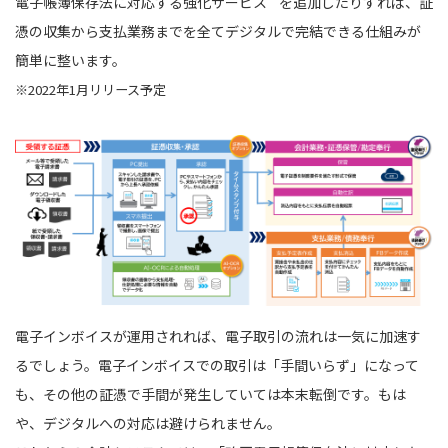
電子帳簿保存法に対応する強化サービス
を追加したりすれば、証
憑の収集から支払業務までを全てデジタルで完結できる仕組みが
簡単に整います。
※2022年1月リリース予定
電子インボイスが運用されれば、電子取引の流れは一気に加速す
るでしょう。電子インボイスでの取引は「手間いらず」になって
も、その他の証憑で手間が発生していては本末転倒です。もは
や、デジタルへの対応は避けられません。