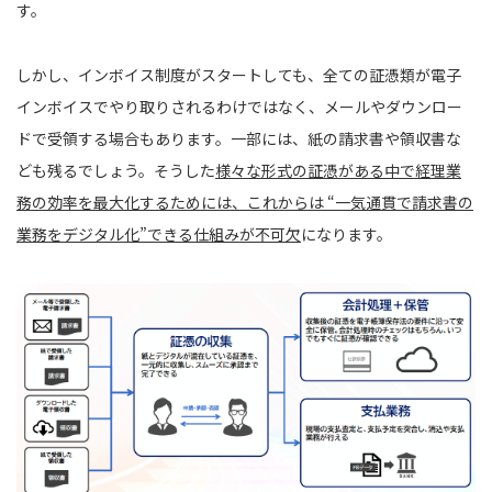
す。
しかし、インボイス制度がスタートしても、全ての証憑類が電子
インボイスでやり取りされるわけではなく、メールやダウンロー
ドで受領する場合もあります。一部には、紙の請求書や領収書な
ども残るでしょう。そうした
様々な形式の証憑がある中で経理業
務の効率を最大化するためには、これからは “一気通貫で請求書の
業務をデジタル化”できる仕組みが不可欠
になります。