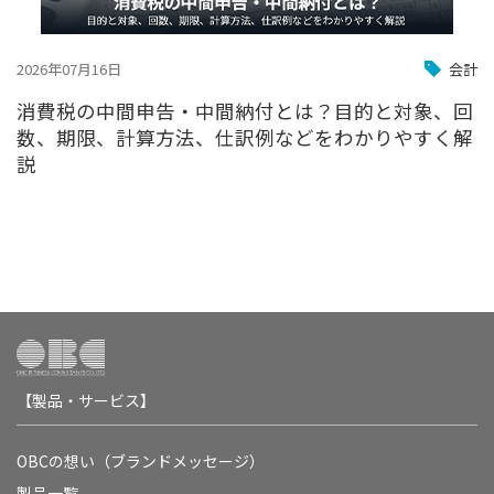
2026年07月16日
会計
消費税の中間申告・中間納付とは？目的と対象、回
数、期限、計算方法、仕訳例などをわかりやすく解
説
【製品・サービス】
OBCの想い（ブランドメッセージ）
製品一覧