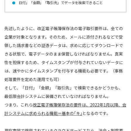
日付」「金額」「取引先」でデータを検索できること
先述したように、改正電子帳簿保存法の電子取引要件は、全ての
企業が対象となります。そのため、メールに添付されるなどで受
領した請求書などの証憑データは、求めに応じてダウンロードで
きる状態で、電子データのまま保管しなければなりません。真実
性を担保するため、タイムスタンプが付与されていないデータに
は、速やかにタイムスタンプを付与する機能も必要です。（事務
処理要件を定めた運用でも可）
そして、「日付」「金額」「取引先」で検索できるかどうかも、
最低限会計システムに装備されていなければなりません。
つまり、これら
改正電子帳簿保存法の要件は、2022年1月以降、会
計システムに求められる機能＝基本の｢キ｣
となるのです。
現在市場で提供されているクラウドサービスなら、法令・制度要