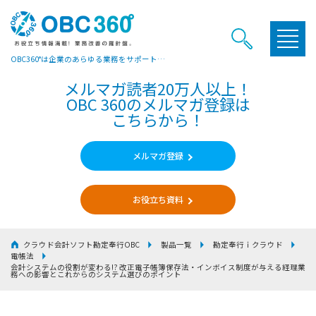
OBC360°は企業のあらゆる業務をサポートするヒントやお役立ち情報をご提供しています
メルマガ読者20万人以上！
OBC 360のメルマガ登録は
こちらから！
メルマガ登録
お役立ち資料
クラウド会計ソフト勘定奉行OBC
製品一覧
勘定奉行ｉクラウド
電帳法
会計システムの役割が変わる!? 改正電子帳簿保存法・インボイス制度が与える経理業
務への影響とこれからのシステム選びのポイント