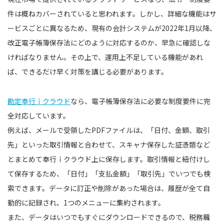
件は概ねカバーされていると思われます。しかし、詳細な機能はサ
ービスごとに異なるため、現有の会計システムが2022年1月以降、
改正電子帳簿保存法にどのように対応するのか、早急に確認しな
ければなりません。その上で、運用上不足している機能があれ
ば、できるだけ早く対策を講じる必要があります。
勘定奉行ｉクラウド
なら、電子帳簿保存法に必要な制度要件に完
全対応しています。
例えば、メールで受領したPDFファイルは、「日付、金額、取引
先」といった取引情報と合わせて、スキャナ保存した証憑類など
とまとめて奉行ｉクラウド上に保存します。取引情報と紐付けし
て保存するため、「日付」「支払金額」「取引先」でいつでも検
索できます。データに訂正や削除があった場合は、履歴が全て自
動的に記録され、1つのメニューに集約されます。
また、データはいつでもすぐにダウンロードできるので、税務職