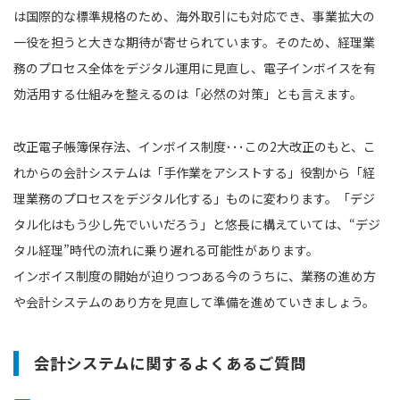
は国際的な標準規格のため、海外取引にも対応でき、事業拡大の
一役を担うと大きな期待が寄せられています。そのため、経理業
務のプロセス全体をデジタル運用に見直し、電子インボイスを有
効活用する仕組みを整えるのは「必然の対策」とも言えます。
改正電子帳簿保存法、インボイス制度･･･この2大改正のもと、こ
れからの会計システムは「手作業をアシストする」役割から「経
理業務のプロセスをデジタル化する」ものに変わります。「デジ
タル化はもう少し先でいいだろう」と悠長に構えていては、“デジ
タル経理”時代の流れに乗り遅れる可能性があります。
インボイス制度の開始が迫りつつある今のうちに、業務の進め方
や会計システムのあり方を見直して準備を進めていきましょう。
会計システムに関するよくあるご質問