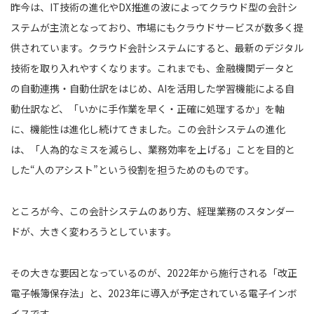
昨今は、IT技術の進化やDX推進の波によってクラウド型の会計シ
ステムが主流となっており、市場にもクラウドサービスが数多く提
供されています。クラウド会計システムにすると、最新のデジタル
技術を取り入れやすくなります。これまでも、金融機関データと
の自動連携・自動仕訳をはじめ、AIを活用した学習機能による自
動仕訳など、「いかに手作業を早く・正確に処理するか」を軸
に、機能性は進化し続けてきました。この会計システムの進化
は、「人為的なミスを減らし、業務効率を上げる」ことを目的と
した“人のアシスト”という役割を担うためのものです。
ところが今、この会計システムのあり方、経理業務のスタンダー
ドが、大きく変わろうとしています。
その大きな要因となっているのが、2022年から施行される「改正
電子帳簿保存法」と、2023年に導入が予定されている電子インボ
イスです。