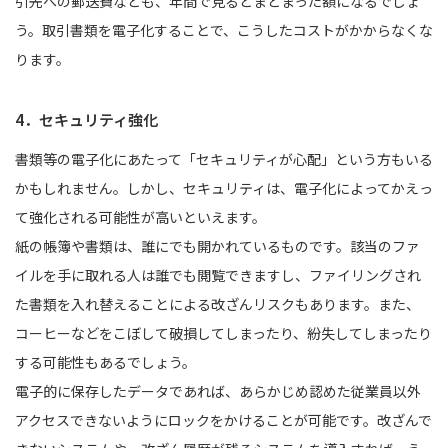
引先への郵送費なども、年間で見るとまとまった額になるでしょ
う。取引書類を電子化することで、こうしたコストがかからなくな
ります。
4．セキュリティ強化
書類等の電子化にあたって「セキュリティが心配」という方もいる
かもしれません。しかし、セキュリティは、電子化によってかえっ
て強化される可能性が高いといえます。
紙の帳簿や書類は、誰にでも開かれているものです。該当のファ
イルを手に取れる人は誰でも閲覧できますし、ファイリングされ
た書類を入れ替えることによる改ざんリスクもあります。また、
コーヒーなどをこぼして破損してしまったり、紛失してしまったり
する可能性もあるでしょう。
電子的に保存したデータであれば、あらかじめ認めた従業員以外
アクセスできないようにロックをかけることが可能です。改ざんで