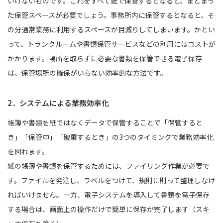
いけないものです。これをすべて紙で保管するとなると、まとまっ
た保管スペースが必要でしょう。事務所内に保管するとなると、そ
の分通常業務に利用するスペースが目減りしてしまいます。かとい
って、トランクルームや書類保管サービスなどの利用にはコストが
かかります。場所を取らずに必要な書類を保管できる電子保存
は、保管場所の確保がいらない効率的な方法です。
2．システムによる業務効率化
帳簿や書類を紙ではなくデータで保管することで「保管すると
き」「保管中」「破棄するとき」の3つのタイミングで業務効率化
を図れます。
紙の帳簿や書類を保管するためには、ファイリング作業が必要で
す。ファイルを発注し、ラベルをつけて、規則に則って整理しなけ
ればいけません。一方、電子システムを導入して書類を電子保存
する場合は、画面上の操作だけで簡単に保存が完了します（スキ