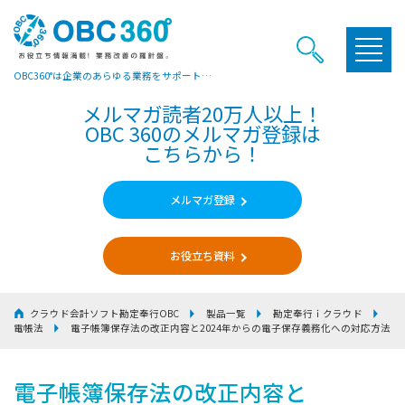
OBC360°は企業のあらゆる業務をサポートするヒントやお役立ち情報をご提供しています
メルマガ読者20万人以上！
OBC 360のメルマガ登録は
こちらから！
メルマガ登録
お役立ち資料
クラウド会計ソフト勘定奉行OBC
製品一覧
勘定奉行ｉクラウド
電帳法
電子帳簿保存法の改正内容と
2024年からの電子保存義務化への対応方法
電子帳簿保存法の改正内容と