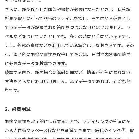
ャナ保存を除く）。
さらに、紙で保存した帳簿や書類が必要になったときは、保管場
所まで取りに行って該当のファイルを探し、その中から必要とし
ているデータが記載された箇所を見つけなければいけません。ラ
ベルなどをつけていたとしても、多くの時間と手間がかかるでし
ょう。外部の倉庫などを利用している場合は、なおさらです。その
点、電子的に帳簿や書類を保管しておけば、日付や内容等で簡単
に必要なデータを検索できます。
破棄する際も、紙の場合は溶融処理など、情報が外部に漏れない
方法をとらなければいけません。電子データであれば、削除も簡
単です。
3．経費削減
帳簿や書類を電子的に保存することで、ファイリングや管理にか
かる人件費やスペース代などを削減できます。紙代やインク代、取