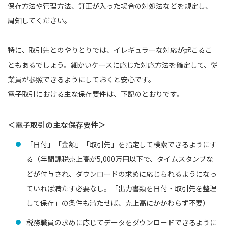
保存方法や管理方法、訂正が入った場合の対処法などを規定し、
周知してください。
特に、取引先とのやりとりでは、イレギュラーな対応が起こるこ
ともあるでしょう。細かいケースに応じた対応方法を確定して、従
業員が参照できるようにしておくと安心です。
電子取引における主な保存要件は、下記のとおりです。
＜電子取引の主な保存要件＞
「日付」「金額」「取引先」を指定して検索できるようにす
る（年間課税売上高が5,000万円以下で、タイムスタンプな
どが付与され、ダウンロードの求めに応じられるようになっ
ていれば満たす必要なし。「出力書類を日付・取引先を整理
して保存」の条件も満たせば、売上高にかかわらず不要）
税務職員の求めに応じてデータをダウンロードできるように