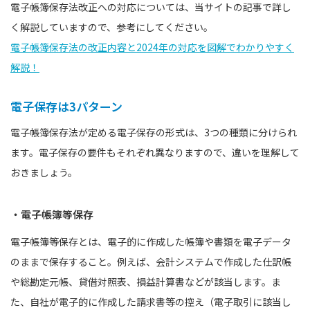
電子帳簿保存法改正への対応については、当サイトの記事で詳し
く解説していますので、参考にしてください。
電子帳簿保存法の改正内容と2024年の対応を図解でわかりやすく
解説！
電子保存は3パターン
電子帳簿保存法が定める電子保存の形式は、3つの種類に分けられ
ます。電子保存の要件もそれぞれ異なりますので、違いを理解して
おきましょう。
・電子帳簿等保存
電子帳簿等保存とは、電子的に作成した帳簿や書類を電子データ
のままで保存すること。例えば、会計システムで作成した仕訳帳
や総勘定元帳、貸借対照表、損益計算書などが該当します。ま
た、自社が電子的に作成した請求書等の控え（電子取引に該当し