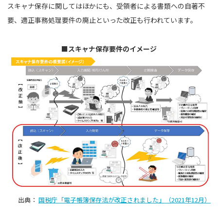
スキャナ保存に関してはほかにも、受領者による書類への自著不
要、適正事務処理要件の廃止といった改正も行われています。
■スキャナ保存要件のイメージ
出典：
国税庁「電子帳簿保存法が改正されました」（2021年12月）