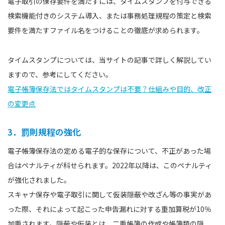
電子取引の保存要件を満たすには、タイムスタンプを付与できる
検索機能付きのシステム導入、または事務処理規程の策定と検索
要件を満たすファイル名をつけることの徹底が求められます。
タイムスタンプについては、当サイトの記事で詳しく解説してい
ますので、参考にしてください。
電子帳簿保存法ではタイムスタンプは不要？仕組みや目的、改正
の変更点
3．罰則規程の強化
電子帳簿保存法の定める電子的な保存について、不正があった場
合はペナルティが科せられます。2022年以降は、このペナルティ
が強化されました。
スキャナ保存や電子取引に関して仮装隠蔽や改ざん等の事実があ
った際、それによって起こった申告漏れに対する重加算税が10％
加重されます。隠蔽や仮装とは、二重帳簿の作成や帳簿類の隠