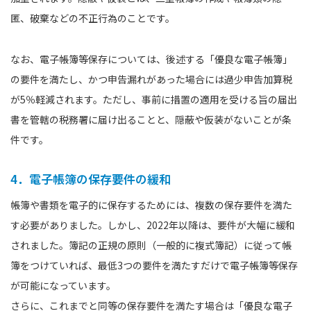
匿、破棄などの不正行為のことです。
なお、電子帳簿等保存については、後述する「優良な電子帳簿」
の要件を満たし、かつ申告漏れがあった場合には過少申告加算税
が5％軽減されます。ただし、事前に措置の適用を受ける旨の届出
書を管轄の税務署に届け出ることと、隠蔽や仮装がないことが条
件です。
4．電子帳簿の保存要件の緩和
帳簿や書類を電子的に保存するためには、複数の保存要件を満た
す必要がありました。しかし、2022年以降は、要件が大幅に緩和
されました。簿記の正規の原則（一般的に複式簿記）に従って帳
簿をつけていれば、最低3つの要件を満たすだけで電子帳簿等保存
が可能になっています。
さらに、これまでと同等の保存要件を満たす場合は「優良な電子