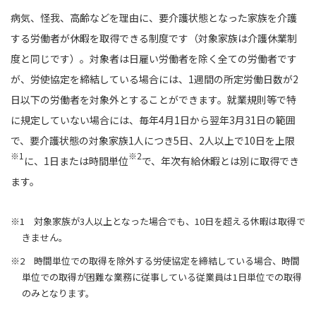
病気、怪我、高齢などを理由に、要介護状態となった家族を介護
する労働者が休暇を取得できる制度です（対象家族は介護休業制
度と同じです）。対象者は日雇い労働者を除く全ての労働者です
が、労使協定を締結している場合には、1週間の所定労働日数が2
日以下の労働者を対象外とすることができます。就業規則等で特
に規定していない場合には、毎年4月1日から翌年3月31日の範囲
で、要介護状態の対象家族1人につき5日、2人以上で10日を上限
※1
※2
に、1日または時間単位
で、年次有給休暇とは別に取得でき
ます。
※1 対象家族が3人以上となった場合でも、10日を超える休暇は取得で
きません。
※2 時間単位での取得を除外する労使協定を締結している場合、時間
単位での取得が困難な業務に従事している従業員は1日単位での取得
のみとなります。