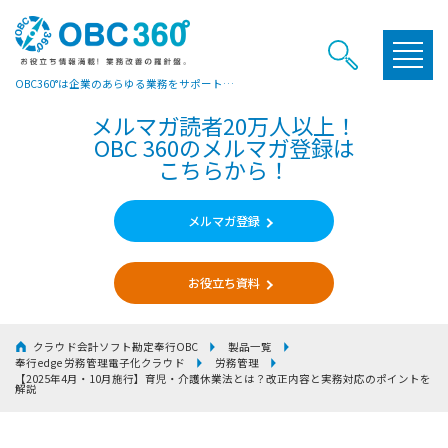
OBC360°は企業のあらゆる業務をサポートするヒントやお役立ち情報をご提供しています
メルマガ読者20万人以上！
OBC 360のメルマガ登録は
こちらから！
メルマガ登録
お役立ち資料
クラウド会計ソフト勘定奉行OBC
製品一覧
奉行edge 労務管理電子化クラウド
労務管理
【2025年4月・10月施行】育児・介護休業法とは？改正内容と実務対応のポイントを
解説