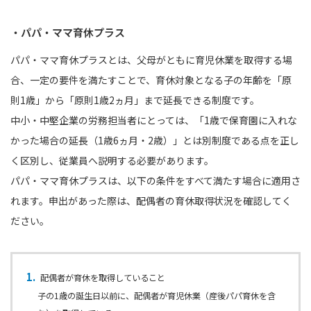
・パパ・ママ育休プラス
パパ・ママ育休プラスとは、父母がともに育児休業を取得する場
合、一定の要件を満たすことで、育休対象となる子の年齢を「原
則1歳」から「原則1歳2ヵ月」まで延長できる制度です。
中小・中堅企業の労務担当者にとっては、「1歳で保育園に入れな
かった場合の延長（1歳6ヵ月・2歳）」とは別制度である点を正し
く区別し、従業員へ説明する必要があります。
パパ・ママ育休プラスは、以下の条件をすべて満たす場合に適用さ
れます。申出があった際は、配偶者の育休取得状況を確認してく
ださい。
配偶者が育休を取得していること
子の1歳の誕生日以前に、配偶者が育児休業（産後パパ育休を含