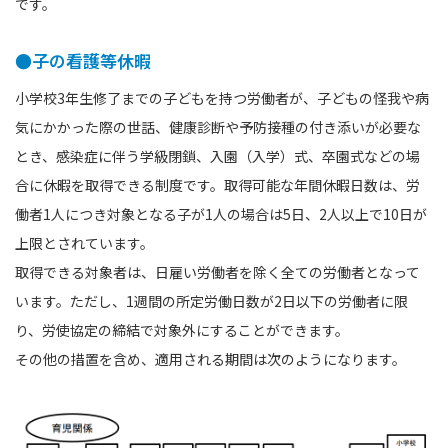
です。
●子の看護等休暇
小学校3年生修了までの子どもを持つ労働者が、子どもの怪我や病
気にかかった際の世話、健康診断や予防接種の付き添いが必要な
とき、感染症に伴う学級閉鎖、入園（入学）式、卒園式などの場
合に休暇を取得できる制度です。取得可能な年間休暇日数は、労
働者1人につき対象となる子が1人の場合は5日、2人以上で10日が
上限とされています。
取得できる対象者は、日雇い労働者を除く全ての労働者となって
います。ただし、1週間の所定労働日数が2日以下の労働者に限
り、労使協定の締結で対象外にすることができます。
その他の措置を含め、適用される期間は次のようになります。