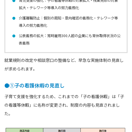
育児支援の強化：子の看護等休暇の対象拡大・残業免除の対象
拡大・テレワーク等導入の努力義務化
介護離職防止：個別の周知・意向確認の義務化・テレワーク等
導入の努力義務化
公表義務の拡大：常時雇用300人超の企業にも育休取得状況の公
表義務
就業規則の改定や相談窓口の整備など、早急な実施体制の見直し
が求められます。
●①子の看護休暇の見直し
子育て支援を強化するため、これまでの「子の看護休暇」は「子
の看護等休暇」に名称が変更され、制度の内容も見直されまし
た。