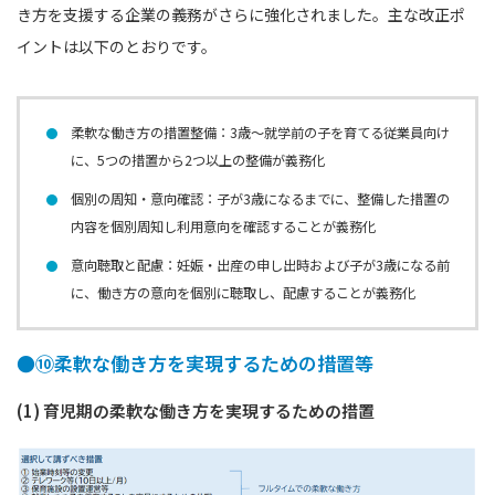
き方を支援する企業の義務がさらに強化されました。主な改正ポ
イントは以下のとおりです。
柔軟な働き方の措置整備：3歳〜就学前の子を育てる従業員向け
に、5つの措置から2つ以上の整備が義務化
個別の周知・意向確認：子が3歳になるまでに、整備した措置の
内容を個別周知し利用意向を確認することが義務化
意向聴取と配慮：妊娠・出産の申し出時および子が3歳になる前
に、働き方の意向を個別に聴取し、配慮することが義務化
●⑩柔軟な働き方を実現するための措置等
(1) 育児期の柔軟な働き方を実現するための措置