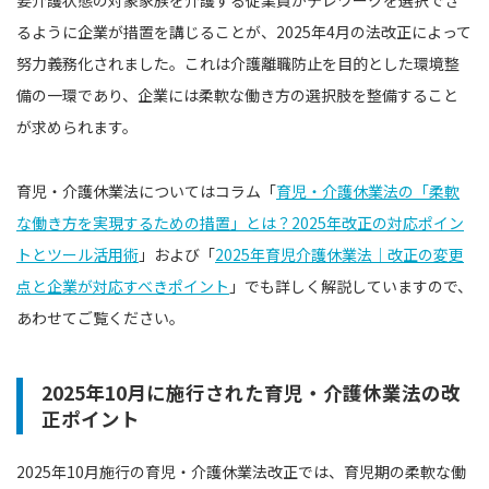
要介護状態の対象家族を介護する従業員がテレワークを選択でき
るように企業が措置を講じることが、2025年4月の法改正によって
努力義務化されました。これは介護離職防止を目的とした環境整
備の一環であり、企業には柔軟な働き方の選択肢を整備すること
が求められます。
育児・介護休業法についてはコラム「
育児・介護休業法の「柔軟
な働き方を実現するための措置」とは？2025年改正の対応ポイン
トとツール活用術
」および「
2025年育児介護休業法｜改正の変更
点と企業が対応すべきポイント
」でも詳しく解説していますので、
あわせてご覧ください。
2025年10月に施行された育児・介護休業法の改
正ポイント
2025年10月施行の育児・介護休業法改正では、育児期の柔軟な働