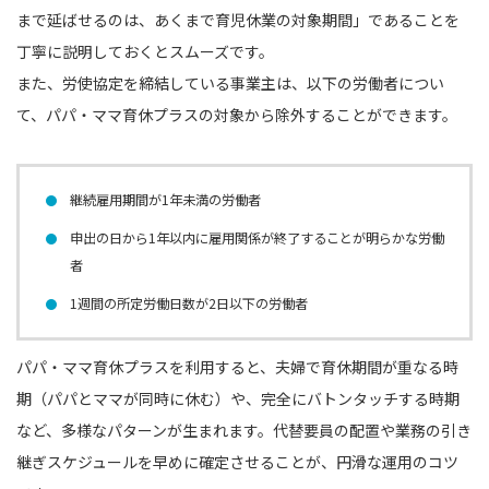
まで延ばせるのは、あくまで育児休業の対象期間」であることを
丁寧に説明しておくとスムーズです。
また、労使協定を締結している事業主は、以下の労働者につい
て、パパ・ママ育休プラスの対象から除外することができます。
継続雇用期間が1年未満の労働者
申出の日から1年以内に雇用関係が終了することが明らかな労働
者
1週間の所定労働日数が2日以下の労働者
パパ・ママ育休プラスを利用すると、夫婦で育休期間が重なる時
期（パパとママが同時に休む）や、完全にバトンタッチする時期
など、多様なパターンが生まれます。代替要員の配置や業務の引き
継ぎスケジュールを早めに確定させることが、円滑な運用のコツ