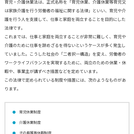
育児・介護休業法は、正式名称を「育児休業、介護休業等育児又
は家族介護を行う労働者の福祉に関する法律」といい、育児や介
護を行う人を支援して、仕事と家庭を両立することを目的にした
法律です。
これまでは、仕事と家庭を両立することが非常に難しく、育児や
介護のために仕事を辞めざるを得ないというケースが多く発生し
ていました。こうした社会の「二者択一構造」を変え、労働者の
ワークライフバランスを実現するために、両立のための休業・休
暇や、事業主が講ずべき措置などを定めています。
この法律で定められている制度や措置には、次のようなものがあ
ります。
育児休業制度
介護休業制度
子の看護等休暇制度