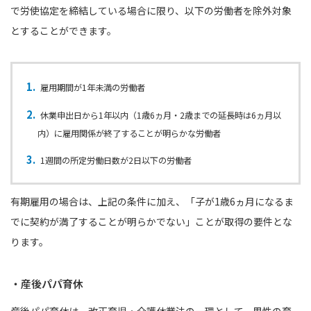
で労使協定を締結している場合に限り、以下の労働者を除外対象
とすることができます。
雇用期間が1年未満の労働者
休業申出日から1年以内（1歳6ヵ月・2歳までの延長時は6ヵ月以
内）に雇用関係が終了することが明らかな労働者
1週間の所定労働日数が2日以下の労働者
有期雇用の場合は、上記の条件に加え、「子が1歳6ヵ月になるま
でに契約が満了することが明らかでない」ことが取得の要件とな
ります。
・産後パパ育休
産後パパ育休は、改正育児・介護休業法の一環として、男性の育