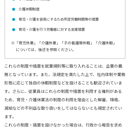
介護休暇制度
育児・介護を容易にするため所定労働時間等の措置
育児・介護を行う労働者に対する支援措置
※「育児休業」「介護休業」「子の看護等休暇」「介護休暇」
については、後述を参照ください。
これらの制度や措置を就業規則等に取り入れることは、企業の義
務となっています。また、法規定を満たした上で、社内体制や業務
形態に応じて独自の休暇制度などを設けることも歓迎されていま
す。さらに、従業員はこれらの制度や措置を利用する権利がある
ため、育児・介護休業法の制度の利用を理由とした解雇、降格、
減給などの不利益な取り扱いをしてはならないとも規定されてい
ます。
これらの制度・措置を設けなかった場合は、行政から報告を求め