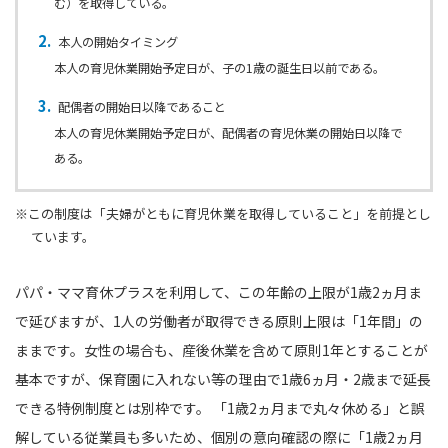
む）を取得している。
本人の開始タイミング
本人の育児休業開始予定日が、子の1歳の誕生日以前である。
配偶者の開始日以降であること
本人の育児休業開始予定日が、配偶者の育児休業の開始日以降で
ある。
※この制度は「夫婦がともに育児休業を取得していること」を前提とし
ています。
パパ・ママ育休プラスを利用して、この年齢の上限が1歳2ヵ月ま
で延びますが、1人の労働者が取得できる原則上限は「1年間」の
ままです。女性の場合も、産後休業を含めて原則1年とすることが
基本ですが、保育園に入れない等の理由で1歳6ヵ月・2歳まで延長
できる特例制度とは別枠です。 「1歳2ヵ月まで丸々休める」と誤
解している従業員も多いため、個別の意向確認の際に「1歳2ヵ月