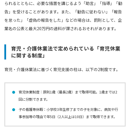
られるとともに、必要な措置を講じるよう「助言」「指導」「勧
告」を受けることがあります。また、「勧告に従わない」「報告
を怠った」「虚偽の報告をした」などの場合は、罰則として、企
業名の公表と最大20万円の過料が課されるおそれがあります。
育児・介護休業法で定められている「育児休業
に関する制度」
育児・介護休業法に基づく育児支援の柱は、以下の2制度です。
育児休業制度：原則1歳（最長2歳）まで取得可能。1歳までは2
回に分割できます。
子の看護等休暇：小学校3年生修了までの子を対象に、病気や行
事参加等の理由で年5日（2人以上は10日）まで取得できます。