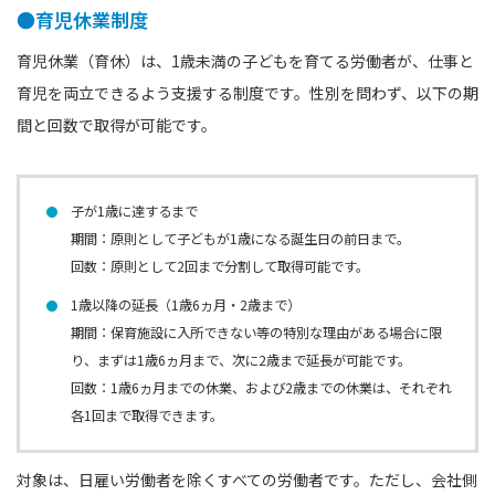
●育児休業制度
育児休業（育休）は、1歳未満の子どもを育てる労働者が、仕事と
育児を両立できるよう支援する制度です。性別を問わず、以下の期
間と回数で取得が可能です。
子が1歳に達するまで
期間：原則として子どもが1歳になる誕生日の前日まで。
回数：原則として2回まで分割して取得可能です。
1歳以降の延長（1歳6ヵ月・2歳まで）
期間：保育施設に入所できない等の特別な理由がある場合に限
り、まずは1歳6ヵ月まで、次に2歳まで延長が可能です。
回数：1歳6ヵ月までの休業、および2歳までの休業は、それぞれ
各1回まで取得できます。
対象は、日雇い労働者を除くすべての労働者です。ただし、会社側