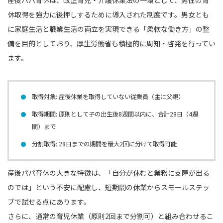
休取得を強力に後押しするために導入された制度です。男女とも
に家庭生活と職業生活の両立を実現できる「柔軟な働き方」の整
備を目的としており、厚生労働省も積極的に周知・啓発を行ってい
ます。
取得対象: 産後休業を取得していない従業員（主に父親）
取得期間: 原則として子の出生後8週間以内に、合計28日（4週
間）まで
分割取得: 28日までの期間を最大2回に分けて取得可能
産後パパ育休の大きな特徴は、「自分が休むと業務に支障が出る
のでは」という不安に配慮し、短期間の休業からスモールステッ
プで試せる点にあります。
さらに、通常の育児休業（原則2回まで分割可）と組み合わせるこ