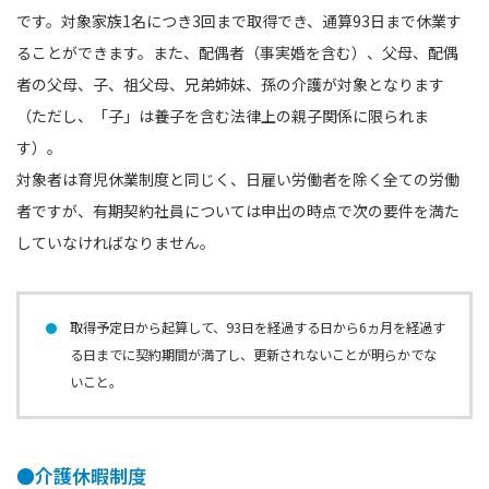
です。対象家族1名につき3回まで取得でき、通算93日まで休業す
ることができます。また、配偶者（事実婚を含む）、父母、配偶
者の父母、子、祖父母、兄弟姉妹、孫の介護が対象となります
（ただし、「子」は養子を含む法律上の親子関係に限られま
す）。
対象者は育児休業制度と同じく、日雇い労働者を除く全ての労働
者ですが、有期契約社員については申出の時点で次の要件を満た
していなければなりません。
取得予定日から起算して、93日を経過する日から6ヵ月を経過す
る日までに契約期間が満了し、更新されないことが明らかでな
いこと。
●介護休暇制度