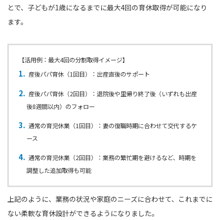
とで、子どもが1歳になるまでに最大4回の育休取得が可能になり
ます。
【活用例：最大4回の分割取得イメージ】
産後パパ育休（1回目）：出産直後のサポート
産後パパ育休（2回目）：退院後や里帰り終了後（いずれも出産
後8週間以内）のフォロー
通常の育児休業（1回目）：妻の復職時期に合わせて交代するケ
ース
通常の育児休業（2回目）：業務の繁忙期を避けるなど、時期を
調整した追加取得も可能
上記のように、業務の状況や家庭のニーズに合わせて、これまでに
ない柔軟な育休設計ができるようになりました。