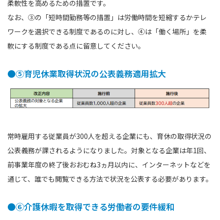
柔軟性を高めるための措置です。
なお、③の「短時間勤務等の措置」は労働時間を短縮するかテレ
ワークを選択できる制度であるのに対し、④は「働く場所」を柔
軟にする制度である点に留意してください。
●⑤育児休業取得状況の公表義務適用拡大
常時雇用する従業員が300人を超える企業にも、育休の取得状況の
公表義務が課されるようになりました。対象となる企業は年1回、
前事業年度の終了後おおむね3ヵ月以内に、インターネットなどを
通じて、誰でも閲覧できる方法で状況を公表する必要があります。
●⑥介護休暇を取得できる労働者の要件緩和