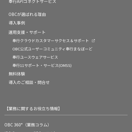
奉行APIコネクトサービス
OBCが選ばれる理由
導入事例
運用支援・サポート
奉行クラウドカスタマーサクセス＆サポート
OBC公式ユーザーコミュニティ奉行まなぼーど
奉行ユースウェアサービス
奉行11サポート・サービス(OMSS)
無料体験
導入のご相談・問合せ
【業務に関するお役立ち情報】
OBC 360°（業務コラム）