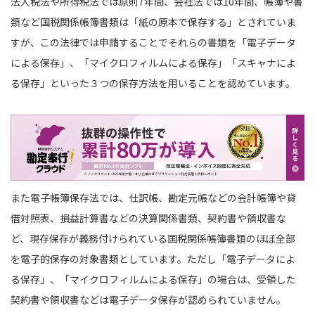
法人税法や所得税法では原則7年間、会社法では10年間、帳簿や書
類など国税関係帳簿書類は「紙の原本で保存する」とされていま
すが、この法律では申請することでそれらの書類を「電子データ
による保存」、「マイクロフィルムによる保存」「スキャナによ
る保存」といった３つの保存方法を用いることを認めています。
また電子帳簿保存法では、仕訳帳、勘定元帳などの会計帳簿や貸
借対照表、損益計算書などの決算関係書類、契約書や領収書な
ど、現存保存が義務付けられている国税関係帳簿書類のほぼ全部
を電子的保存の対象書類としています。ただし「電子データによ
る保存」、「マイクロフィルムによる保存」の場合は、受領した
契約書や領収書などは電子データ保存が認められていません。