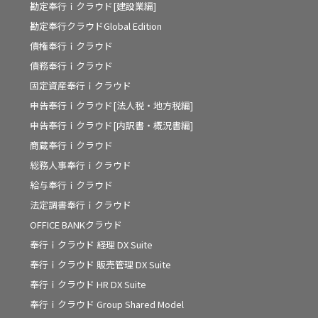
勘定奉行ｉクラウド[建設業編]
勘定奉行クラウドGlobal Edition
債権奉行ｉクラウド
債務奉行ｉクラウド
固定資産奉行ｉクラウド
申告奉行ｉクラウド[法人税・地方税編]
申告奉行ｉクラウド[内訳書・概況書編]
商蔵奉行ｉクラウド
総務人事奉行ｉクラウド
給与奉行ｉクラウド
法定調書奉行ｉクラウド
OFFICE BANKクラウド
奉行ｉクラウド 経理 DX Suite
奉行ｉクラウド 販売管理 DX Suite
奉行ｉクラウド HR DX Suite
奉行ｉクラウド Group Shared Model