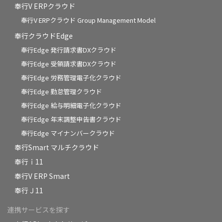
奉行V ERPクラウド
奉行V ERPクラウド Group Management Model
奉行クラウドEdge
奉行Edge 発行請求書DXクラウド
奉行Edge 受領請求書DXクラウド
奉行Edge 労務管理電子化クラウド
奉行Edge 勤怠管理クラウド
奉行Edge 給与明細電子化クラウド
奉行Edge 年末調整申告書クラウド
奉行Edge マイナンバークラウド
奉行Smart マルチクラウド
奉行ｉ11
奉行V ERP Smart
奉行Ｊ11
連携サービスを探す