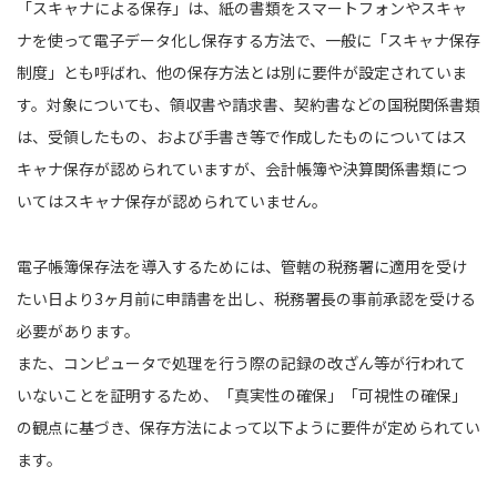
「スキャナによる保存」は、紙の書類をスマートフォンやスキャ
ナを使って電子データ化し保存する方法で、一般に「スキャナ保存
制度」とも呼ばれ、他の保存方法とは別に要件が設定されていま
す。対象についても、領収書や請求書、契約書などの国税関係書類
は、受領したもの、および手書き等で作成したものについてはス
キャナ保存が認められていますが、会計帳簿や決算関係書類につ
いてはスキャナ保存が認められていません。
電子帳簿保存法を導入するためには、管轄の税務署に適用を受け
たい日より3ヶ月前に申請書を出し、税務署長の事前承認を受ける
必要があります。
また、コンピュータで処理を行う際の記録の改ざん等が行われて
いないことを証明するため、「真実性の確保」「可視性の確保」
の観点に基づき、保存方法によって以下ように要件が定められてい
ます。