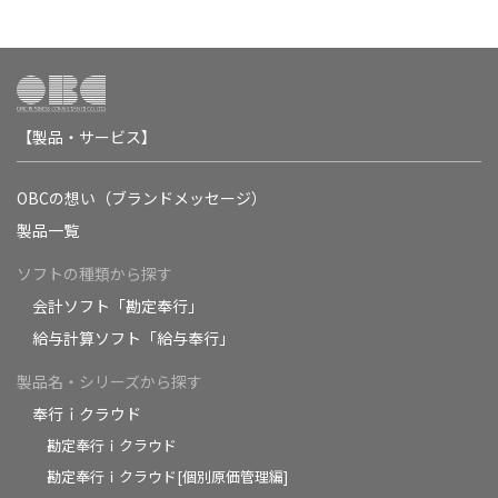
【製品・サービス】
OBCの想い（ブランドメッセージ）
製品一覧
ソフトの種類から探す
会計ソフト「勘定奉行」
給与計算ソフト「給与奉行」
製品名・シリーズから探す
奉行ｉクラウド
勘定奉行ｉクラウド
勘定奉行ｉクラウド[個別原価管理編]