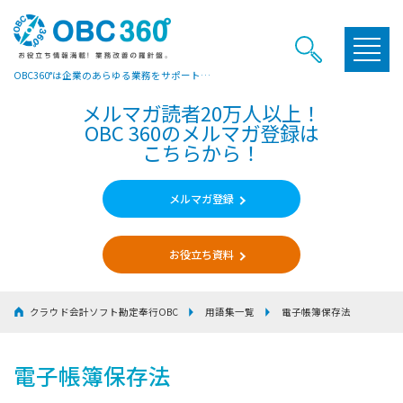
OBC360°は企業のあらゆる業務をサポートするヒントやお役立ち情報をご提供しています
メルマガ読者20万人以上！
OBC 360のメルマガ登録は
こちらから！
メルマガ登録
お役立ち資料
クラウド会計ソフト勘定奉行OBC
用語集一覧
電子帳簿保存法
電子帳簿保存法