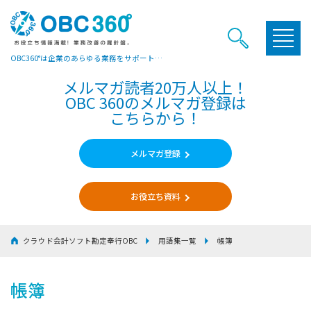
OBC360°は企業のあらゆる業務をサポートするヒントやお役立ち情報をご提供しています
メルマガ読者20万人以上！
OBC 360のメルマガ登録は
こちらから！
メルマガ登録
お役立ち資料
クラウド会計ソフト勘定奉行OBC
用語集一覧
帳簿
帳簿