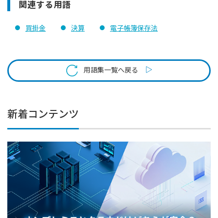
関連する用語
買掛金
決算
電子帳簿保存法
用語集一覧へ戻る
新着コンテンツ