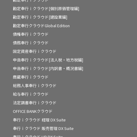
勘定奉行ｉクラウド[個別原価管理編]
勘定奉行ｉクラウド[建設業編]
勘定奉行クラウドGlobal Edition
債権奉行ｉクラウド
債務奉行ｉクラウド
固定資産奉行ｉクラウド
申告奉行ｉクラウド[法人税・地方税編]
申告奉行ｉクラウド[内訳書・概況書編]
商蔵奉行ｉクラウド
総務人事奉行ｉクラウド
給与奉行ｉクラウド
法定調書奉行ｉクラウド
OFFICE BANKクラウド
奉行ｉクラウド 経理 DX Suite
奉行ｉクラウド 販売管理 DX Suite
奉行ｉクラウド HR DX Suite