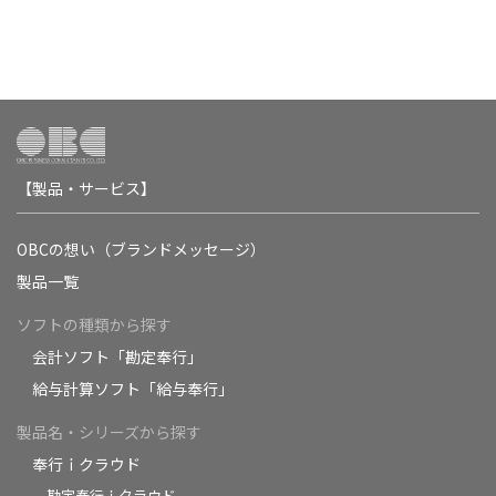
【製品・サービス】
OBCの想い（ブランドメッセージ）
製品一覧
ソフトの種類から探す
会計ソフト「勘定奉行」
給与計算ソフト「給与奉行」
製品名・シリーズから探す
奉行ｉクラウド
勘定奉行ｉクラウド