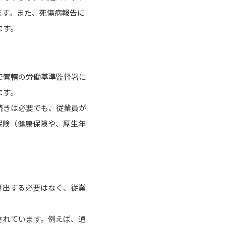
ます。また、死傷病報告に
ます。
で管轄の労働基準監督署に
ます。
続きは必要でも、従業員が
保険（健康保険や、厚生年
算出する必要はなく、従業
設定されています。例えば、通