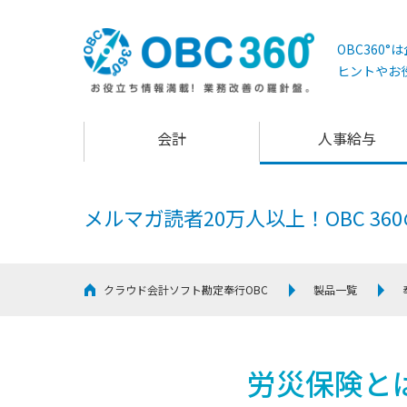
OBC360
ヒントやお
会計
人事給与
メルマガ読者20万人以上！
OBC 3
クラウド会計ソフト勘定奉行OBC
製品一覧
労災保険と