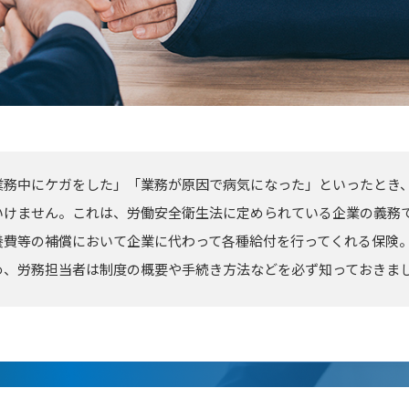
業務中にケガをした」「業務が原因で病気になった」といったとき
いけません。これは、労働安全衛生法に定められている企業の義務
養費等の補償において企業に代わって各種給付を行ってくれる保険
め、労務担当者は制度の概要や手続き方法などを必ず知っておきま