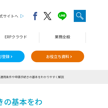
公式サイトへ
ERPクラウド
業務全般
ガ登録
お役立ち資料
・適用条件や申請手続きの基本をわかりやすく解説
きの基本をわ