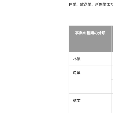
信業、放送業、新聞業または出
事業の種類の分類
林業
漁業
鉱業