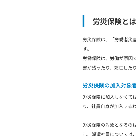
労災保険と
労災保険は、「労働者災
す。
労働保険は、労働が原因
害が残ったり、死亡した
労災保険の加入対象
労災保険に加入しなくて
り、社員自身が加入する
労災保険の対象となるの
し、派遣社員については