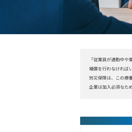
「従業員が通勤中や
補償を行わなければ
労災保険は、この療
企業は加入必須なた