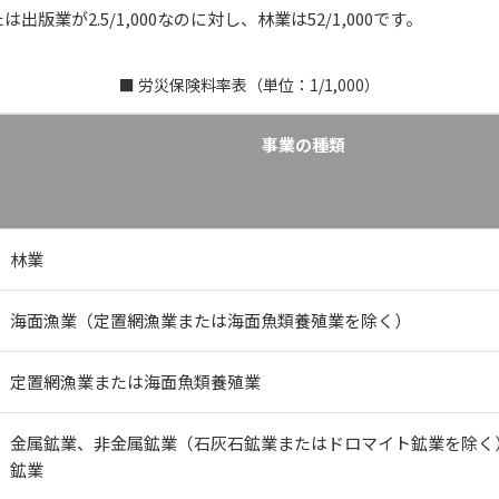
版業が2.5/1,000なのに対し、林業は52/1,000です。
■ 労災保険料率表（単位：1/1,000）
事業の種類
林業
海面漁業（定置網漁業または海面魚類養殖業を除く）
定置網漁業または海面魚類養殖業
金属鉱業、非金属鉱業（石灰石鉱業またはドロマイト鉱業を除く
鉱業