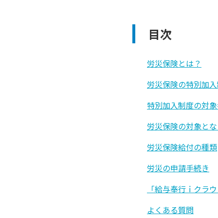
目次
労災保険とは？
労災保険の特別加入
特別加入制度の対象
労災保険の対象とな
労災保険給付の種類
労災の申請手続き
「給与奉行ｉクラウ
よくある質問