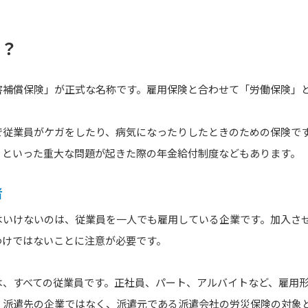
は？
害補償保険」が正式な名称です。雇用保険と合わせて「労働保険」
で従業員がケガをしたり、病気になったりしたときのための保険で
りといった重大な問題が起きた際の年金給付制度などもあります。
者
はいけないのは、従業員を一人でも雇用している企業です。加入さ
わけではないことに注意が必要です。
は、すべての従業員です。正社員、パート、アルバイトなど、雇用
、派遣先の企業ではなく、派遣元である派遣会社の労災保険の対象