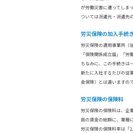
が労働災害に遭ってしま
ついては派遣元・派遣先
労災保険の加入手続
労災保険の適用事業所（
「保険関係成立届」「労
ちなみに、この手続きは
新たに入社するたびの従
金保険）とは違いますの
労災保険の保険料
労災保険の保険料は、企
員の賃金の総額に、業種
労災保険の保険料率は「2.