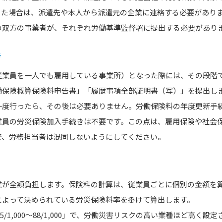
った場合は、派遣先や本人から派遣元の企業に連絡する必要があり
の双方の事業者が、それぞれ労働基準監督署に提出する必要があり
き
従業員を一人でも雇用している事業所）となった際には、その段階
働保険概算保険料申告書」「履歴事項全部証明書（写）」を提出し
一度行ったら、その後は必要ありません。労働保険料の年度更新手
業員の労災保険加入手続きは不要です。この点は、雇用保険や社会
で、労務担当者は混同しないようにしてください。
業が全額負担します。保険料の計算は、従業員ごとに個別の金額を
によって決められている労災保険料率を掛けて算出します。
5/1,000～88/1,000」で、労働災害リスクの高い業種ほど高く