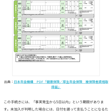
出典：
日本年金機構 PDF「健康保険／厚生年金保険 被保険者資格取
得届」
この手続きには、「事実発生から5日以内」という期限がありま
す。未加入が判明した場合には、日付を遡って支払うことになるた