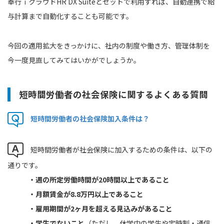
奉行ｉクラウドHR DX Suiteとセットで利用すれば、自動連携で給
与計算まで自動化することも可能です。
今回の適用拡大をきっかけに、社内の制度や働き方、管理体制を
今一度見直してみてはいかがでしょうか。
短時間労働者の社会保険に関するよくある質問
短時間労働者の社会保険加入条件は？
短時間労働者が社会保険に加入するための条件は、以下の
通りです。
・週の所定労働時間が20時間以上であること
・月額賃金が8.8万円以上であること
・雇用期間が2ヶ月を超える見込みがあること
・学生でないこと
（ただし、休学中の学生や定時制・通信