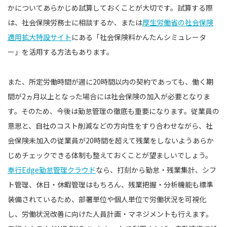
かについてあらかじめ試算しておくことが大切です。試算する際
は、社会保険労務士に相談するか、または
厚生労働省の社会保険
適用拡大特設サイト
にある「社会保険料かんたんシミュレータ
ー」を活用する方法もあります。
また、所定労働時間が週に20時間以内の契約であっても、働く期
間が2ヵ月以上となった場合には社会保険の加入が必要となりま
す。そのため、今後は勤怠管理の徹底も重要になります。従業員の
意思と、自社のコスト削減などの方向性をすり合わせながら、社
会保険未加入の従業員が20時間を超えて残業をしないようあらか
じめチェックできる体制も整えておくことが望ましいでしょう。
奉行Edge勤怠管理クラウド
なら、打刻から勤怠・残業集計、シフ
ト管理、休日・休暇管理はもちろん、残業把握・分析機能も標準
装備されているため、部署単位や個人単位で労働状況を可視化
し、労働状況改善に向けた人員計画・マネジメントも行えます。