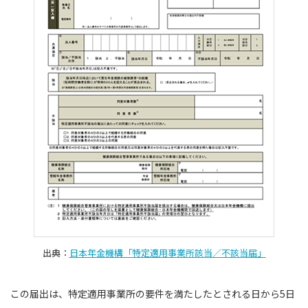
出典：
日本年金機構「特定適用事業所該当／不該当届」
この届出は、特定適用事業所の要件を満たしたとされる日から5日