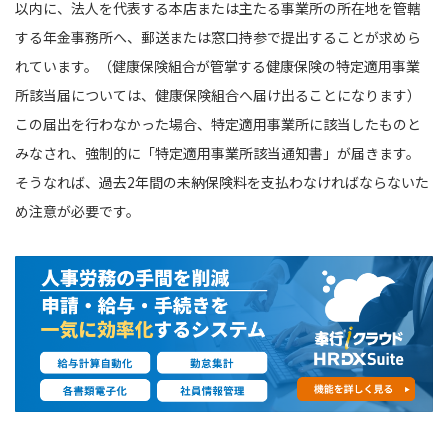
以内に、法人を代表する本店または主たる事業所の所在地を管轄
する年金事務所へ、郵送または窓口持参で提出することが求めら
れています。（健康保険組合が管掌する健康保険の特定適用事業
所該当届については、健康保険組合へ届け出ることになります）
この届出を行わなかった場合、特定適用事業所に該当したものと
みなされ、強制的に「特定適用事業所該当通知書」が届きます。
そうなれば、過去2年間の未納保険料を支払わなければならないた
め注意が必要です。