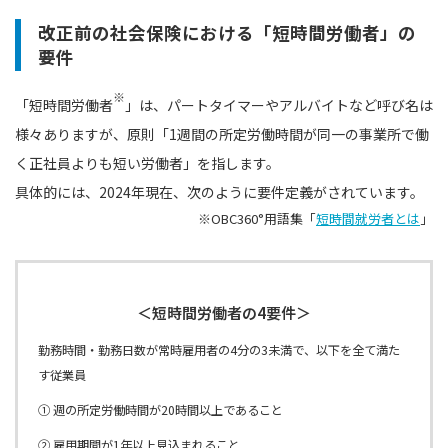
改正前の社会保険における「短時間労働者」の
要件
※
「短時間労働者
」は、パートタイマーやアルバイトなど呼び名は
様々ありますが、原則「1週間の所定労働時間が同一の事業所で働
く正社員よりも短い労働者」を指します。
具体的には、2024年現在、次のように要件定義がされています。
※OBC360°用語集「
短時間就労者とは
」
＜短時間労働者の4要件＞
勤務時間・勤務日数が常時雇用者の4分の3未満で、以下を全て満た
す従業員
① 週の所定労働時間が20時間以上であること
② 雇用期間が1年以上見込まれること