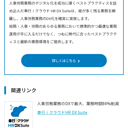
人事労務業務のデジタル化を成功に導くベストプラクティスを詰
め込んだ奉行ｉクラウド HR DX Suiteは、紙が多く残る業務を網
羅し、人事労務業務のDX化を確実に実現します。
総務・人事・労務のあらゆる業務において標準的かつ最適な業務
運用が手に入るだけでなく、つねに時代に合ったベストプラクテ
ィスと最新の業務環境をご提供します。
詳しくはこちら
関連リンク
人事労務業務のDXで最大、業務時間84%削減
奉行ｉクラウドHR DX Suite