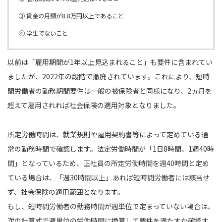
③ 賃金の月額が8.8万円以上であること
④ 学生でないこと
以前は「雇用期間が1年以上見込まれること」も要件に含まれてい
ましたが、2022年の段階で撤廃されています。これにより、短時
間労働者の勤務期間要件は一般の被保険者と同様になり、2ヵ月を
超えて雇用されれば社会保険の適用対象となりました。
所定労働時間は、就業規則や雇用契約書等によって定めている通
常の勤務時間で確認します。法定労働時間が「1日8時間、1週40時
間」となっているため、正社員の所定労働時間を週40時間と定め
ている場合は、「週30時間以上」あれば短時間労働者には該当せ
ず、社会保険の適用範囲となります。
もし、短時間労働者の勤務時間が週単位で定まっていない場合は、
次の計算式で週単位の労働時間に換算して要件を満たすか確認す