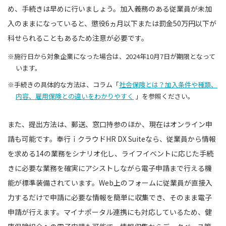
め、手続きは早めに行いましょう。加入義務のある従業員が未加
入のままになっていると、懲役6ヵ月以下または罰金50万円以下が
科せられることもあるため注意が必要です。
※施行日から対象企業になった場合は、2024年10月7日が期限となって
います。
※手続きの具体的な方法は、コラム「
社会保険とは？加入条件や種類、
内容、雇用保険との違いをわかりやすく
」を参照ください。
また、提出方法は、郵送、窓口持参のほか、現在はオンライン申
請も可能です。奉行ｉクラウドHR DX Suiteなら、従業員から情報
を求める14の業務をシナリオ化し、ライフイベントに応じた手続
きに必要な業務を確実にアシストしながら電子申請まで行える機
能が標準装備されています。Web上のフォームに従業員が直接入
力するだけで申請に必要な情報を簡単に収集でき、そのまま電子
申請が行えます。マイナポータル連携にも対応しているため、健