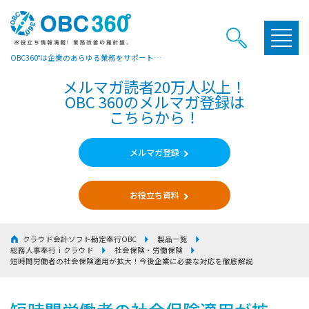
OBC360°は企業のあらゆる業務をサポートするヒントやお役立ち情報をご提供しています
メルマガ読者20万人以上！
OBC 360のメルマガ登録は
こちらから！
メルマガ登録
お役立ち資料
クラウド会計ソフト勘定奉行OBC
製品一覧
総務人事奉行ｉクラウド
社会保険・労働保険
短時間労働者の社会保険適用が拡大！今後企業に必要な対応を徹底解説