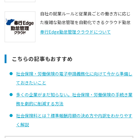
自社の就業ルールと従業員ごとの働き方に応じ
た複雑な勤怠管理を自動化できるクラウド勤怠
奉行Edge勤怠管理クラウドについて
こちらの記事もおすすめ
社会保険・労働保険の電子申請義務化に向けて今から準備し
ておきたいこと
多くの企業がまだ知らない。社会保険・労働保険の手続き業
務を劇的に削減する方法
社会保険料とは？標準報酬月額の決め方や内訳をわかりやす
く解説