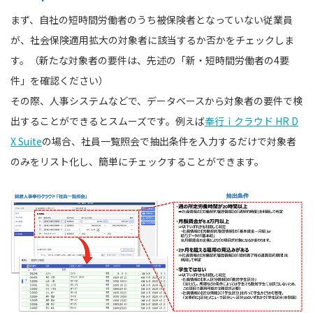
まず、自社の短時間労働者のうち被保険者となっていない従業員
が、社会保険適用拡大の対象者に該当するか否かをチェックしま
す。（新たな対象者の要件は、先述の「新・短時間労働者の4要
件」を確認ください）
その際、人事システムなどで、データベースから対象者の要件で検
出することができるとスムーズです。例えば
奉行ｉクラウド HR D
X Suite
の場合、社員一覧照会で抽出条件を入力するだけで対象者
のみをリスト化し、簡単にチェックすることができます。