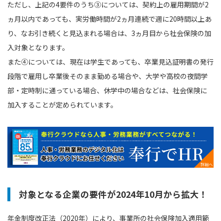
ただし、上記の4要件のうち③については、契約上の雇用期間が2
ヵ月以内であっても、実労働時間が2ヵ月連続で週に20時間以上あ
り、なお引き続くと見込まれる場合は、3ヵ月目から社会保険の加
入対象となります。
また④については、現在は学生であっても、卒業見込証明書の発行
段階で雇用し卒業後そのまま勤める場合や、大学や高校の夜間学
部・定時制に通っている場合、休学中の場合などは、社会保険に
加入することが定められています。
対象となる企業の要件が2024年10月から拡大！
年金制度改正法（2020年）により、事業所の社会保険加入適用範