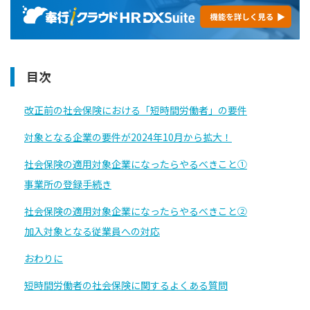
目次
改正前の社会保険における「短時間労働者」の要件
対象となる企業の要件が2024年10月から拡大！
社会保険の適用対象企業になったらやるべきこと①
事業所の登録手続き
社会保険の適用対象企業になったらやるべきこと②
加入対象となる従業員への対応
おわりに
短時間労働者の社会保険に関するよくある質問