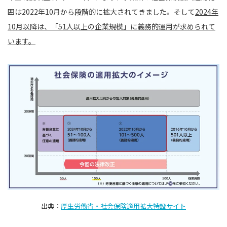
囲は2022年10月から段階的に拡大されてきました。そして
2024年
10月以降は、「51人以上の企業規模」に義務的運用が求められて
います。
出典：
厚生労働省・社会保険適用拡大特設サイト