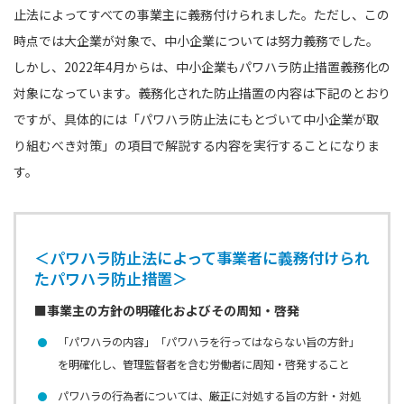
止法によってすべての事業主に義務付けられました。ただし、この
時点では大企業が対象で、中小企業については努力義務でした。
しかし、2022年4月からは、中小企業もパワハラ防止措置義務化の
対象になっています。義務化された防止措置の内容は下記のとおり
ですが、具体的には「パワハラ防止法にもとづいて中小企業が取
り組むべき対策」の項目で解説する内容を実行することになりま
す。
＜パワハラ防止法によって事業者に義務付けられ
たパワハラ防止措置＞
■事業主の方針の明確化およびその周知・啓発
「パワハラの内容」「パワハラを行ってはならない旨の方針」
を明確化し、管理監督者を含む労働者に周知・啓発すること
パワハラの行為者については、厳正に対処する旨の方針・対処