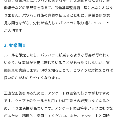
なお、就業規則にパワハラに関するルールを追記するときは、労
働組合などの意見書を添えて、労働基準監督署に届け出なければな
りません。パワハラ対策の意義を伝えるとともに、従業員側の意
見も聞きながら、労使が協力してパワハラに取り組んでいくこと
が大切です。
3. 実態調査
ルールを策定したら、パワハラに該当するような行為が行われて
いたり、従業員が不安に感じていることがあったりしないか、実
態調査を実施します。現状を知ることで、どのような対策をとれば
良いのかがわかりやすくなります。
正直な回答を得るために、アンケートは匿名で行うのがおすすめ
です。ウェブ上のツールを利用すれば手書きの必要もなくなるた
め、より匿名性が高まります。アンケートの回答率アップにもつな
がるため、積極的に活用してください。また、アンケートと同時