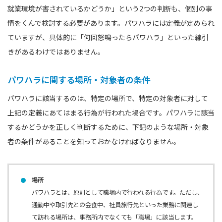
就業環境が害されているかどうか」という2つの判断も、個別の事
情をくんで検討する必要があります。パワハラには定義が定められ
ていますが、具体的に「何回怒鳴ったらパワハラ」といった線引
きがあるわけではありません。
パワハラに関する場所・対象者の条件
パワハラに該当するのは、特定の場所で、特定の対象者に対して
上記の定義にあてはまる行為が行われた場合です。パワハラに該当
するかどうかを正しく判断するために、下記のような場所・対象
者の条件があることを知っておかなければなりません。
場所
パワハラとは、原則として職場内で行われる行為です。ただし、
通勤中や取引先との会食中、社員旅行先といった業務に関連し
て訪れる場所は、事務所内でなくても「職場」に該当します。