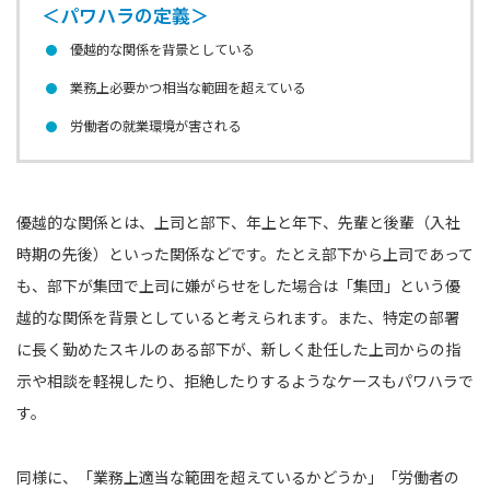
＜パワハラの定義＞
優越的な関係を背景としている
業務上必要かつ相当な範囲を超えている
労働者の就業環境が害される
優越的な関係とは、上司と部下、年上と年下、先輩と後輩（入社
時期の先後）といった関係などです。たとえ部下から上司であって
も、部下が集団で上司に嫌がらせをした場合は「集団」という優
越的な関係を背景としていると考えられます。また、特定の部署
に長く勤めたスキルのある部下が、新しく赴任した上司からの指
示や相談を軽視したり、拒絶したりするようなケースもパワハラで
す。
同様に、「業務上適当な範囲を超えているかどうか」「労働者の