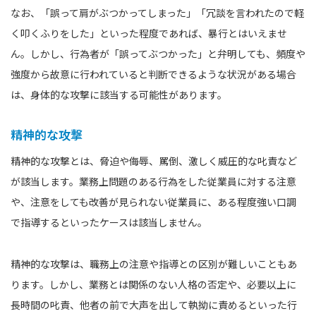
なお、「誤って肩がぶつかってしまった」「冗談を言われたので軽
く叩くふりをした」といった程度であれば、暴行とはいえませ
ん。しかし、行為者が「誤ってぶつかった」と弁明しても、頻度や
強度から故意に行われていると判断できるような状況がある場合
は、身体的な攻撃に該当する可能性があります。
精神的な攻撃
精神的な攻撃とは、脅迫や侮辱、罵倒、激しく威圧的な叱責など
が該当します。業務上問題のある行為をした従業員に対する注意
や、注意をしても改善が見られない従業員に、ある程度強い口調
で指導するといったケースは該当しません。
精神的な攻撃は、職務上の注意や指導との区別が難しいこともあ
ります。しかし、業務とは関係のない人格の否定や、必要以上に
長時間の叱責、他者の前で大声を出して執拗に責めるといった行