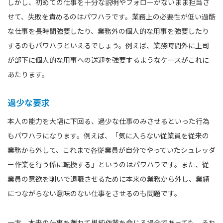
しかし、初めての仕事を十分な説明やフォローがないまま担当さ
せて、失敗を責めるのはパワハラです。業務上の必要性が低い過酷
な仕事を長時間強要したり、業務外の個人的な用事を強要したり
するのもパワハラといえるでしょう。例えば、業務時間外に上司
が部下に個人的な用事への送迎を強要するようなケースがこれに
あたります。
過少な要求
本人の能力を大幅に下回る、過少な仕事のみさせるといった行為
もパワハラになります。例えば、「気に入らない従業員を従来の
業務から外して、これまで各従業員が自分でやっていたシュレッダ
ー作業を行う係に転換する」というのはパワハラです。また、従
業員の意欲を削いで退職させるために本来の業務から外し、業績
につながらない意味のない仕事をさせるのも問題です。
一方、本来の仕事を離れて単純作業を命じる場合であっても、それ