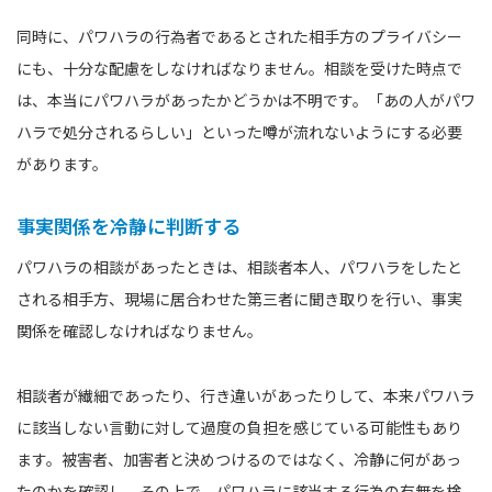
同時に、パワハラの行為者であるとされた相手方のプライバシー
にも、十分な配慮をしなければなりません。相談を受けた時点で
は、本当にパワハラがあったかどうかは不明です。「あの人がパワ
ハラで処分されるらしい」といった噂が流れないようにする必要
があります。
事実関係を冷静に判断する
パワハラの相談があったときは、相談者本人、パワハラをしたと
される相手方、現場に居合わせた第三者に聞き取りを行い、事実
関係を確認しなければなりません。
相談者が繊細であったり、行き違いがあったりして、本来パワハラ
に該当しない言動に対して過度の負担を感じている可能性もあり
ます。被害者、加害者と決めつけるのではなく、冷静に何があっ
たのかを確認し、その上で、パワハラに該当する行為の有無を検