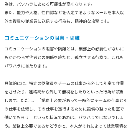
為は、パワハラにあたる可能性が高くなります。
また、能力や人格、性自認などを否定するようなメールを本人以
外の複数の従業員に送信する行為も、精神的な攻撃です。
コミュニケーションの阻害・隔離
コミュニケーションの阻害や隔離とは、業務上の必要性がないに
もかかわらず他者との関係を絶たせ、孤立させる行為で、これも
パワハラにあたります。
具体的には、特定の従業員をチームの仕事から外して別室で作業
をさせたり、連絡網から外して無視をしたりといった行為が該当
します。ただし、「業務上必要があって一時的にチームの仕事と別
の仕事を依頼し、その仕事を遂行するために設備の整った別室で
働いてもらう」といった状況であれば、パワハラではないでしょ
う。業務上必要であるかどうかと、本人がそれによって就業環境を