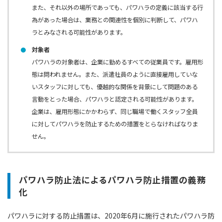
また、それ以外の場所であっても、パワハラの定義に該当する行
為があった場合は、業務との関連性を個別に判断して、パワハ
ラとみなされる可能性があります。
対象者
パワハラの対象者は、企業に勤めるすべての従業員です。雇用形
態は問われません。また、派遣社員のように直接雇用していな
いスタッフに対しても、優越的な関係を背景にして問題のある
言動をとった場合、パワハラと認定される可能性があります。
企業は、雇用形態にかかわらず、同じ職場で働くスタッフ全員
に対してパワハラを防止するための措置をとらなければなりま
せん。
パワハラ防止法によるパワハラ防止措置の義務
化
パワハラに対する防止措置は、2020年6月に施行されたパワハラ防