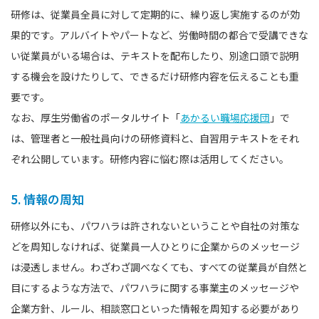
研修は、従業員全員に対して定期的に、繰り返し実施するのが効
果的です。アルバイトやパートなど、労働時間の都合で受講できな
い従業員がいる場合は、テキストを配布したり、別途口頭で説明
する機会を設けたりして、できるだけ研修内容を伝えることも重
要です。
なお、厚生労働省のポータルサイト「
あかるい職場応援団
」で
は、管理者と一般社員向けの研修資料と、自習用テキストをそれ
ぞれ公開しています。研修内容に悩む際は活用してください。
5. 情報の周知
研修以外にも、パワハラは許されないということや自社の対策な
どを周知しなければ、従業員一人ひとりに企業からのメッセージ
は浸透しません。わざわざ調べなくても、すべての従業員が自然と
目にするような方法で、パワハラに関する事業主のメッセージや
企業方針、ルール、相談窓口といった情報を周知する必要があり