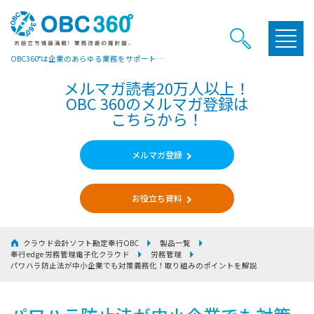
OBC360°は企業のあらゆる業務をサポートするヒントやお役立ち情報をご提供しています
メルマガ読者20万人以上！
OBC 360のメルマガ登録は
こちらから！
メルマガ登録
お役立ち資料
クラウド会計ソフト勘定奉行OBC
製品一覧
奉行edge 労務管理電子化クラウド
労務管理
パワハラ防止法が中小企業でも対策義務化！取り組みのポイントを解説