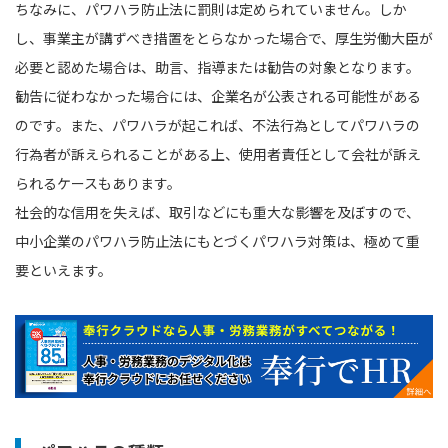
ちなみに、パワハラ防止法に罰則は定められていません。しか
し、事業主が講ずべき措置をとらなかった場合で、厚生労働大臣が
必要と認めた場合は、助言、指導または勧告の対象となります。
勧告に従わなかった場合には、企業名が公表される可能性がある
のです。また、パワハラが起これば、不法行為としてパワハラの
行為者が訴えられることがある上、使用者責任として会社が訴え
られるケースもあります。
社会的な信用を失えば、取引などにも重大な影響を及ぼすので、
中小企業のパワハラ防止法にもとづくパワハラ対策は、極めて重
要といえます。