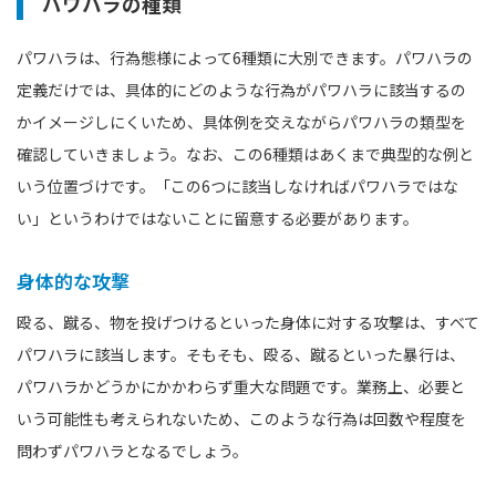
パワハラの種類
パワハラは、行為態様によって6種類に大別できます。パワハラの
定義だけでは、具体的にどのような行為がパワハラに該当するの
かイメージしにくいため、具体例を交えながらパワハラの類型を
確認していきましょう。なお、この6種類はあくまで典型的な例と
いう位置づけです。「この6つに該当しなければパワハラではな
い」というわけではないことに留意する必要があります。
身体的な攻撃
殴る、蹴る、物を投げつけるといった身体に対する攻撃は、すべて
パワハラに該当します。そもそも、殴る、蹴るといった暴行は、
パワハラかどうかにかかわらず重大な問題です。業務上、必要と
いう可能性も考えられないため、このような行為は回数や程度を
問わずパワハラとなるでしょう。