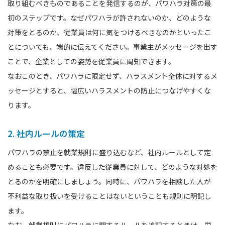
取り組むべきものであることを発信するのが、パワハラ対策の最
初のステップです。なぜパワハラが許されないのか、どのような
対策をとるのか、従業員は何に気をつけるべきなのかといったこ
とについても、端的に伝えてください。事業主がメッセージを出す
ことで、企業としての姿勢を従業員に周知できます。
なおこのとき、パワハラに限定せず、ハラスメント全体に対するメ
ッセージとすると、幅広いハラスメントの防止につなげやすくな
ります。
2. 社内ルールの策定
パワハラの禁止を就業規則に盛り込むなど、社内ルールとして定
めることも必要です。違反した従業員に対して、どのような対処を
とるのかを明確にしましょう。同時に、パワハラを相談した人が
不利益な取り扱いを受けることはないということも規則に明記し
ます。