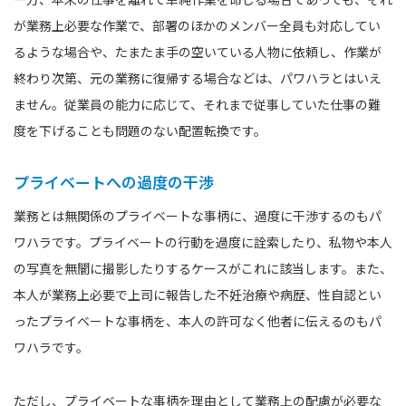
が業務上必要な作業で、部署のほかのメンバー全員も対応してい
るような場合や、たまたま手の空いている人物に依頼し、作業が
終わり次第、元の業務に復帰する場合などは、パワハラとはいえ
ません。従業員の能力に応じて、それまで従事していた仕事の難
度を下げることも問題のない配置転換です。
プライベートへの過度の干渉
業務とは無関係のプライベートな事柄に、過度に干渉するのもパ
ワハラです。プライベートの行動を過度に詮索したり、私物や本人
の写真を無闇に撮影したりするケースがこれに該当します。また、
本人が業務上必要で上司に報告した不妊治療や病歴、性自認とい
ったプライベートな事柄を、本人の許可なく他者に伝えるのもパ
ワハラです。
ただし、プライベートな事柄を理由として業務上の配慮が必要な