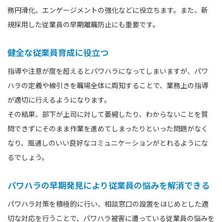
務円滑化、エンゲージメントの強化などに役立ちます。また、新
規採用した従業員の早期離職防止にも重要です。
健全な従業員育成に役立つ
指導や注意が度を超えるとパワハラになってしまいますが、パワ
ハラの定義や線引きを職場全体に周知することで、業務上の指導
が適切に行えるようになります。
その結果、部下が上司に対して萎縮したり、わからないことを質
問できずにそのまま作業を進めてしまったりといった問題がなく
なり、風通しのいい良好なコミュニケーションがとれるようにな
るでしょう。
パワハラの早期発見により従業員の悩みを解消できる
パワハラ対策を積極的に行い、相談窓口の設置をはじめとした適
切な対応を行うことで、パワハラ被害に遭っている従業員の悩みを