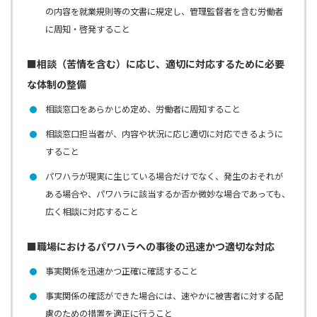
の内容を就業規則等の文書に規定し、管理監督者を含む労働者
に周知・啓発すること
■相談（苦情を含む）に応じ、適切に対応するために必要
な体制の整備
相談窓口をあらかじめ定め、労働者に周知すること
相談窓口担当者が、内容や状況に応じ適切に対応できるように
すること
パワハラが現実に生じている場合だけでなく、発生のおそれが
ある場合や、パワハラに該当するか否か微妙な場合であっても、
広く相談に対応すること
■職場におけるパワハラへの事後の迅速かつ適切な対応
事実関係を迅速かつ正確に確認すること
事実関係の確認ができた場合には、速やかに被害者に対する配
慮のための措置を適正に行うこと