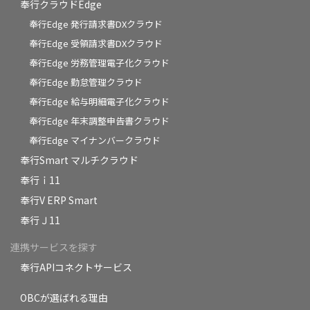
奉行クラウドEdge
奉行Edge 発行請求書DXクラウド
奉行Edge 受領請求書DXクラウド
奉行Edge 労務管理電子化クラウド
奉行Edge 勤怠管理クラウド
奉行Edge 給与明細電子化クラウド
奉行Edge 年末調整申告書クラウド
奉行Edge マイナンバークラウド
奉行Smart マルチクラウド
奉行ｉ11
奉行V ERP Smart
奉行Ｊ11
連携サービスを探す
奉行APIコネクトサービス
OBCが選ばれる理由