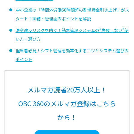
中小企業の「時間外労働60時間超の割増賃金引き上げ」がス
タート！実務・管理面のポイントを解説
法令違反リスクを防ぐ！勤怠管理システムの“失敗しない”使
い方・選び方
担当者必見！シフト管理を効率化するコツとシステム選びの
ポイント
メルマガ読者20万人以上！
OBC 360のメルマガ登録はこちら
から！