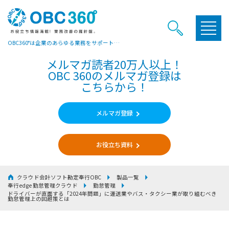
OBC360°は企業のあらゆる業務をサポートするヒントやお役立ち情報をご提供しています
メルマガ読者20万人以上！
OBC 360のメルマガ登録は
こちらから！
メルマガ登録
お役立ち資料
クラウド会計ソフト勘定奉行OBC
製品一覧
奉行edge 勤怠管理クラウド
勤怠管理
ドライバーが直面する「2024年問題」に運送業やバス・タクシー業が取り組むべき
勤怠管理上の回避策とは