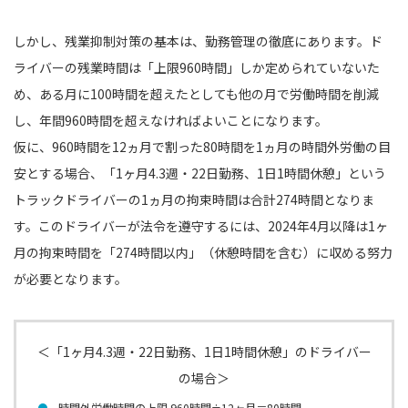
しかし、残業抑制対策の基本は、勤務管理の徹底にあります。ド
ライバーの残業時間は「上限960時間」しか定められていないた
め、ある月に100時間を超えたとしても他の月で労働時間を削減
し、年間960時間を超えなければよいことになります。
仮に、960時間を12ヵ月で割った80時間を1ヵ月の時間外労働の目
安とする場合、「1ヶ月4.3週・22日勤務、1日1時間休憩」という
トラックドライバーの1ヵ月の拘束時間は合計274時間となりま
す。このドライバーが法令を遵守するには、2024年4月以降は1ヶ
月の拘束時間を「274時間以内」（休憩時間を含む）に収める努力
が必要となります。
＜「1ヶ月4.3週・22日勤務、1日1時間休憩」のドライバー
の場合＞
時間外労働時間の上限 960時間÷12ヶ月＝80時間