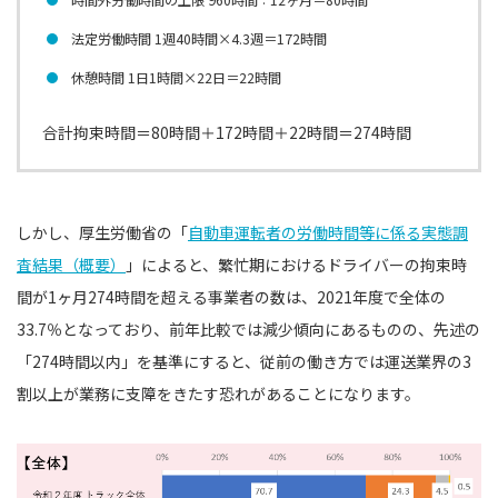
法定労働時間 1週40時間×4.3週＝172時間
休憩時間 1⽇1時間×22⽇＝22時間
合計拘束時間＝80時間＋172時間＋22時間＝274時間
しかし、厚生労働省の「
自動車運転者の労働時間等に係る実態調
査結果（概要）
」によると、繁忙期におけるドライバーの拘束時
間が1ヶ月274時間を超える事業者の数は、2021年度で全体の
33.7％となっており、前年比較では減少傾向にあるものの、先述の
「274時間以内」を基準にすると、従前の働き方では運送業界の3
割以上が業務に支障をきたす恐れがあることになります。