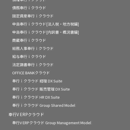
債務奉行ｉクラウド
固定資産奉行ｉクラウド
申告奉行ｉクラウド[法人税・地方税編]
申告奉行ｉクラウド[内訳書・概況書編]
商蔵奉行ｉクラウド
総務人事奉行ｉクラウド
給与奉行ｉクラウド
法定調書奉行ｉクラウド
OFFICE BANKクラウド
奉行ｉクラウド 経理 DX Suite
奉行ｉクラウド 販売管理 DX Suite
奉行ｉクラウド HR DX Suite
奉行ｉクラウド Group Shared Model
奉行V ERPクラウド
奉行V ERPクラウド Group Management Model