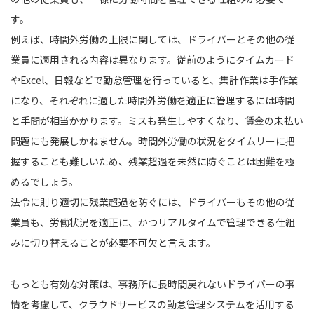
す。
例えば、時間外労働の上限に関しては、ドライバーとその他の従
業員に適用される内容は異なります。従前のようにタイムカード
やExcel、日報などで勤怠管理を行っていると、集計作業は手作業
になり、それぞれに適した時間外労働を適正に管理するには時間
と手間が相当かかります。ミスも発生しやすくなり、賃金の未払い
問題にも発展しかねません。時間外労働の状況をタイムリーに把
握することも難しいため、残業超過を未然に防ぐことは困難を極
めるでしょう。
法令に則り適切に残業超過を防ぐには、ドライバーもその他の従
業員も、労働状況を適正に、かつリアルタイムで管理できる仕組
みに切り替えることが必要不可欠と言えます。
もっとも有効な対策は、事務所に長時間戻れないドライバーの事
情を考慮して、クラウドサービスの勤怠管理システムを活用する