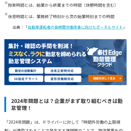
※
拘束時間とは、始業から終業までの時間（休憩時間を含む）
※
休息時間とは、業務終了時刻から次の始業時刻までの時間
出典：「
自動車運転者の長時間労働改善に向けたポータルサイト
」
2024年問題とは？企業がまず取り組むべきは勤
怠管理！
「2024年問題」は、ドライバーに対して「時間外労働の上限規
制」が適用されることで発生する諸問題のことで、物流業界を中