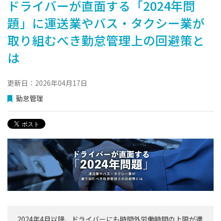
ドライバーが直面する「2024年問
題」に運送業やバス・タクシー業が
取り組むべき勤怠管理上の回避策と
は
更新日：2026年04月17日
勤怠管理
2024年4月以降、ドライバーにも時間外労働時間の上限が適