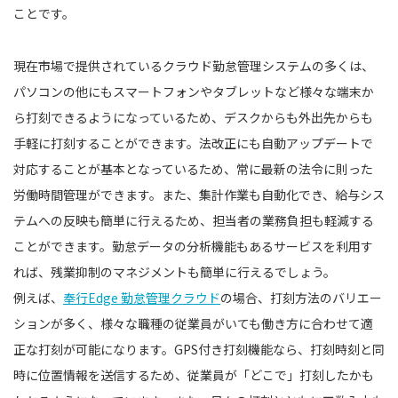
ことです。
現在市場で提供されているクラウド勤怠管理システムの多くは、
パソコンの他にもスマートフォンやタブレットなど様々な端末か
ら打刻できるようになっているため、デスクからも外出先からも
手軽に打刻することができます。法改正にも自動アップデートで
対応することが基本となっているため、常に最新の法令に則った
労働時間管理ができます。また、集計作業も自動化でき、給与シス
テムへの反映も簡単に行えるため、担当者の業務負担も軽減する
ことができます。勤怠データの分析機能もあるサービスを利用す
れば、残業抑制のマネジメントも簡単に行えるでしょう。
例えば、
奉行Edge 勤怠管理クラウド
の場合、打刻方法のバリエー
ションが多く、様々な職種の従業員がいても働き方に合わせて適
正な打刻が可能になります。GPS付き打刻機能なら、打刻時刻と同
時に位置情報を送信するため、従業員が「どこで」打刻したかも