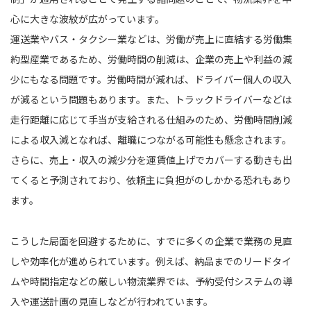
心に大きな波紋が広がっています。
運送業やバス・タクシー業などは、労働が売上に直結する労働集
約型産業であるため、労働時間の削減は、企業の売上や利益の減
少にもなる問題です。労働時間が減れば、ドライバー個人の収入
が減るという問題もあります。また、トラックドライバーなどは
走行距離に応じて手当が支給される仕組みのため、労働時間削減
による収入減となれば、離職につながる可能性も懸念されます。
さらに、売上・収入の減少分を運賃値上げでカバーする動きも出
てくると予測されており、依頼主に負担がのしかかる恐れもあり
ます。
こうした局面を回避するために、すでに多くの企業で業務の見直
しや効率化が進められています。例えば、納品までのリードタイ
ムや時間指定などの厳しい物流業界では、予約受付システムの導
入や運送計画の見直しなどが行われています。