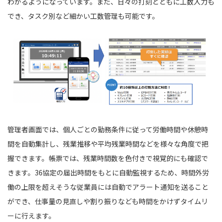
わかるようになっています。また、日々の打刻とともに工数入力も
でき、タスク別など細かい工数管理も可能です。
管理者画面では、個人ごとの勤務条件に従って労働時間や休憩時
間を自動集計し、残業推移や平均残業時間などを様々な角度で把
握できます。帳票では、残業時間数を色付きで視覚的にも確認で
きます。36協定の届出時間をもとに自動監視するため、時間外労
働の上限を超えそうな従業員には自動でアラート通知を送ること
ができ、仕事量の見直しや割り振りなども時間をかけずタイムリ
ーに行えます。