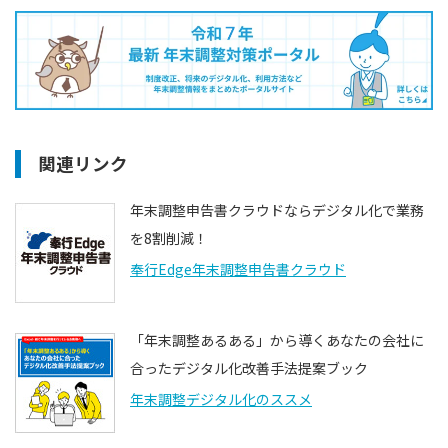
関連リンク
年末調整申告書クラウドならデジタル化で業務
を8割削減！
奉行Edge年末調整申告書クラウド
「年末調整あるある」から導くあなたの会社に
合ったデジタル化改善手法提案ブック
年末調整デジタル化のススメ