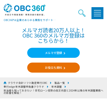
OBC360°は企業のあらゆる業務をサポートするヒントやお役立ち情報をご提供しています
メルマガ読者20万人以上！
OBC 360のメルマガ登録は
こちらから！
メルマガ登録
お役立ち資料
クラウド会計ソフト勘定奉行OBC
製品一覧
奉行edge 年末調整申告書クラウド
年末調整
担当者も知っておきたい！
住宅ローン控除の改正内容と2024年以降の年末調整業務へ
の影響を解説！