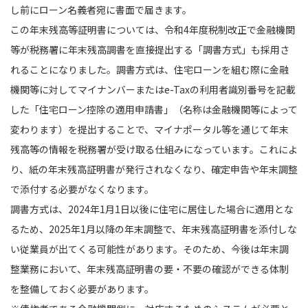
し前にローン名義者宛に書面で届きます。
この年末残高等証明書については、令和4年度税制改正で金融機関
等が税務署に年末残高調書を直接提出する「調書方式」も採用さ
れることになりました。調書方式は、住宅ローンを組む際に金融
機関等に対してマイナンバーまたはe-Taxの利用者識別番号を記載
した「住宅ローン控除の適用申請書」（名称は金融機関等によって
変わります）を提出することで、マイナポータル等を通じて年末
残高等の情報を税務署が受け取る仕組みになっています。これによ
り、紙の年末残高証明書が発行されなくなり、確定申告や年末調整
で添付する必要がなくなります。
調書方式は、2024年1月1日以後に住宅に居住した場合に適用とな
るため、2025年1月以降の年末調整で、年末残高証明書を添付しな
い従業員が出てくる可能性があります。そのため、今後は年末調
整業務において、年末残高証明書の要・不要の確認ができる体制
を整備しておく必要があります。