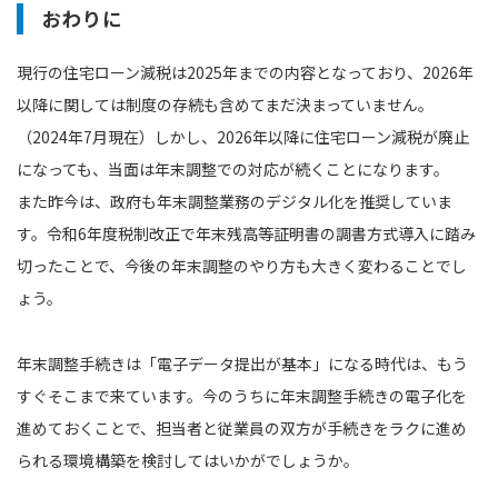
おわりに
現行の住宅ローン減税は2025年までの内容となっており、2026年
以降に関しては制度の存続も含めてまだ決まっていません。
（2024年7月現在）しかし、2026年以降に住宅ローン減税が廃止
になっても、当面は年末調整での対応が続くことになります。
また昨今は、政府も年末調整業務のデジタル化を推奨していま
す。令和6年度税制改正で年末残高等証明書の調書方式導入に踏み
切ったことで、今後の年末調整のやり方も大きく変わることでし
ょう。
年末調整手続きは「電子データ提出が基本」になる時代は、もう
すぐそこまで来ています。今のうちに年末調整手続きの電子化を
進めておくことで、担当者と従業員の双方が手続きをラクに進め
られる環境構築を検討してはいかがでしょうか。