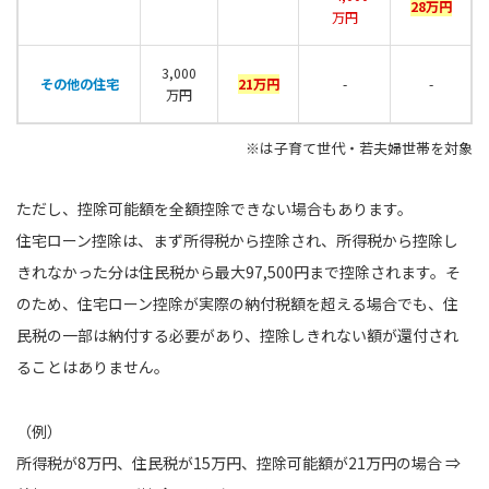
28万円
万円
3,000
その他の住宅
21万円
-
-
万円
※は子育て世代・若夫婦世帯を対象
ただし、控除可能額を全額控除できない場合もあります。
住宅ローン控除は、まず所得税から控除され、所得税から控除し
きれなかった分は住民税から最大97,500円まで控除されます。そ
のため、住宅ローン控除が実際の納付税額を超える場合でも、住
民税の一部は納付する必要があり、控除しきれない額が還付され
ることはありません。
（例）
所得税が8万円、住民税が15万円、控除可能額が21万円の場合 ⇒