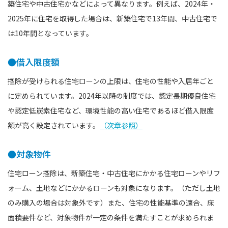
築住宅や中古住宅かなどによって異なります。例えば、2024年・
2025年に住宅を取得した場合は、新築住宅で13年間、中古住宅で
は10年間となっています。
●借入限度額
控除が受けられる住宅ローンの上限は、住宅の性能や入居年ごと
に定められています。2024年以降の制度では、認定長期優良住宅
や認定低炭素住宅など、環境性能の高い住宅であるほど借入限度
額が高く設定されています。
（次章参照）
●対象物件
住宅ローン控除は、新築住宅・中古住宅にかかる住宅ローンやリフ
ォーム、土地などにかかるローンも対象になります。（ただし土地
のみ購入の場合は対象外です）また、住宅の性能基準の適合、床
面積要件など、対象物件が一定の条件を満たすことが求められま