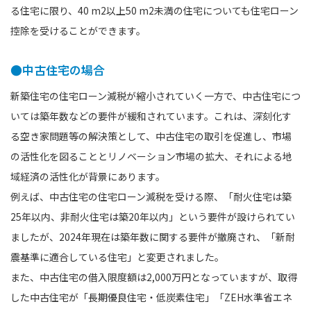
る住宅に限り、40 m2以上50 m2未満の住宅についても住宅ローン
控除を受けることができます。
●中古住宅の場合
新築住宅の住宅ローン減税が縮小されていく一方で、中古住宅につ
いては築年数などの要件が緩和されています。これは、深刻化す
る空き家問題等の解決策として、中古住宅の取引を促進し、市場
の活性化を図ることとリノベーション市場の拡大、それによる地
域経済の活性化が背景にあります。
例えば、中古住宅の住宅ローン減税を受ける際、「耐火住宅は築
25年以内、非耐火住宅は築20年以内」という要件が設けられてい
ましたが、2024年現在は築年数に関する要件が撤廃され、「新耐
震基準に適合している住宅」と変更されました。
また、中古住宅の借入限度額は2,000万円となっていますが、取得
した中古住宅が「長期優良住宅・低炭素住宅」「ZEH水準省エネ