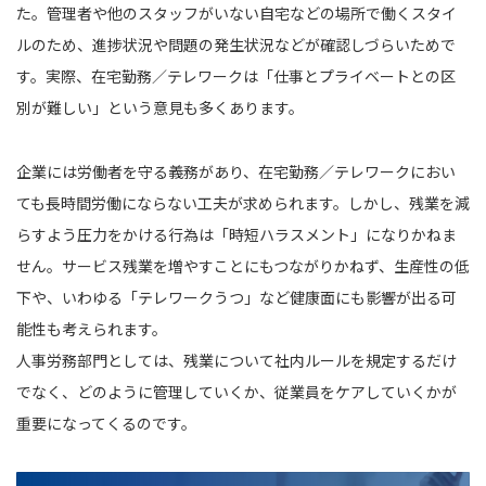
た。管理者や他のスタッフがいない自宅などの場所で働くスタイ
ルのため、進捗状況や問題の発生状況などが確認しづらいためで
す。実際、在宅勤務／テレワークは「仕事とプライベートとの区
別が難しい」という意見も多くあります。
企業には労働者を守る義務があり、在宅勤務／テレワークにおい
ても長時間労働にならない工夫が求められます。しかし、残業を減
らすよう圧力をかける行為は「時短ハラスメント」になりかねま
せん。サービス残業を増やすことにもつながりかねず、生産性の低
下や、いわゆる「テレワークうつ」など健康面にも影響が出る可
能性も考えられます。
人事労務部門としては、残業について社内ルールを規定するだけ
でなく、どのように管理していくか、従業員をケアしていくかが
重要になってくるのです。