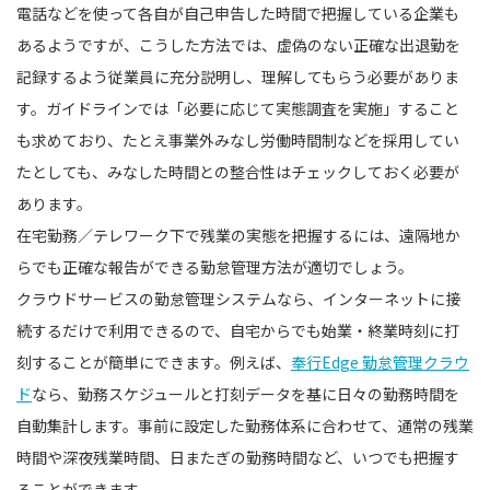
電話などを使って各自が自己申告した時間で把握している企業も
あるようですが、こうした方法では、虚偽のない正確な出退勤を
記録するよう従業員に充分説明し、理解してもらう必要がありま
す。ガイドラインでは「必要に応じて実態調査を実施」すること
も求めており、たとえ事業外みなし労働時間制などを採用してい
たとしても、みなした時間との整合性はチェックしておく必要が
あります。
在宅勤務／テレワーク下で残業の実態を把握するには、遠隔地か
らでも正確な報告ができる勤怠管理方法が適切でしょう。
クラウドサービスの勤怠管理システムなら、インターネットに接
続するだけで利用できるので、自宅からでも始業・終業時刻に打
刻することが簡単にできます。例えば、
奉行Edge 勤怠管理クラウ
ド
なら、勤務スケジュールと打刻データを基に日々の勤務時間を
自動集計します。事前に設定した勤務体系に合わせて、通常の残業
時間や深夜残業時間、日またぎの勤務時間など、いつでも把握す
ることができます。