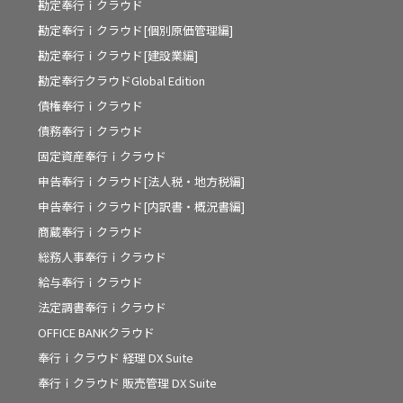
勘定奉行ｉクラウド
勘定奉行ｉクラウド[個別原価管理編]
勘定奉行ｉクラウド[建設業編]
勘定奉行クラウドGlobal Edition
債権奉行ｉクラウド
債務奉行ｉクラウド
固定資産奉行ｉクラウド
申告奉行ｉクラウド[法人税・地方税編]
申告奉行ｉクラウド[内訳書・概況書編]
商蔵奉行ｉクラウド
総務人事奉行ｉクラウド
給与奉行ｉクラウド
法定調書奉行ｉクラウド
OFFICE BANKクラウド
奉行ｉクラウド 経理 DX Suite
奉行ｉクラウド 販売管理 DX Suite