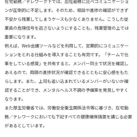
在宅勤務／テレワーク下では、出社勤務に比べコミュニケーショ
ンが圧倒的に不足します。そのため、相談や進捗の確認ができず
不安から残業してしまうケースも少なくありません。こうした従
業員の危険信号を逃さないようにすることも、残業管理の上では
重要になります。
例えば、Web会議ツールなどを利用して、定期的にコミュニケー
ションをとれる仕組みを導入することも有効です。「チームで仕
事をしている感覚」を共有すると、メンバー同士で状況を確認し
あえるので、周囲の進捗状況が確認できるとともに安心感をもた
らします。また、上司も追い込まれているメンバーがいないか確
認することができ、メンタルヘルス不調の予備軍を発見しやすく
なります。
また厚生労働省では、労働安全衛生関係法令等に基づき、在宅勤
務／テレワークにおいても下記すべての健康確保措置を講じる必要
があるとしています。