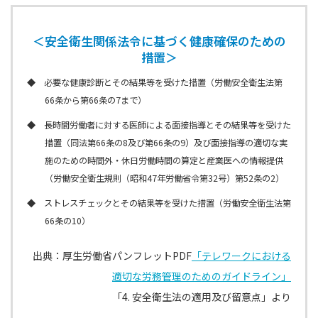
＜安全衛生関係法令に基づく健康確保のための
措置＞
◆ 必要な健康診断とその結果等を受けた措置（労働安全衛生法第
66条から第66条の7まで）
◆ 長時間労働者に対する医師による面接指導とその結果等を受けた
措置（同法第66条の8及び第66条の9）及び面接指導の適切な実
施のための時間外・休日労働時間の算定と産業医への情報提供
（労働安全衛生規則（昭和47年労働省令第32号）第52条の2）
◆ ストレスチェックとその結果等を受けた措置（労働安全衛生法第
66条の10）
出典：厚生労働省パンフレットPDF
「テレワークにおける
適切な労務管理のためのガイドライン」
「4. 安全衛生法の適用及び留意点」より