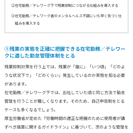
②在宅勤務／テレワーク下で残業抑制につながる仕組みを導入する
③在宅勤務／テレワーク者のメンタルヘルス不調にいち早く気づく仕
組みを導入する
①残業の実態を正確に把握できる在宅勤務／テレワー
クに適した勤怠管理体制をとる
残業抑制対策を行う上では、残業が「誰に」「いつ頃」「どのよ
うな状況下で」「どのくらい」発生しているのか実態を知る必要
があります。
在宅勤務／テレワーク下では、出社していた頃と同じ方法で勤怠
管理を行うことが難しくなります。そのため、自己申告制をとる
ケースも多くなるでしょう。
厚生労働省が定めた『労働時間の適正な把握のために使用者が講
ずべき措置に関するガイドライン』に基づいて、次のような管理を