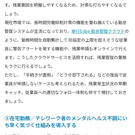
す。残業要因を把握しやすくなるため、対策も打ちやすくなるで
しょう。
現在市場では、長時間労働抑制対策の機能を兼ね備えている勤怠
管理システムが主流になっており、
奉行Edge 勤怠管理クラウド
の
ように、勤務時間を自動集計して36協定の上限を超えそうな従業
員に警告アラートを発する機能や、残業申請もオンラインで行え
ます。こうしたクラウドサービスを活用すれば、残業管理の業務
もラクに行えるでしょう。
ただし、「手続きが面倒」「どうせ却下される」などの理由で従
業員が申請しないケースも考えられるため、残業発生状況の早期
キャッチ、従業員への適切なフォロー体制も併せて検討しておき
ましょう。
③在宅勤務／テレワーク者のメンタルヘルス不調にい
ち早く気づく仕組みを導入する