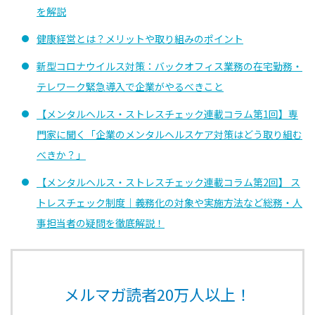
を解説
健康経営とは？メリットや取り組みのポイント
新型コロナウイルス対策：バックオフィス業務の在宅勤務・
テレワーク緊急導入で企業がやるべきこと
【メンタルヘルス・ストレスチェック連載コラム第1回】専
門家に聞く「企業のメンタルヘルスケア対策はどう取り組む
べきか？」
【メンタルヘルス・ストレスチェック連載コラム第2回】 ス
トレスチェック制度｜義務化の対象や実施方法など総務・人
事担当者の疑問を徹底解説！
メルマガ読者20万人以上！