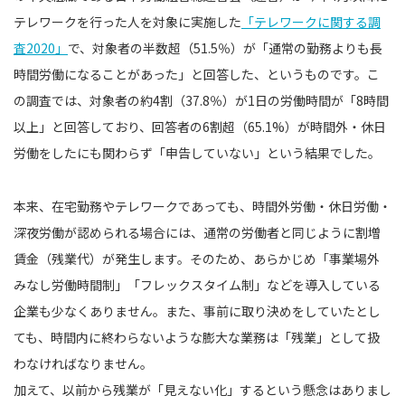
テレワークを行った人を対象に実施した
「テレワークに関する調
査2020」
で、対象者の半数超（51.5％）が「通常の勤務よりも長
時間労働になることがあった」と回答した、というものです。こ
の調査では、対象者の約4割（37.8％）が1日の労働時間が「8時間
以上」と回答しており、回答者の6割超（65.1%）が時間外・休日
労働をしたにも関わらず「申告していない」という結果でした。
本来、在宅勤務やテレワークであっても、時間外労働・休日労働・
深夜労働が認められる場合には、通常の労働者と同じように割増
賃金（残業代）が発生します。そのため、あらかじめ「事業場外
みなし労働時間制」「フレックスタイム制」などを導入している
企業も少なくありません。また、事前に取り決めをしていたとし
ても、時間内に終わらないような膨大な業務は「残業」として扱
わなければなりません。
加えて、以前から残業が「見えない化」するという懸念はありまし