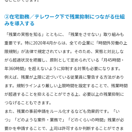
②在宅勤務／テレワーク下で残業抑制につながる仕組
みを導入する
「残業の実態を知る」とともに、「残業をさせない」取り組みも
重要です。特に2020年4月からは、全ての企業に「時間外労働の上
限規制」が法律で規定されています。そのため、実態と対比しな
がら超過状況を把握し、原則として定められている「月45時間・
年360時間」を超えないように抑制する対策も必要になります。
例えば、残業が上限に近づいている従業員に警告する方法があり
ます。規制ラインより厳しい上限時間を設定することで、残業時間
が超過することを抑えることができる上、必要以上の残業抑制に
つなげることもできます。
また、残業の事前申請をルール化するなども効果的です。「い
つ」「どのような案件・業務で」「どのくらいの時間」残業が必
要かを申請することで、上司は許可するか判断することができま