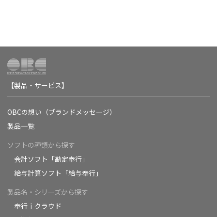
【製品・サービス】
OBCの想い（ブランドメッセージ）
製品一覧
ソフトの種類から探す
会計ソフト「勘定奉行」
給与計算ソフト「給与奉行」
製品名・シリーズから探す
奉行ｉクラウド