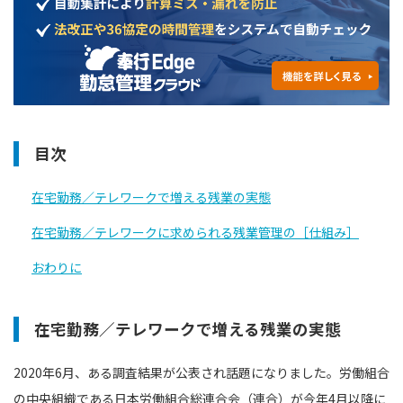
目次
在宅勤務／テレワークで増える残業の実態
在宅勤務／テレワークに求められる残業管理の［仕組み］
おわりに
在宅勤務／テレワークで増える残業の実態
2020年6月、ある調査結果が公表され話題になりました。労働組合
の中央組織である日本労働組合総連合会（連合）が今年4月以降に