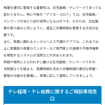
残業を適切に管理する重要性は、在宅勤務／テレワークであっても
変わりません。特に今後の「アフターコロナ」では、在宅勤務／
テレワークが当たり前の世界になるはずです。そのため、出社勤
務の取り組みと同じように、適正に労働時間を管理する方法が必
要です。
また、残業に関わるメンタルヘルス不調のケアでは、これまで以
上に産業医や産業カウンセラーなど専門家との連携や不調予備軍
を検知するシステムの活用などが求められます。
時間や場所にとらわれずに働ける在宅勤務／テレワークですが、
法制度などを踏まえ、残業時間を含めた労働時間の適切な把握・
管理の仕組みを整備し、実情に応じて運用していきましょう。
テレ経理・テレ総務に関するご相談専用窓
口