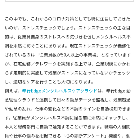
この中でも、これからのコロナ対策としても特に注目しておきた
いのが、ストレスチェックでしょう。ストレスチェックの主な目
的は、従業員自身のストレスへの気づきを促しメンタルヘルス不
調を未然に防ぐことにあります。現在ストレスチェックが義務化
されているのは「従業員数が50人以上の事業場」となっています
が、在宅勤務／テレワークを実施する上では、企業規模にかかわ
らず定期的に実施して残業がストレスになっていないかチェック
し、適切なケアを行うことも大切になります。
例えば、
奉行Edgeメンタルヘルスケアクラウド
は、奉行Edge 勤
怠管理クラウドと連携して日々の勤怠データを監視し、残業超過
や勤怠の乱れ、仕事の変化などの不調のサインを自動検知できま
す。従業員がメンタルヘルス不調に陥る前に未然にキャッチし、
本人と総務部門に自動で通知することができます。職場の人間関
係や仕事の悩みを把握できる「心の診断アンケート」機能や、個