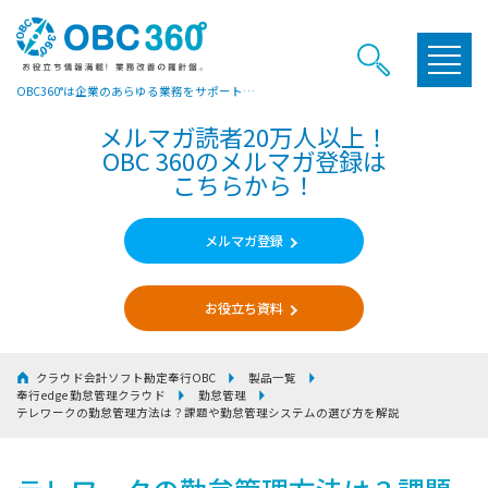
OBC360°は企業のあらゆる業務をサポートするヒントやお役立ち情報をご提供しています
メルマガ読者20万人以上！
OBC 360のメルマガ登録は
こちらから！
メルマガ登録
お役立ち資料
クラウド会計ソフト勘定奉行OBC
製品一覧
奉行edge 勤怠管理クラウド
勤怠管理
テレワークの勤怠管理方法は？課題や勤怠管理システムの選び方を解説