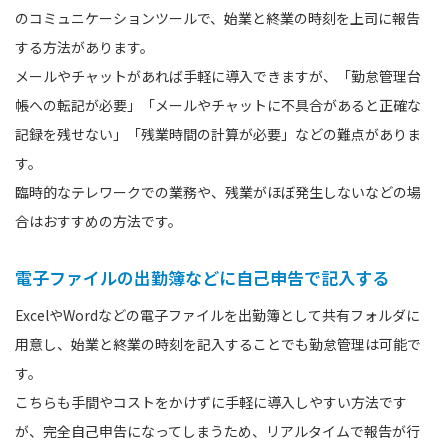
のコミュニケーションツールで、始業と終業の時刻を上司に報告
する方法があります。
メールやチャットがあれば手軽に導入できますが、「勤怠管理台
帳への転記が必要」「メールやチャットに不具合があると正確な
記録を残せない」「残業時間の計算が必要」などの難点がありま
す。
臨時的なテレワークでの業務や、残業がほぼ発生しないなどの場
合はおすすめの方法です。
電子ファイルの出勤簿などに自己申告で記入する
ExcelやWordなどの電子ファイルを出勤簿として共有フォルダに
用意し、始業と終業の時刻を記入することでも勤怠管理は可能で
す。
こちらも手間やコストをかけずに手軽に導入しやすい方法です
が、完全自己申告になってしまうため、リアルタイムで報告が行