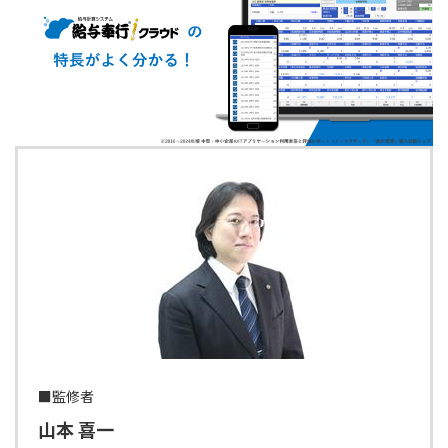
■監修者
山本 喜一