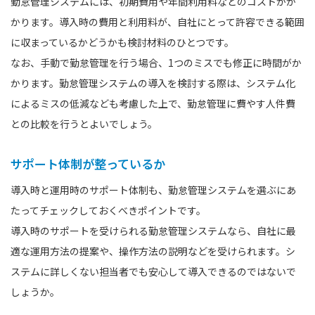
勤怠管理システムには、初期費用や年間利用料などのコストがか
かります。導入時の費用と利用料が、自社にとって許容できる範囲
に収まっているかどうかも検討材料のひとつです。
なお、手動で勤怠管理を行う場合、1つのミスでも修正に時間がか
かります。勤怠管理システムの導入を検討する際は、システム化
によるミスの低減なども考慮した上で、勤怠管理に費やす人件費
との比較を行うとよいでしょう。
サポート体制が整っているか
導入時と運用時のサポート体制も、勤怠管理システムを選ぶにあ
たってチェックしておくべきポイントです。
導入時のサポートを受けられる勤怠管理システムなら、自社に最
適な運用方法の提案や、操作方法の説明などを受けられます。シ
ステムに詳しくない担当者でも安心して導入できるのではないで
しょうか。