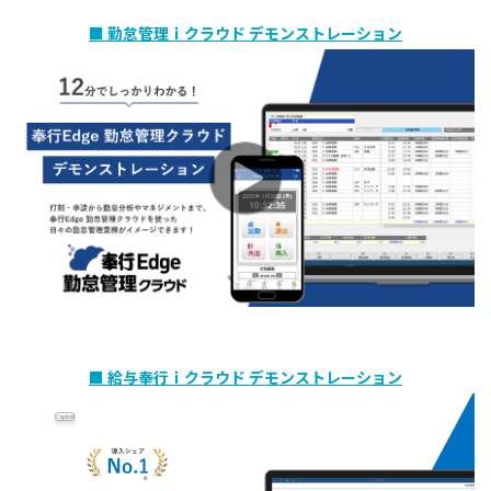
■ 勤怠管理ｉクラウド デモンストレーション
■ 給与奉行ｉクラウド デモンストレーション