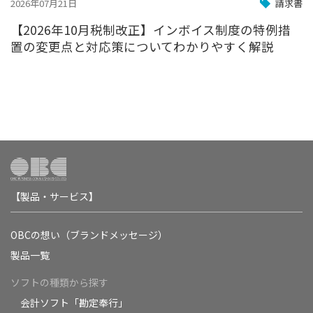
2026年07月21日
請求書
【2026年10月税制改正】インボイス制度の特例措
置の変更点と対応策についてわかりやすく解説
【製品・サービス】
OBCの想い（ブランドメッセージ）
製品一覧
ソフトの種類から探す
会計ソフト「勘定奉行」