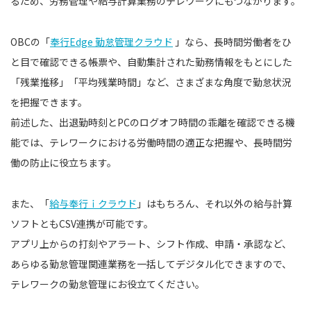
るため、労務管理や給与計算業務のテレワークにもつながります。
OBCの「
奉行Edge 勤怠管理クラウド
」なら、長時間労働者をひ
と目で確認できる帳票や、自動集計された勤務情報をもとにした
「残業推移」「平均残業時間」など、さまざまな角度で勤怠状況
を把握できます。
前述した、出退勤時刻とPCのログオフ時間の乖離を確認できる機
能では、テレワークにおける労働時間の適正な把握や、長時間労
働の防止に役立ちます。
また、「
給与奉行ｉクラウド
」はもちろん、それ以外の給与計算
ソフトともCSV連携が可能です。
アプリ上からの打刻やアラート、シフト作成、申請・承認など、
あらゆる勤怠管理関連業務を一括してデジタル化できますので、
テレワークの勤怠管理にお役立てください。