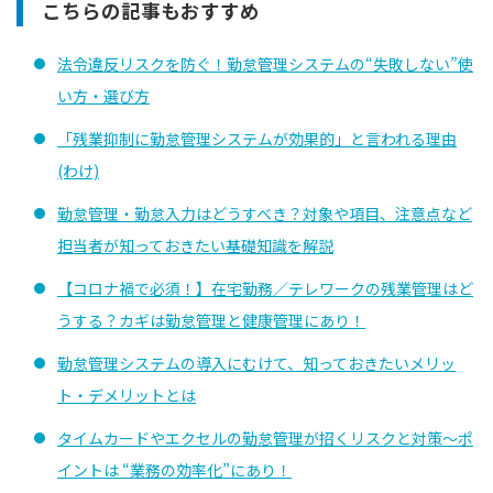
こちらの記事もおすすめ
法令違反リスクを防ぐ！勤怠管理システムの“失敗しない”使
い方・選び方
「残業抑制に勤怠管理システムが効果的」と言われる理由
(わけ)
勤怠管理・勤怠入力はどうすべき？対象や項目、注意点など
担当者が知っておきたい基礎知識を解説
【コロナ禍で必須！】在宅勤務／テレワークの残業管理はど
うする？カギは勤怠管理と健康管理にあり！
勤怠管理システムの導入にむけて、知っておきたいメリッ
ト・デメリットとは
タイムカードやエクセルの勤怠管理が招くリスクと対策〜ポ
イントは “業務の効率化”にあり！