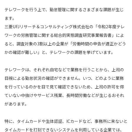
テレワークを行う上で、勤怠管理に関するさまざまな課題が生じ
ます。
三菱UFJリサーチ＆コンサルティング株式会社の「令和2年度テレ
ワークの労務管理に関する総合的実態調査研究事業報告書」によ
ると、調査対象の3割以上の企業が「労働時間の申告が適正かどう
かの確認が難しい」と、テレワークの課題を挙げています。
テレワークは、それぞれ自宅などで業務を行うことから、上司の
目視による勤怠状況の確認ができません。いつ、どのように業務
を行っているのかを目で見て確認できないため、上司の許可を得
ていない中抜けやサービス残業、長時間労働などが生じるおそれ
があります。
特に、タイムカードや生体認証、ICカードなど、事務所に来ないと
タイムカードを打刻できないシステムを利用している企業では、