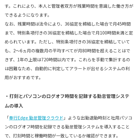
す。これにより、本人と管理者双方が残業時間を意識した働き方が
できるようになります。
なお、残業時間は法令により、36協定を締結した場合で月45時間
まで、特別条項付きの36協定を締結した場合で月100時間未満と定
められています。ただし、特別条項付きの36協定を締結していて
も、2～6ヵ月の複数月の平均すべてが月80時間を超えることはで
きず、1年の上限は720時間以内です。これらを手動で集計するの
は困難なため、自動的に判定してアラートが出せるシステムの利
用がおすすめです。
・打刻とパソコンのログオフ時間を記録する勤怠管理システ
ムの導入
「
奉行Edge 勤怠管理クラウド
」ような出勤退勤時刻と社用パソコ
ンのログオフ時間を記録できる勤怠管理システムを導入すること
で、打刻時間と稼働時間が一致しているか確認ができます。