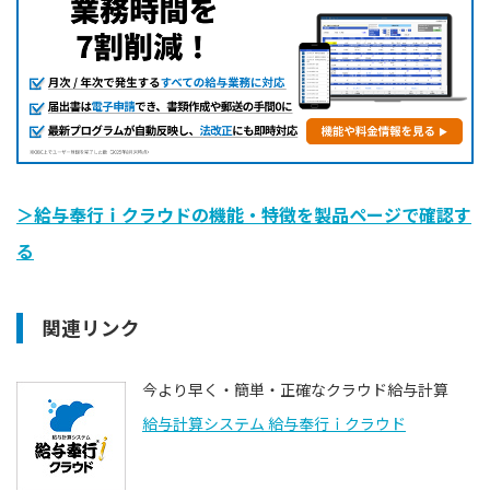
＞給与奉行ｉクラウドの機能・特徴を製品ページで確認す
る
関連リンク
今より早く・簡単・正確なクラウド給与計算
給与計算システム 給与奉行ｉクラウド