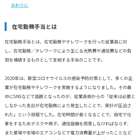
おわりに
在宅勤務手当とは
在宅勤務手当とは、在宅勤務やテレワークを行った従業員に対
し、在宅勤務／テレワークにより生じる光熱費や通信費などの負
担を補填するものとして支給する手当のことです。
2020年は、新型コロナウイルスの感染予防対策として、多くの企
業が在宅勤務やテレワークを実施するようになりました。その最
中にSNSなどで話題となったのが、従業員側からの「従来は必要と
しなかった支出が在宅勤務により発生したことで、家計が圧迫さ
れた」という投稿でした。在宅時間が長くなることで、自宅で仕
事をするためデスクや椅子、通信設備を用意しなければならず、
また夏場や冬場のエアコンなどで電力消費量が上がったことなど