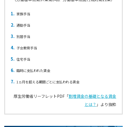
家族手当
通勤手当
別居手当
子女教育手当
住宅手当
臨時に支払われた賃金
1ヵ月を超える期間ごとに支払われる賃金
厚生労働省リーフレットPDF「
割増賃金の基礎となる賃金
とは？
」より抜粋