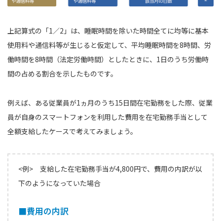
上記算式の「1／2」は、睡眠時間を除いた時間全てに均等に基本
使用料や通信料等が生じると仮定して、平均睡眠時間を8時間、労
働時間を8時間（法定労働時間）としたときに、1日のうち労働時
間の占める割合を示したものです。
例えば、ある従業員が1ヵ月のうち15日間在宅勤務をした際、従業
員が自身のスマートフォンを利用した費用を在宅勤務手当として
全額支給したケースで考えてみましょう。
<例> 支給した在宅勤務手当が4,800円で、費用の内訳が以
下のようになっていた場合
■費用の内訳