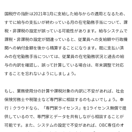
国税庁の指針は2021年1月に支給した給与からの適用となるため、
すでに給与の支払いが終わっている月の在宅勤務手当について、課
税・非課税の設定が誤っている可能性があります。給与システムで
課税・非課税の設定が間違っていると、従業員への支給額や行政機
関への納付金額を後から精算することになります。既に支払い済
みの在宅勤務手当については、従業員の在宅勤務状況と過去の給
与の内訳を確認し、誤って計算している場合は、年末調整で対応
することを忘れないようにしましょう。
もし、業務使用分の計算や課税対象の内訳に不安があれば、社会
保険労務士や税理士など専門家に相談するのもよいでしょう。奉
行ｉクラウドなら、「専門家ライセンス」を1ライセンス無償で提
供しているので、専門家とデータを共有しながら相談することが
可能です。また、システムの設定で不安があれば、OBC専任のオ