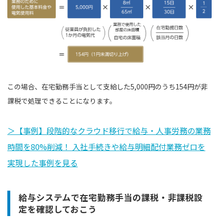
この場合、在宅勤務手当として支給した5,000円のうち154円が非
課税で処理できることになります。
＞【事例】段階的なクラウド移行で給与・人事労務の業務
時間を80%削減！ 入社手続きや給与明細配付業務ゼロを
実現した事例を見る
給与システムで在宅勤務手当の課税・非課税設
定を確認しておこう