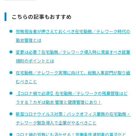
こちらの記事もおすすめ
労務担当者が押さえておくべき在宅勤務／テレワーク時代の
勤怠管理とは
変更は必要？在宅勤務／テレワーク導入時に見直すべき就業
規則のポイントとは
在宅勤務／テレワーク実現に向けて、総務人事部門が取り組
むべきこと
【コロナ禍で必須!】在宅勤務／テレワークの残業管理はど
うする？カギは勤怠 管理と健康管理にあり！
新型コロナウイルス対策：バックオフィス業務の在宅勤務・
テレワーク緊急導入で企業がやるべきこと
コロナ禍の労務にも活かせる！労働条件通知書の電子化と