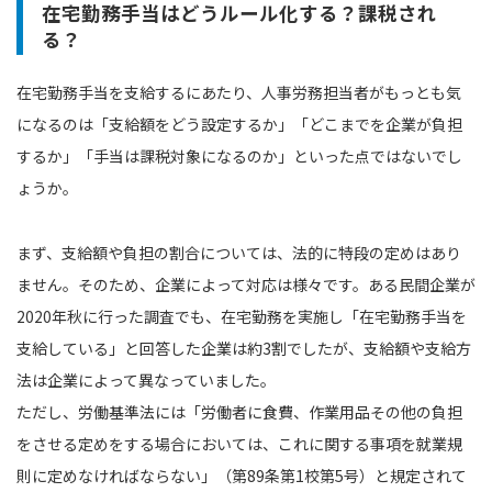
在宅勤務手当はどうルール化する？課税され
る？
在宅勤務手当を支給するにあたり、人事労務担当者がもっとも気
になるのは「支給額をどう設定するか」「どこまでを企業が負担
するか」「手当は課税対象になるのか」といった点ではないでし
ょうか。
まず、支給額や負担の割合については、法的に特段の定めはあり
ません。そのため、企業によって対応は様々です。ある民間企業が
2020年秋に行った調査でも、在宅勤務を実施し「在宅勤務手当を
支給している」と回答した企業は約3割でしたが、支給額や支給方
法は企業によって異なっていました。
ただし、労働基準法には「労働者に食費、作業用品その他の負担
をさせる定めをする場合においては、これに関する事項を就業規
則に定めなければならない」（第89条第1校第5号）と規定されて