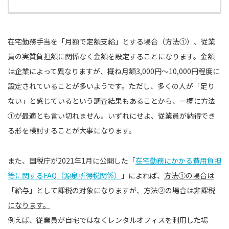
在宅勤務手当を「月額で定額支給」とする場合（方法①）、従業
員の実質負担額に関係なく金額を設定することになります。金額
は企業によって異なりますが、概ね月額3,000円〜10,000円程度に
設定されていることが多いようです。ただし、多くの人が「足り
ない」と感じているという調査結果もあることから、一概に方法
①が最適とも言い切れません。いずれにせよ、従業員が納得でき
る形を検討することが大事になります。
また、国税庁が2021年1月に公開した「
在宅勤務にかかる費用負担
等に関するFAQ（源泉所得税関係）
」によれば、
方法①の場合は
「給与」として課税の対象になりますが、方法②の場合は非課税
になります。
例えば、従業員が自宅ではなくレンタルオフィスを利用した場