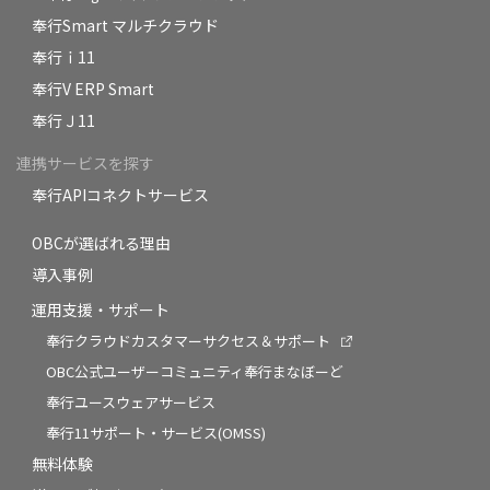
奉行Smart マルチクラウド
奉行ｉ11
奉行V ERP Smart
奉行Ｊ11
連携サービスを探す
奉行APIコネクトサービス
OBCが選ばれる理由
導入事例
運用支援・サポート
奉行クラウドカスタマーサクセス＆サポート
OBC公式ユーザーコミュニティ奉行まなぼーど
奉行ユースウェアサービス
奉行11サポート・サービス(OMSS)
無料体験