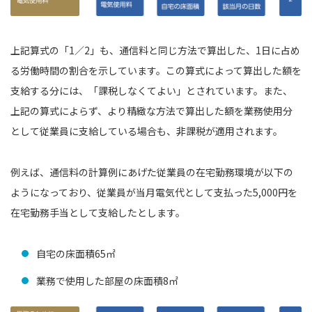
上記算式の「1／2」も、通信料と同じ方法で算出した、1日に占め
る労働時間の割合を示しています。この算式によって算出した額を
支給する分には、「課税しなくてよい」とされています。また、
上記の算式によらず、より精緻な方法で算出した額を業務使用分
として従業員に支給している場合も、非課税が適用されます。
例えば、通信料の計算例にあげた従業員の在宅勤務環境が以下の
ようになっており、従業員が当月電気代として支払った5,000円を
在宅勤務手当として支給したとします。
自宅の床面積65㎡
業務で使用した部屋の床面積8㎡