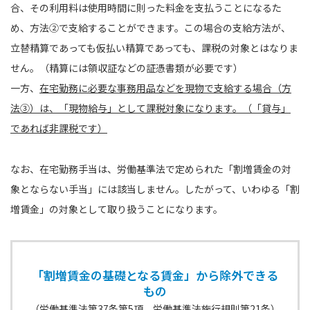
合、その利用料は使用時間に則った料金を支払うことになるた
め、方法②で支給することができます。この場合の支給方法が、
立替精算であっても仮払い精算であっても、課税の対象とはなりま
せん。（精算には領収証などの証憑書類が必要です）
一方、
在宅勤務に必要な事務用品などを現物で支給する場合（方
法③）は、「現物給与」として課税対象になります。（「貸与」
であれば非課税です）
なお、在宅勤務手当は、労働基準法で定められた「割増賃金の対
象とならない手当」には該当しません。したがって、いわゆる「割
増賃金」の対象として取り扱うことになります。
「割増賃金の基礎となる賃金」から除外できる
もの
（労働基準法第37条第5項、労働基準法施行規則第21条）