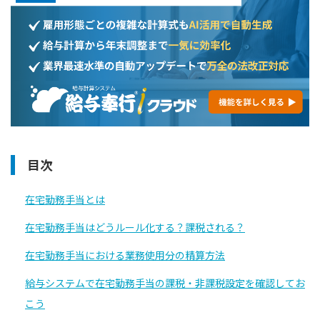
目次
在宅勤務手当とは
在宅勤務手当はどうルール化する？課税される？
在宅勤務手当における業務使用分の精算方法
給与システムで在宅勤務手当の課税・非課税設定を確認してお
こう