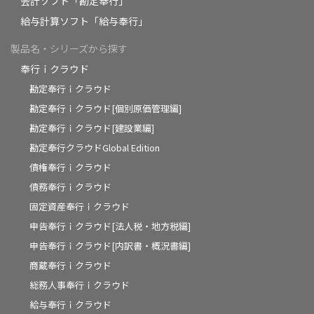
会計ソフト「勘定奉行」
給与計算ソフト「給与奉行」
製品名・シリーズから探す
奉行ｉクラウド
勘定奉行ｉクラウド
勘定奉行ｉクラウド[個別原価管理編]
勘定奉行ｉクラウド[建設業編]
勘定奉行クラウドGlobal Edition
債権奉行ｉクラウド
債務奉行ｉクラウド
固定資産奉行ｉクラウド
申告奉行ｉクラウド[法人税・地方税編]
申告奉行ｉクラウド[内訳書・概況書編]
商蔵奉行ｉクラウド
総務人事奉行ｉクラウド
給与奉行ｉクラウド