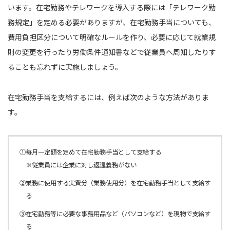
います。在宅勤務やテレワークを導入する際には「テレワーク勤
務規定」を定める必要がありますが、在宅勤務手当についても、
費用負担区分について明確なルールを作り、必要に応じて就業規
則の変更を行ったり労働条件通知書などで従業員へ周知したりす
ることも忘れずに実施しましょう。
在宅勤務手当を支給するには、例えば次のような方法がありま
す。
①毎月一定額を定めて在宅勤務手当として支給する
※従業員には企業に対し返還義務がない
②業務に使用する実費分（業務使用分）を在宅勤務手当として支給す
る
③在宅勤務等に必要な事務用品など（パソコンなど）を現物で支給す
る