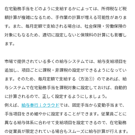
在宅勤務手当をどのように支給するかによっては、所得税など税
額計算が複雑になるため、手作業の計算が増える可能性がありま
す。また、毎月定額で支給される場合は、社会保険・労働保険の
対象にもなるため、適切に設定しないと保険料の計算にも影響し
ます。
市場で提供されている多くの給与システムでは、給与支給項目を
追加し、項目ごとに課税・非課税の設定ができるようになってい
ます。そのため、毎月定額で支給する（方法①）のであれば、給
与システムで在宅勤務手当を課税対象に設定しておけば、自動的
に計算されるので、正しく設定するようにしましょう。
例えば、
給与奉行ｉクラウド
では、固定手当から変動手当まで、
手当項目をきめ細やかに設定することができます。従業員ごとに
異なる給与体系に合わせて支給項目を設定できるので、在宅勤務
の従業員が限定されている場合もスムーズに給与計算が行えます。