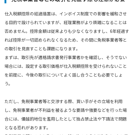
仕入税額控除の経過措置は、インボイス制度での影響を緩和させ
る目的で設けられていますが、経理業務がより煩雑になることは
否めません。控除金額は従来よりも少なくなりますし、6年経過す
れば控除が一切認められなくなるため、その間に免税事業者等と
の取引を見直すことも課題になります。
まずは、取引先が適格請求書発行事業者かを確認し、そうでない
場合には、設定する取引価格が仕入税額控除を受けられないこと
を前提に、今後の取引についてよく話し合うことも必要でしょ
う。
ただし、免税事業者等と交渉する際、買い手がその立場を利用
し、免税事業者が不利益を被るような要請や強要などを行った場
合には、優越的地位を濫用したとして独占禁止法や下請法で問題
となる恐れがあります。