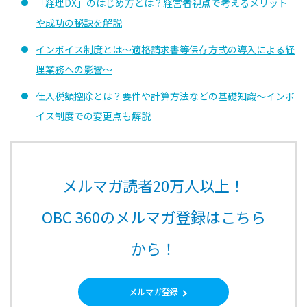
「経理DX」のはじめ方とは？経営者視点で考えるメリット
や成功の秘訣を解説
インボイス制度とは〜適格請求書等保存方式の導入による経
理業務への影響〜
仕入税額控除とは？要件や計算方法などの基礎知識〜インボ
イス制度での変更点も解説
メルマガ読者20万人以上！
OBC 360のメルマガ登録はこちら
から！
メルマガ登録