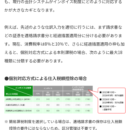
も、現行の会計システムがインボイス制度にどのように対応する
かが大きなカギとなります。
例えば、先述のような仕訳入力を適切に行うには、まず請求書な
どの証憑を適格請求書分と経過措置適用分に分ける必要がありま
す。現在、消費税率は8％と10％で、さらに経過措置適用の枠も加
えると、個別対応方式による本則課税の場合、次のように最大18
種類に分類する必要があります。
●個別対応方式による仕入税額控除の場合
※ 簡易課税制度を選択している場合は、適格請求書の保存は仕入税額
控除の要件にはならないため、区分管理は不要です。