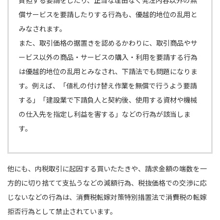
償サービスを要請したりする行為も、優越的地位の乱用と
みなされます。
また、取引価格の据置きを認めるかわりに、取引商品やサ
ービス以外の商品・サービスの購入・利用を要請する行為
は優越的地位の乱用とみなされ、下請法でも問題になりま
す。例えば、「値札の付け替え作業を無償で行うよう要請
する」「建設業で下請負人と契約後、使用する資材や機械
の仕入先を指定し利益を害する」などの行為が該当しま
す。
他にも、内税取引に起因する買いたたきや、請求金額の端数を一
方的に切り捨てて支払うなどの減額行為、税抜価格での交渉に応
じないなどの行為は、消費税転嫁対策特別措置法で消費税の転嫁
拒否行為として禁止されています。