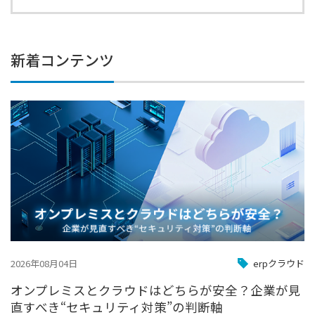
新着コンテンツ
2026年08月04日
erpクラウド
オンプレミスとクラウドはどちらが安全？企業が見
直すべき“セキュリティ対策”の判断軸