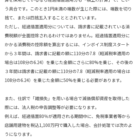
う具合です。このとき1円未満の端数が生じた際には、端数を切り
捨て、または四捨五入することとされています。
ただし、経過措置適用分については、請求書に記載されている消
費税額が全面控除されるわけではありません。経過措置適用分に
かかる消費税の控除額を算出するには、インボイス制度スタート
から３年間は、請求書に記載の額に110分の7.8（軽減税率適用の
場合は108分の6.24）を乗じた金額にさらに80%を乗じ、その後の
３年間は請求書に記載の額に110分の7.8（軽減税率適用の場合は
108分の6.24）を乗じた金額に50%を乗じる必要があります。
また、仕訳で「雑損失」を用いる場合で減価償却資産を取得した
際には、法人税の申告調整等が必要になります。
例えば、経過措置80％が適用される期間中に、免税事業者等から
店舗用建物を税込1,100万円で購入した場合、会計処理では次のよ
うになります。