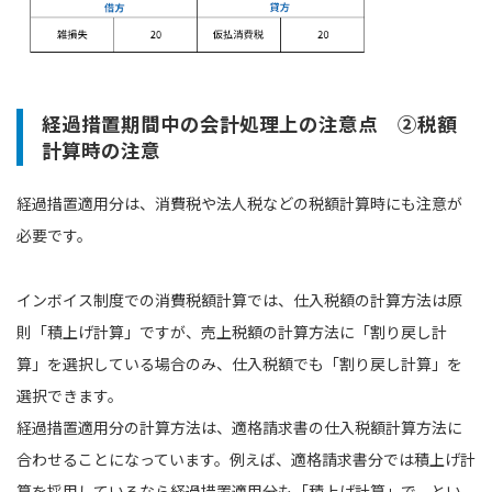
経過措置期間中の会計処理上の注意点 ②税額
計算時の注意
経過措置適用分は、消費税や法人税などの税額計算時にも注意が
必要です。
インボイス制度での消費税額計算では、仕入税額の計算方法は原
則「積上げ計算」ですが、売上税額の計算方法に「割り戻し計
算」を選択している場合のみ、仕入税額でも「割り戻し計算」を
選択できます。
経過措置適用分の計算方法は、適格請求書の仕入税額計算方法に
合わせることになっています。例えば、適格請求書分では積上げ計
算を採用しているなら経過措置適用分も「積上げ計算」で、とい