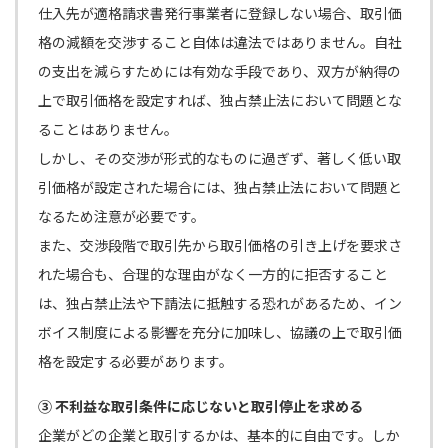
仕入先が適格請求書発行事業者に登録しない場合、取引価
格の減額を交渉すること自体は違法ではありません。自社
の支出を減らすためには有効な手段であり、双方が納得の
上で取引価格を設定すれば、独占禁止法において問題とな
ることはありません。
しかし、その交渉が形式的なものに過ぎず、著しく低い取
引価格が設定された場合には、独占禁止法において問題と
なるため注意が必要です。
また、交渉段階で取引先から取引価格の引き上げを要求さ
れた場合も、合理的な理由がなく一方的に拒否すること
は、独占禁止法や下請法に抵触する恐れがあるため、イン
ボイス制度による影響を充分に加味し、協議の上で取引価
格を設定する必要があります。
③ 不利益な取引条件に応じないと取引停止を求める
企業がどの企業と取引するかは、基本的に自由です。しか