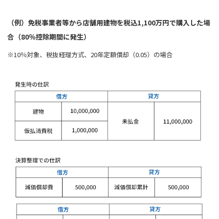
（例）免税事業者等から店舗用建物を税込1,100万円で購入した場
合（80％控除期間に発生）
※10％対象、税抜経理方式、20年定額償却（0.05）の場合