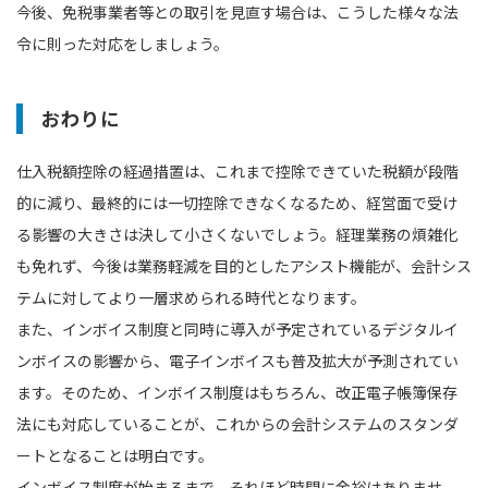
今後、免税事業者等との取引を見直す場合は、こうした様々な法
令に則った対応をしましょう。
おわりに
仕入税額控除の経過措置は、これまで控除できていた税額が段階
的に減り、最終的には一切控除できなくなるため、経営面で受け
る影響の大きさは決して小さくないでしょう。経理業務の煩雑化
も免れず、今後は業務軽減を目的としたアシスト機能が、会計シス
テムに対してより一層求められる時代となります。
また、インボイス制度と同時に導入が予定されているデジタルイ
ンボイスの影響から、電子インボイスも普及拡大が予測されてい
ます。そのため、インボイス制度はもちろん、改正電子帳簿保存
法にも対応していることが、これからの会計システムのスタンダ
ートとなることは明白です。
インボイス制度が始まるまで、それほど時間に余裕はありませ