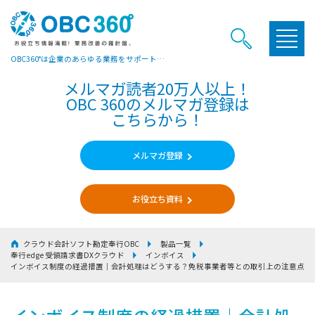
OBC360°は企業のあらゆる業務をサポートするヒントやお役立ち情報をご提供しています
メルマガ読者20万人以上！
OBC 360のメルマガ登録は
こちらから！
メルマガ登録
お役立ち資料
クラウド会計ソフト勘定奉行OBC
製品一覧
奉行edge 受領請求書DXクラウド
インボイス
インボイス制度の経過措置｜会計処理はどうする？免税事業者等との取引上の注意点