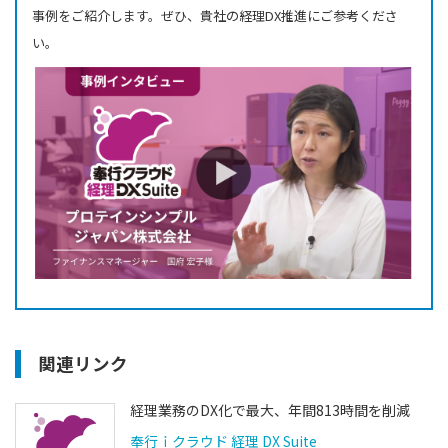
事例をご紹介します。ぜひ、貴社の経理DX推進にご参考くださ
い。
関連リンク
経理業務のDX化で最大、年間813時間を削減
奉行ｉクラウド 経理 DX Suite