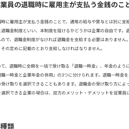
従業員の退職時に雇用主が支払う金銭のこ
職時に雇用主が支払う金銭のことで、通常の給与や賞与とは別に支
に退職金制度といい、本制度を設けるかどうかは企業の自由です。
んので、退職金制度がなければ退職金を支給する必要はありません
、その定めに記載のとおり支給しなければなりません。
って、退職時に全額を一括で受け取る「退職一時金」、年金のよう
退職一時金と企業年金の併用」の3つに分けられます。退職一時金を
の受け取りを選択できることもあります。退職金の受け取り方によ
を選択できる企業の場合は、双方のメリット・デメリットを従業員
の種類