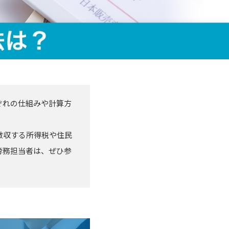
ぞれの仕組みや計算方
徴収する所得税や住民
労務担当者は、ぜひ参