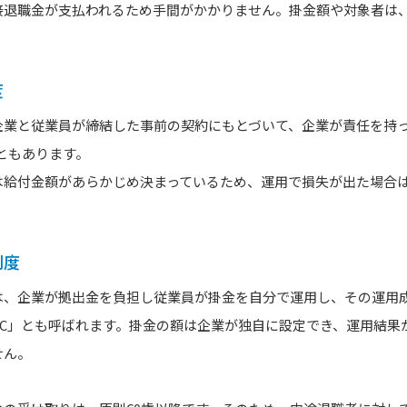
接退職金が支払われるため手間がかかりません。掛金額や対象者は
度
企業と従業員が締結した事前の契約にもとづいて、企業が責任を持
ともあります。
は給付金額があらかじめ決まっているため、運用で損失が出た場合
制度
は、企業が拠出金を負担し従業員が掛金を自分で運用し、その運用
DC」とも呼ばれます。掛金の額は企業が独自に設定でき、運用結果
せん。