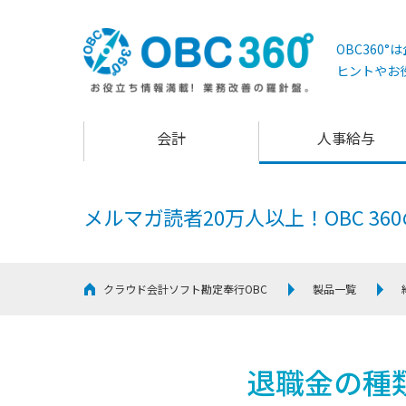
OBC360
ヒントやお
会計
人事給与
メルマガ読者20万人以上！
OBC 3
クラウド会計ソフト勘定奉行OBC
製品一覧
退職金の種