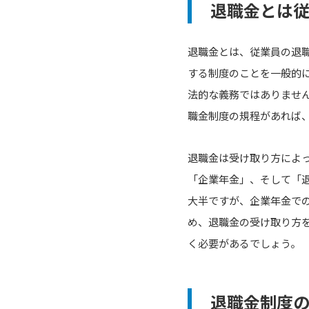
退職金とは
退職金とは、従業員の退
する制度のことを一般的
法的な義務ではありませ
職金制度の規程があれば
退職金は受け取り方によ
「企業年金」、そして「
大半ですが、企業年金で
め、退職金の受け取り方
く必要があるでしょう。
退職金制度