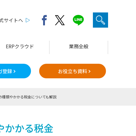
公式サイトへ
ERPクラウド
業務全般
ガ登録
お役立ち資料
の種類やかかる税金についても解説
やかかる税金