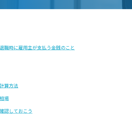
退職時に雇用主が支払う金銭のこと
計算方法
相場
確認しておこう