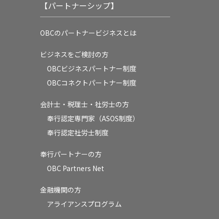
【パートナーシップ】
OBCのパートナービジネスとは
ビジネスをご検討の方
OBCビジネスパートナー制度
OBCコネクトパートナー制度
会計士・税理士・社労士の方
奉行認定専門家（ASOS制度）
奉行認定社労士制度
奉行パートナーの方
OBC Partners Net
金融機関の方
アライアンスプログラム