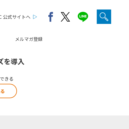
C 公式サイトへ
メルマガ登録
ズを導入
解できる
見る