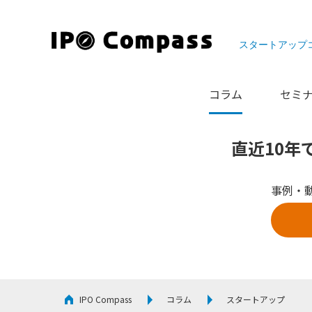
スタートアップ
コラム
セミ
直近10年
事例・
IPO Compass
コラム
スタートアップ