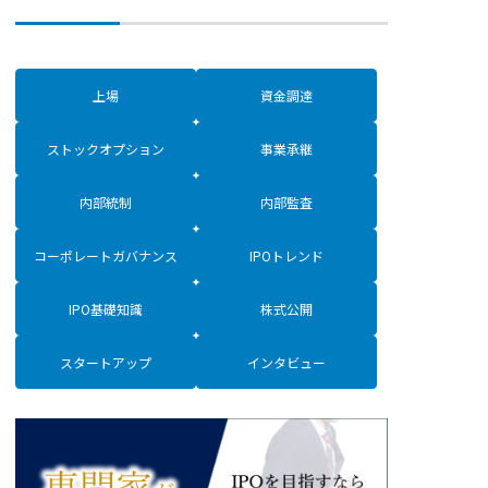
上場
資金調達
ストックオプション
事業承継
内部統制
内部監査
コーポレートガバナンス
IPOトレンド
IPO基礎知識
株式公開
スタートアップ
インタビュー