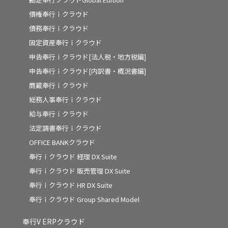
債権奉行ｉクラウド
債務奉行ｉクラウド
固定資産奉行ｉクラウド
申告奉行ｉクラウド[法人税・地方税編]
申告奉行ｉクラウド[内訳書・概況書編]
商蔵奉行ｉクラウド
総務人事奉行ｉクラウド
給与奉行ｉクラウド
法定調書奉行ｉクラウド
OFFICE BANKクラウド
奉行ｉクラウド 経理 DX Suite
奉行ｉクラウド 販売管理 DX Suite
奉行ｉクラウド HR DX Suite
奉行ｉクラウド Group Shared Model
奉行V ERPクラウド