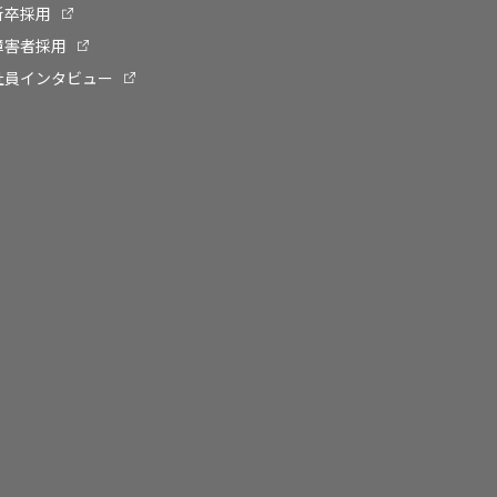
新卒採用
障害者採用
社員インタビュー