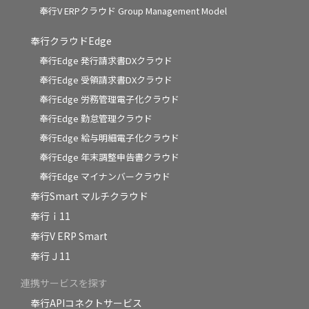
奉行V ERPクラウド Group Management Model
奉行クラウドEdge
奉行Edge 発行請求書DXクラウド
奉行Edge 受領請求書DXクラウド
奉行Edge 労務管理電子化クラウド
奉行Edge 勤怠管理クラウド
奉行Edge 給与明細電子化クラウド
奉行Edge 年末調整申告書クラウド
奉行Edge マイナンバークラウド
奉行Smart マルチクラウド
奉行ｉ11
奉行V ERP Smart
奉行Ｊ11
連携サービスを探す
奉行APIコネクトサービス