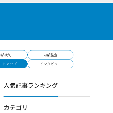
。
内部統制
内部監査
ートアップ
インタビュー
人気記事ランキング
カテゴリ