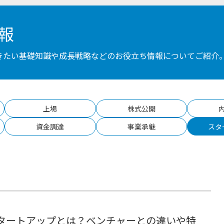
報
おきたい基礎知識や成長戦略などのお役立ち情報についてご紹介
上場
株式公開
資金調達
事業承継
スタ
タートアップとは？ベンチャーとの違いや特