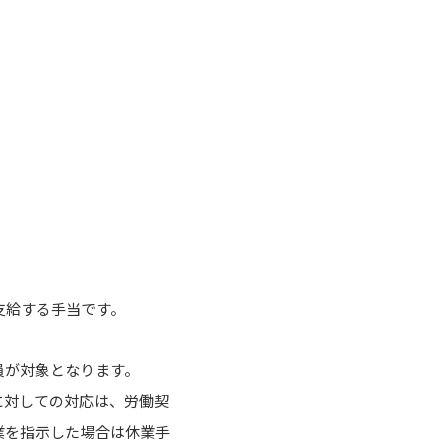
支給する手当です。
員が対象となります。
に対しての対応は、労働契
業を指示した場合は休業手