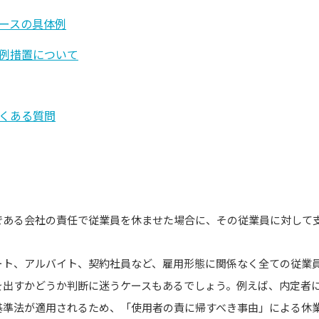
ースの具体例
例措置について
くある質問
は
である会社の責任で従業員を休ませた場合に、その従業員に対して
ート、アルバイト、契約社員など、雇用形態に関係なく全ての従業
を出すかどうか判断に迷うケースもあるでしょう。例えば、内定者
基準法が適用されるため、「使用者の責に帰すべき事由」による休