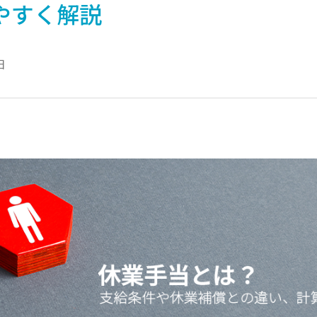
やすく解説
日