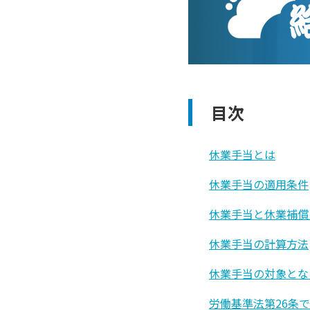
目次
休業手当とは
休業手当の適用条件
休業手当と休業補償
休業手当の計算方法
休業手当の対象とな
労働基準法第26条