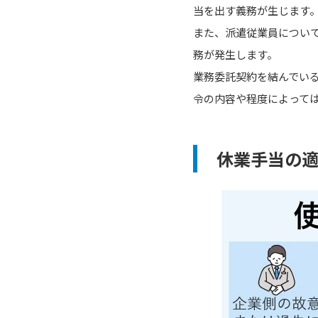
当を出す義務が生じます
また、派遣従業員につい
務が発生します。
業務委託契約を結んでい
令の内容や程度によって
休業手当の