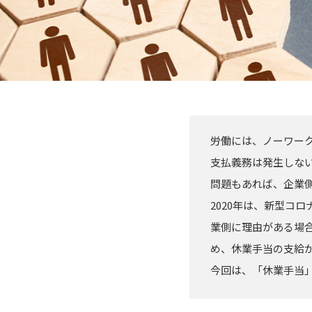
労働には、ノーワー
支払義務は発生しな
問題もあれば、企業
2020年は、新型コ
業側に理由がある場
め、休業手当の支給
今回は、「休業手当