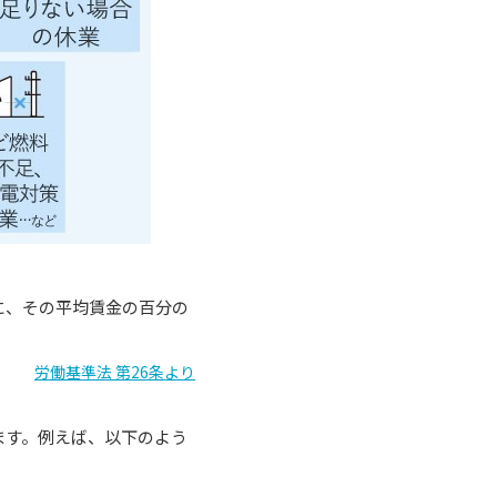
に、その平均賃金の百分の
労働基準法 第26条より
ます。例えば、以下のよう