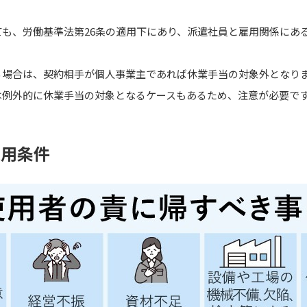
。
ても、労働基準法第26条の適用下にあり、派遣社員と雇用関係にあ
る場合は、契約相手が個人事業主であれば休業手当の対象外となり
は例外的に休業手当の対象となるケースもあるため、注意が必要で
適用条件