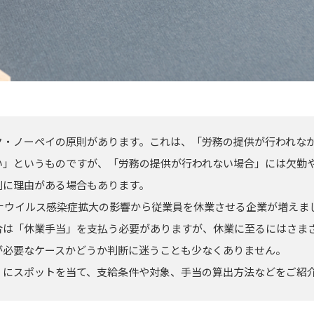
ク・ノーペイの原則があります。これは、「労務の提供が行われな
い」というものですが、「労務の提供が行われない場合」には欠勤
側に理由がある場合もあります。
ロナウイルス感染症拡大の影響から従業員を休業させる企業が増えま
合は「休業手当」を支払う必要がありますが、休業に至るにはさま
が必要なケースかどうか判断に迷うことも少なくありません。
」にスポットを当て、支給条件や対象、手当の算出方法などをご紹