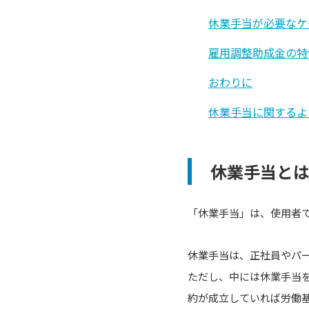
休業手当が必要なケ
雇用調整助成金の特
おわりに
休業手当に関するよ
休業手当と
「休業手当」は、使用者
休業手当は、正社員やパ
ただし、中には休業手当
約が成立していれば労働