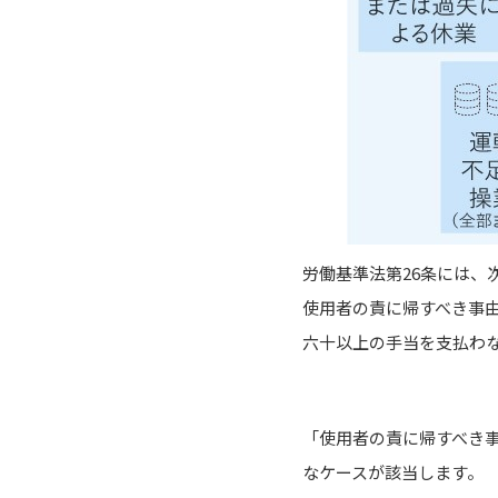
労働基準法第26条には、
使用者の責に帰すべき事
六十以上の手当を支払わ
「使用者の責に帰すべき
なケースが該当します。