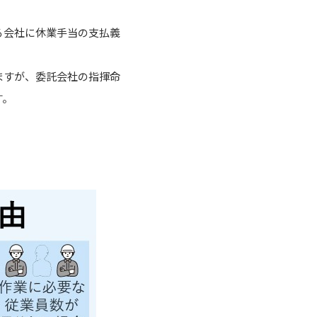
る会社に休業手当の支払義
ますが、委託会社の指揮命
す。