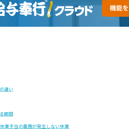
の違い
る期間
で休業手当の義務が発生しない休業