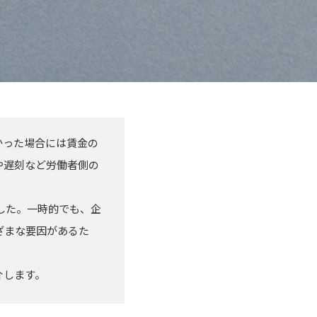
かった場合には賃金の
や遅刻など労働者側の
した。一時的でも、企
ざまな要因があるた
介します。