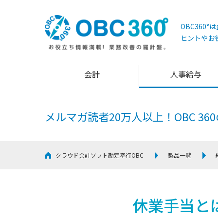
OBC360
ヒントやお
会計
人事給与
メルマガ読者20万人以上！
OBC 3
クラウド会計ソフト勘定奉行OBC
製品一覧
休業手当と