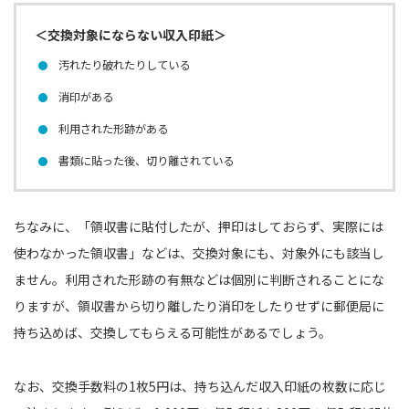
＜交換対象にならない収入印紙＞
汚れたり破れたりしている
消印がある
利用された形跡がある
書類に貼った後、切り離されている
ちなみに、「領収書に貼付したが、押印はしておらず、実際には
使わなかった領収書」などは、交換対象にも、対象外にも該当し
ません。利用された形跡の有無などは個別に判断されることにな
りますが、領収書から切り離したり消印をしたりせずに郵便局に
持ち込めば、交換してもらえる可能性があるでしょう。
なお、交換手数料の1枚5円は、持ち込んだ収入印紙の枚数に応じ