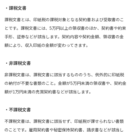
・課税文書
課税文書とは、印紙税の課税対象となる契約書および受取書のこ
とです。課税文書には、5万円以上の領収書のほか、契約書や約束
手形、証券などが該当します。契約内容や契約金額、領収書の金
額により、収入印紙の金額が変わってきます。
・非課税文書
非課税文書は、課税文書に該当するもののうち、例外的に印紙税
の納付が不要な書類のこと。金額が5万円未満の領収書や、契約金
額が1万円未満の売買契約書などが該当します。
・不課税文書
不課税文書は、課税文書に該当せず、印紙税が課せられない書類
のことです。雇用契約書や秘密保持契約書、請求書などが該当し