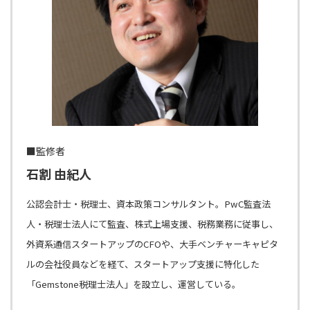
■監修者
石割 由紀人
公認会計士・税理士、資本政策コンサルタント。PwC監査法
人・税理士法人にて監査、株式上場支援、税務業務に従事し、
外資系通信スタートアップのCFOや、大手ベンチャーキャピタ
ルの会社役員などを経て、スタートアップ支援に特化した
「Gemstone税理士法人」を設立し、運営している。