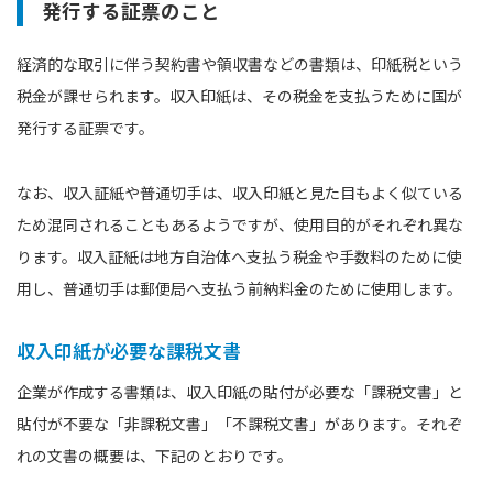
発行する証票のこと
経済的な取引に伴う契約書や領収書などの書類は、印紙税という
税金が課せられます。収入印紙は、その税金を支払うために国が
発行する証票です。
なお、収入証紙や普通切手は、収入印紙と見た目もよく似ている
ため混同されることもあるようですが、使用目的がそれぞれ異な
ります。収入証紙は地方自治体へ支払う税金や手数料のために使
用し、普通切手は郵便局へ支払う前納料金のために使用します。
収入印紙が必要な課税文書
企業が作成する書類は、収入印紙の貼付が必要な「課税文書」と
貼付が不要な「非課税文書」「不課税文書」があります。それぞ
れの文書の概要は、下記のとおりです。