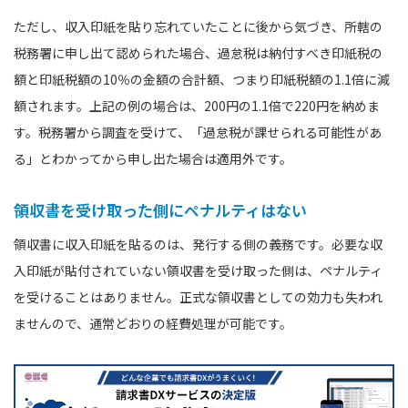
ただし、収入印紙を貼り忘れていたことに後から気づき、所轄の
税務署に申し出て認められた場合、過怠税は納付すべき印紙税の
額と印紙税額の10％の金額の合計額、つまり印紙税額の1.1倍に減
額されます。上記の例の場合は、200円の1.1倍で220円を納めま
す。税務署から調査を受けて、「過怠税が課せられる可能性があ
る」とわかってから申し出た場合は適用外です。
領収書を受け取った側にペナルティはない
領収書に収入印紙を貼るのは、発行する側の義務です。必要な収
入印紙が貼付されていない領収書を受け取った側は、ペナルティ
を受けることはありません。正式な領収書としての効力も失われ
ませんので、通常どおりの経費処理が可能です。