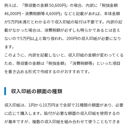
例えば、「領収書の金額 50,600円」の場合、内訳に「税抜金額
46,000円・消費税額等 4,600円」などと記載があれば、本体金額
が5万円未満だとわかるので収入印紙の貼付は不要です。内訳の記
載がなかった場合は、消費税額が必ずしも明らかであるとは言え
ないので5万円以上と取り扱われ、200円の収入印紙が必要になり
ます。
このように、内訳を記載しないと、収入印紙の金額が変わってくる
ため、領収書の金額は「税抜金額」「消費税額等」といった項目
を書き込める形式で作成するのがおすすめです。
収入印紙の額面の種類
収入印紙は、1円から10万円まで全部で31種類の額面があり、必要
に応じて購入します。貼付が必要な額面の収入印紙を使用するの
が基本ですが、複数の収入印紙を組み合わせて使うこともできま