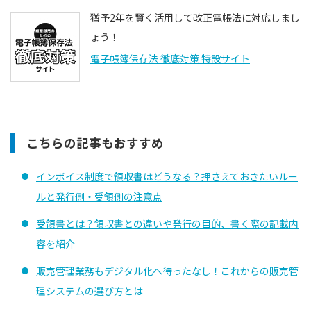
猶予2年を賢く活用して改正電帳法に対応しまし
ょう！
電子帳簿保存法 徹底対策 特設サイト
こちらの記事もおすすめ
インボイス制度で領収書はどうなる？押さえておきたいルー
ルと発行側・受領側の注意点
受領書とは？領収書との違いや発行の目的、書く際の記載内
容を紹介
販売管理業務もデジタル化へ待ったなし！これからの販売管
理システムの選び方とは