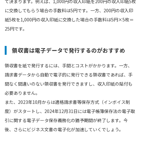
て決まります。例えば、1,000円の収入印紙を200円の収入印紙5枚
に交換してもらう場合の手数料は5円です。一方、200円の収入印
紙5枚を1,000円の収入印紙に交換した場合の手数料は5円×5枚＝
25円です。
領収書は電子データで発行するのがおすすめ
領収書を紙で発行するには、手間とコストがかかります。一方、
請求書データから自動で電子的に発行できる領収書であれば、手
間なく間違いのない領収書を発行できますし、収入印紙の貼付も
必要ありません。
また、2023年10月からは適格請求書等保存方式（インボイス制
度）がスタートし、2024年12月31日には電子帳簿保存法の電子取
引に関する電子データ保存義務化の猶予期間が終了します。今
後、さらにビジネス文書の電子化が加速していくでしょう。