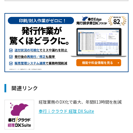
関連リンク
経理業務のDX化で最大、年間813時間を削減
奉行ｉクラウド 経理 DX Suite