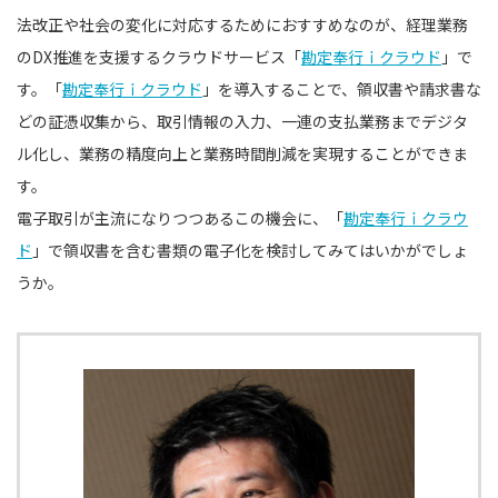
法改正や社会の変化に対応するためにおすすめなのが、経理業務
のDX推進を支援するクラウドサービス「
勘定奉行ｉクラウド
」で
す。「
勘定奉行ｉクラウド
」を導入することで、領収書や請求書な
どの証憑収集から、取引情報の入力、一連の支払業務までデジタ
ル化し、業務の精度向上と業務時間削減を実現することができま
す。
電子取引が主流になりつつあるこの機会に、「
勘定奉行ｉクラウ
ド
」で領収書を含む書類の電子化を検討してみてはいかがでしょ
うか。