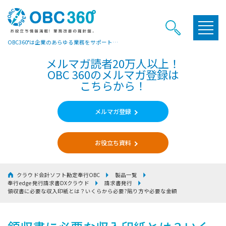
OBC360°は企業のあらゆる業務をサポートするヒントやお役立ち情報をご提供しています
メルマガ読者20万人以上！
OBC 360のメルマガ登録は
こちらから！
メルマガ登録
お役立ち資料
クラウド会計ソフト勘定奉行OBC
製品一覧
奉行edge 発行請求書DXクラウド
請求書発行
領収書に必要な収入印紙とは？いくらから必要?貼り方や必要な金額