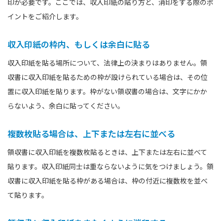
印が必要です。ここでは、収入印紙の貼り方と、消印をする際のポ
イントをご紹介します。
収入印紙の枠内、もしくは余白に貼る
収入印紙を貼る場所について、法律上の決まりはありません。領
収書に収入印紙を貼るための枠が設けられている場合は、その位
置に収入印紙を貼ります。枠がない領収書の場合は、文字にかか
らないよう、余白に貼ってください。
複数枚貼る場合は、上下または左右に並べる
領収書に収入印紙を複数枚貼るときは、上下または左右に並べて
貼ります。収入印紙同士は重ならないように気をつけましょう。領
収書に収入印紙を貼る枠がある場合は、枠の付近に複数枚を並べ
て貼ります。