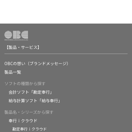
【製品・サービス】
OBCの想い（ブランドメッセージ）
製品一覧
ソフトの種類から探す
会計ソフト「勘定奉行」
給与計算ソフト「給与奉行」
製品名・シリーズから探す
奉行ｉクラウド
勘定奉行ｉクラウド