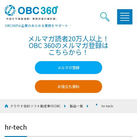
OBC360°は企業のあらゆる業務をサポートするヒントやお役立ち情報をご提供しています
メルマガ読者20万人以上！
OBC 360のメルマガ登録は
こちらから！
メルマガ登録
お役立ち資料
クラウド会計ソフト勘定奉行OBC
製品一覧
hr-tech
hr-tech