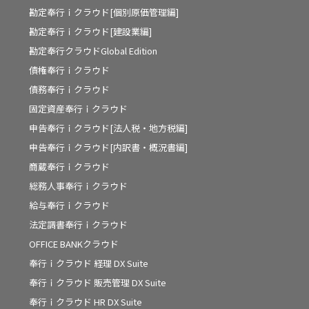
勘定奉行ｉクラウド[個別原価管理編]
勘定奉行ｉクラウド[建設業編]
勘定奉行クラウドGlobal Edition
債権奉行ｉクラウド
債務奉行ｉクラウド
固定資産奉行ｉクラウド
申告奉行ｉクラウド[法人税・地方税編]
申告奉行ｉクラウド[内訳書・概況書編]
商蔵奉行ｉクラウド
総務人事奉行ｉクラウド
給与奉行ｉクラウド
法定調書奉行ｉクラウド
OFFICE BANKクラウド
奉行ｉクラウド 経理 DX Suite
奉行ｉクラウド 販売管理 DX Suite
奉行ｉクラウド HR DX Suite