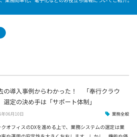
去の導入事例からわかった！ 「奉行クラウ
」選定の決め手は「サポート体制」
26年06月10日
業務全般
ックオフィスのDXを進める上で、業務システムの選定は業
効率や運用の安定性を大きく左右します。しかし、機能や価