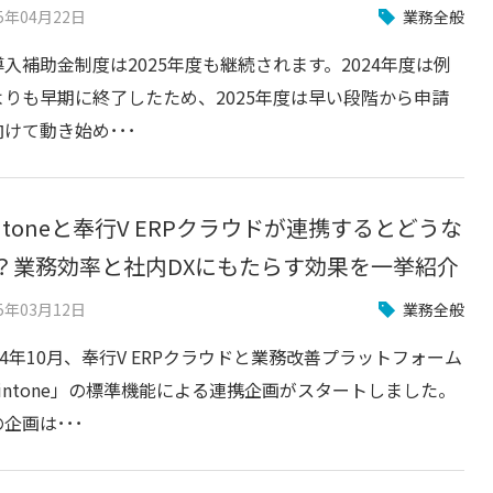
25年04月22日
業務全般
導入補助金制度は2025年度も継続されます。2024年度は例
よりも早期に終了したため、2025年度は早い段階から申請
けて動き始め･･･
intoneと奉行V ERPクラウドが連携するとどうな
？業務効率と社内DXにもたらす効果を一挙紹介
25年03月12日
業務全般
24年10月、奉行V ERPクラウドと業務改善プラットフォーム
kintone」の標準機能による連携企画がスタートしました。
企画は･･･