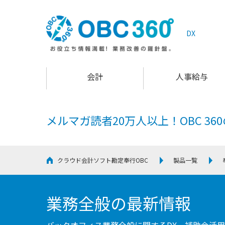
DX
会計
人事給与
メルマガ読者20万人以上！
OBC 3
クラウド会計ソフト勘定奉行OBC
製品一覧
業務全般の最新情報
バックオフィス業務全般に関するDX、補助金活