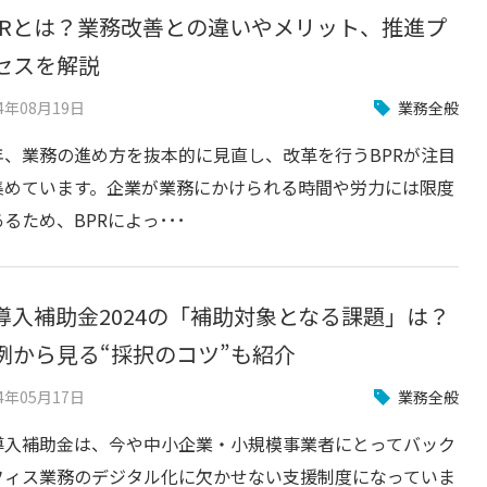
PRとは？
業務改善との違いやメリット、推進プ
セスを解説
24年08月19日
業務全般
年、業務の進め方を抜本的に見直し、改革を行うBPRが注目
集めています。企業が業務にかけられる時間や労力には限度
るため、BPRによっ･･･
T導入補助金2024の「補助対象となる課題」は？
例から見る“採択のコツ”も紹介
24年05月17日
業務全般
T導入補助金は、今や中小企業・小規模事業者にとってバック
フィス業務のデジタル化に欠かせない支援制度になっていま