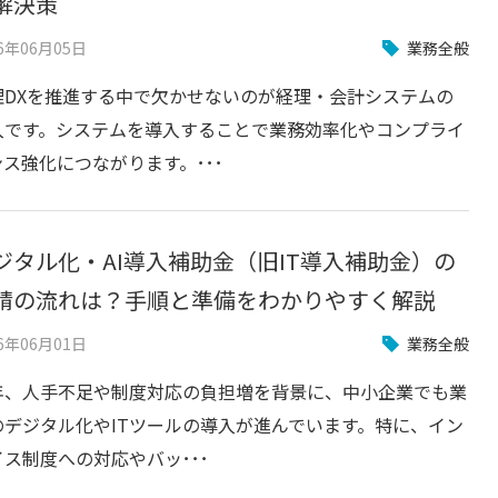
解決策
26年06月05日
業務全般
理DXを推進する中で欠かせないのが経理・会計システムの
入です。システムを導入することで業務効率化やコンプライ
ンス強化につながります。･･･
ジタル化・AI導入補助金（旧IT導入補助金）の
請の流れは？手順と準備をわかりやすく解説
26年06月01日
業務全般
年、人手不足や制度対応の負担増を背景に、中小企業でも業
のデジタル化やITツールの導入が進んでいます。特に、イン
イス制度への対応やバッ･･･