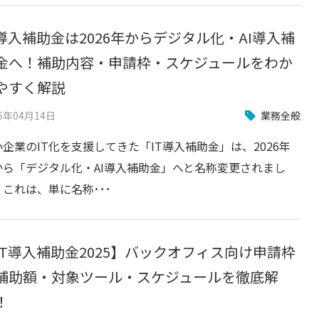
T導入補助金は2026年からデジタル化・AI導入補
金へ！補助内容・申請枠・スケジュールをわか
やすく解説
26年04月14日
業務全般
小企業のIT化を支援してきた「IT導入補助金」は、2026年
から「デジタル化・AI導入補助金」へと名称変更されまし
。これは、単に名称･･･
IT導入補助金2025】バックオフィス向け申請枠
補助額・対象ツール・スケジュールを徹底解
！