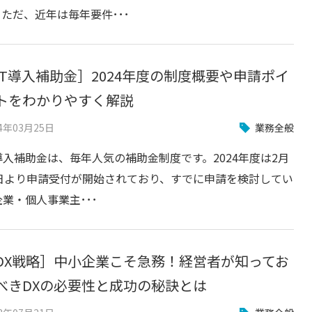
。ただ、近年は毎年要件･･･
IT導入補助金］2024年度の制度概要や申請ポイ
トをわかりやすく解説
24年03月25日
業務全般
T導入補助金は、毎年人気の補助金制度です。2024年度は2月
6日より申請受付が開始されており、すでに申請を検討してい
業・個人事業主･･･
DX戦略］中小企業こそ急務！経営者が知ってお
べきDXの必要性と成功の秘訣とは