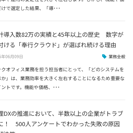
だけで選定した結果、「導･･･
計導入数82万の実績と45年以上の歴史 数字が
付ける「奉行クラウド」が選ばれ続ける理由
26年06月09日
業務全般
ックオフィス業務を担う担当者にとって、「どのシステムを
ぶか」は、業務効率を大きく左右することになるため重要な
イントです。機能や価格、･･･
理DXの推進において、半数以上の企業がトラブ
に！ 500人アンケートでわかった失敗の原因