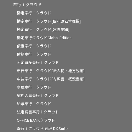
奉行ｉクラウド
勘定奉行ｉクラウド
勘定奉行ｉクラウド[個別原価管理編]
勘定奉行ｉクラウド[建設業編]
勘定奉行クラウドGlobal Edition
債権奉行ｉクラウド
債務奉行ｉクラウド
固定資産奉行ｉクラウド
申告奉行ｉクラウド[法人税・地方税編]
申告奉行ｉクラウド[内訳書・概況書編]
商蔵奉行ｉクラウド
総務人事奉行ｉクラウド
給与奉行ｉクラウド
法定調書奉行ｉクラウド
OFFICE BANKクラウド
奉行ｉクラウド 経理 DX Suite