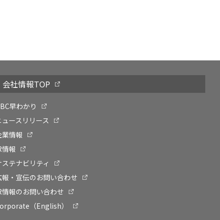
会社情報TOP
OBC早わかり
ニュースリリース
企業情報
IR情報
サステナビリティ
広報・宣伝のお問い合わせ
IR情報のお問い合わせ
orporate（English）