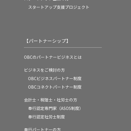
スタートアップ支援プロジェクト
【パートナーシップ】
OBCのパートナービジネスとは
ビジネスをご検討の方
OBCビジネスパートナー制度
OBCコネクトパートナー制度
会計士・税理士・社労士の方
奉行認定専門家（ASOS制度）
奉行認定社労士制度
奉行パートナーの方