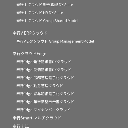
奉行ｉクラウド 販売管理 DX Suite
奉行ｉクラウド HR DX Suite
奉行ｉクラウド Group Shared Model
奉行V ERPクラウド
奉行V ERPクラウド Group Management Model
奉行クラウドEdge
奉行Edge 発行請求書DXクラウド
奉行Edge 受領請求書DXクラウド
奉行Edge 労務管理電子化クラウド
奉行Edge 勤怠管理クラウド
奉行Edge 給与明細電子化クラウド
奉行Edge 年末調整申告書クラウド
奉行Edge マイナンバークラウド
奉行Smart マルチクラウド
奉行ｉ11