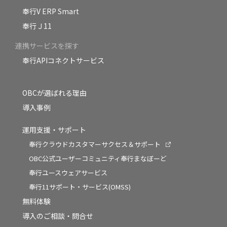
奉行V ERP Smart
奉行Ｊ11
連携サービスを探す
奉行APIコネクトサービス
OBCが選ばれる理由
導入事例
運用支援・サポート
奉行クラウドカスタマーサクセス＆サポート
OBC公式ユーザーコミュニティ奉行まなぼーど
奉行ユースウェアサービス
奉行11サポート・サービス(OMSS)
無料体験
導入のご相談・問合せ