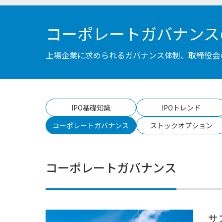
コーポレートガバナンス
上場企業に求められるガバナンス体制、取締役会
IPO基礎知識
IPOトレンド
コーポレートガバナンス
ストックオプション
コーポレートガバナンス
サ