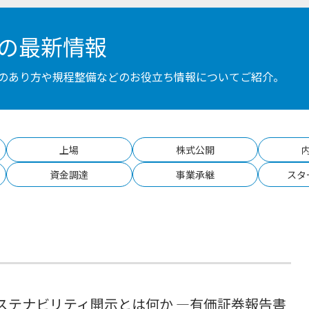
の最新情報
のあり方や規程整備などのお役立ち情報についてご紹介。
上場
株式公開
資金調達
事業承継
スタ
ステナビリティ開示とは何か ―有価証券報告書