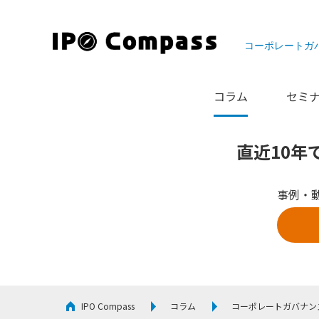
コーポレートガ
コラム
セミ
直近10年
事例・
IPO Compass
コラム
コーポレートガバナン