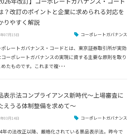
2026年改訂】コーポレートガバナンス・コード
は？改訂のポイントと企業に求められる対応を
かりやすく解説
コーポレートガバナンス
1年07月15日
ーポレートガバナンス・コードとは、東京証券取引所が実効
なコーポレートガバナンスの実現に資する主要な原則を取り
とめたものです。これまで複･･･
品表示法コンプライアンス新時代～上場審査に
たえうる体制整備を求めて～
コーポレートガバナンス
9年03月14日
014年の法改正以降、厳格化されている景品表示法。昨今で