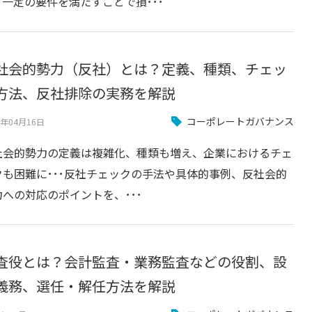
、一定の要件を満たすことで損･･･
社会的勢力（反社）とは？定義、種類、チェッ
方法、反社排除の実務を解説
コーポレートガバナンス
4年04月16日
社会的勢力の定義は複雑化、種類も増え、企業におけるチェ
クも困難に･･･反社チェックの手法や具体的事例、反社会的
力への対応のポイントを、･･･
査役とは？会計監査・業務監査などの役割、設
義務、選任・解任方法を解説