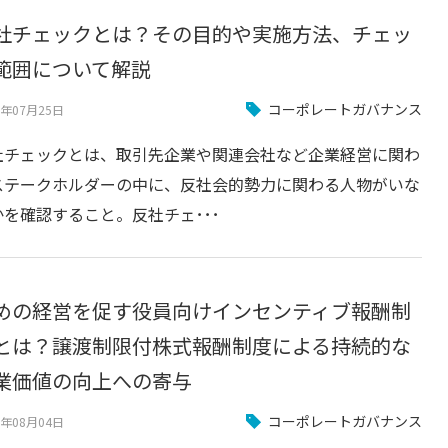
社チェックとは？その目的や実施方法、チェッ
範囲について解説
コーポレートガバナンス
3年07月25日
社チェックとは、取引先企業や関連会社など企業経営に関わ
ステークホルダーの中に、反社会的勢力に関わる人物がいな
かを確認すること。反社チェ･･･
めの経営を促す役員向けインセンティブ報酬制
とは？譲渡制限付株式報酬制度による持続的な
業価値の向上への寄与
コーポレートガバナンス
2年08月04日