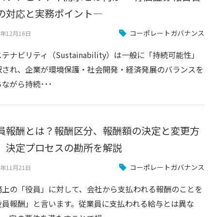
の対応と実務ポイント―
コーポレートガバナンス
5年12月16日
テナビリティ（Sustainability）は一般に「持続可能性」
訳され、企業が環境保護・社会開発・経済発展のバランスを
ながら持続･･･
員報酬とは？報酬区分、報酬額の決定と変更方
、決定プロセスの勘所を解説
コーポレートガバナンス
5年11月21日
務上の「役員」に対して、会社から支払われる報酬のことを
役員報酬」と言います。従業員に支払われる給与とは異な