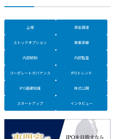
上場
資金調達
ストックオプション
事業承継
内部統制
内部監査
コーポレートガバナンス
IPOトレンド
IPO基礎知識
株式公開
スタートアップ
インタビュー