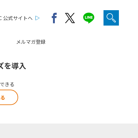
C 公式サイトへ
メルマガ登録
ズを導入
解できる
見る