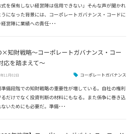
株式を保有しない経営陣は信用できない」――そんな声が聞かれ
ようになった背景には、コーポレートガバナンス・コードに
り経営陣に業績への責任･･･
PO×知財戦略～コーポレートガバナンス・コー
対応を踏まえて～
コーポレートガバナンス
1年11月02日
場準備段階での知財戦略の重要性が増している。自社の権利
守るだけでなく投資判断の材料にもなる。また係争に巻き込
れないためにも必要だ。準備･･･