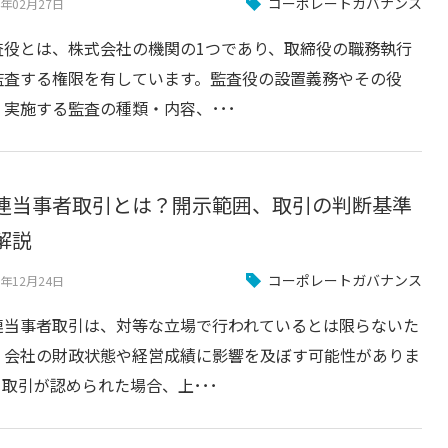
コーポレートガバナンス
4年02月27日
査役とは、株式会社の機関の1つであり、取締役の職務執行
監査する権限を有しています。監査役の設置義務やその役
、実施する監査の種類・内容、･･･
連当事者取引とは？開示範囲、取引の判断基準
解説
コーポレートガバナンス
3年12月24日
連当事者取引は、対等な立場で行われているとは限らないた
、会社の財政状態や経営成績に影響を及ぼす可能性がありま
。取引が認められた場合、上･･･