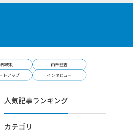
内部統制
内部監査
ートアップ
インタビュー
人気記事ランキング
カテゴリ