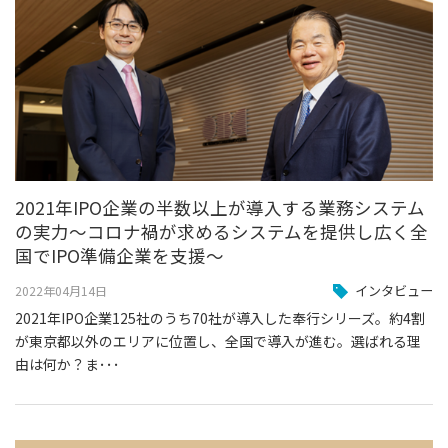
2021年IPO企業の半数以上が導入する業務システム
の実力～コロナ禍が求めるシステムを提供し広く全
国でIPO準備企業を支援～
インタビュー
2022年04月14日
2021年IPO企業125社のうち70社が導入した奉行シリーズ。約4割
が東京都以外のエリアに位置し、全国で導入が進む。選ばれる理
由は何か？ま･･･