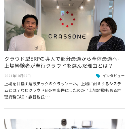
クラウド型ERPの導入で部分最適から全体最適へ。
上場経験者が奉行クラウドを選んだ理由とは？
インタビュー
2021年10月02日
上場を目指す建設テックのクラッソーネ。上場に耐えうるシステ
ムとは？なぜクラウドERPを条件にしたのか？上場経験もある経
理総務CAO・森智也氏･･･