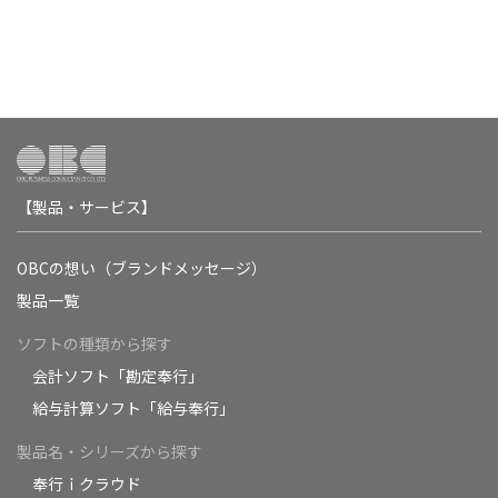
【製品・サービス】
OBCの想い（ブランドメッセージ）
製品一覧
ソフトの種類から探す
会計ソフト「勘定奉行」
給与計算ソフト「給与奉行」
製品名・シリーズから探す
奉行ｉクラウド