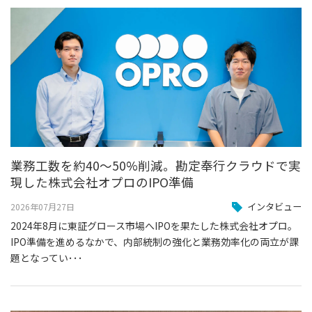
業務工数を約40〜50%削減。勘定奉行クラウドで実
現した株式会社オプロのIPO準備
インタビュー
2026年07月27日
2024年8月に東証グロース市場へIPOを果たした株式会社オプロ。
IPO準備を進めるなかで、内部統制の強化と業務効率化の両立が課
題となってい･･･