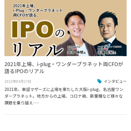
2021年上場、i-plug・ワンダープラネット両CFOが
語るIPOのリアル
インタビュー
2022年03月27日
2021年、東証マザーズに上場を果たした大阪i-plug、名古屋ワン
ダープラネット。地方からの上場、コロナ禍、新業種など様々な
課題を乗り越え･･･