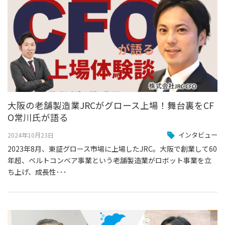
大阪の老舗製造業JRCがグロース上場！舞台裏をCF
O常川氏が語る
インタビュー
2024年10月23日
2023年8月、東証グロース市場に上場したJRC。大阪で創業して60
年超、ベルトコンベア事業という老舗製造業がロボット事業を立
ち上げ、成長性･･･