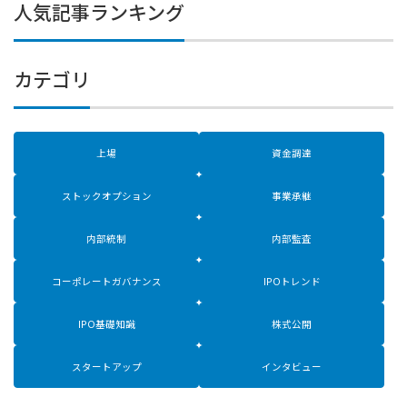
人気記事ランキング
カテゴリ
上場
資金調達
ストックオプション
事業承継
内部統制
内部監査
コーポレートガバナンス
IPOトレンド
IPO基礎知識
株式公開
スタートアップ
インタビュー