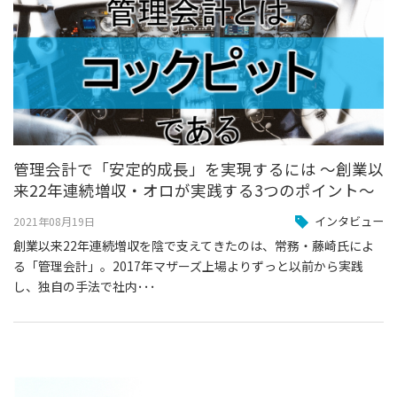
管理会計で「安定的成長」を実現するには ～創業以
来22年連続増収・オロが実践する3つのポイント～
インタビュー
2021年08月19日
創業以来22年連続増収を陰で支えてきたのは、常務・藤崎氏によ
る「管理会計」。2017年マザーズ上場よりずっと以前から実践
し、独自の手法で社内･･･