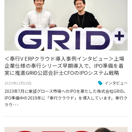
＜奉行V ERPクラウド導入事例インタビュー＞上場
企業仕様の奉行シリーズ早期導入で、IPO準備を着
実に推進――GRID公認会計士CFOのIPOシステム戦略
インタビュー
2025年12月10日
2023年7月に東証グロース市場へのIPOを果たした株式会社GRID。
IPO準備中の2019年に「奉行クラウド」を導入しています。奉行ク
ラウ･･･