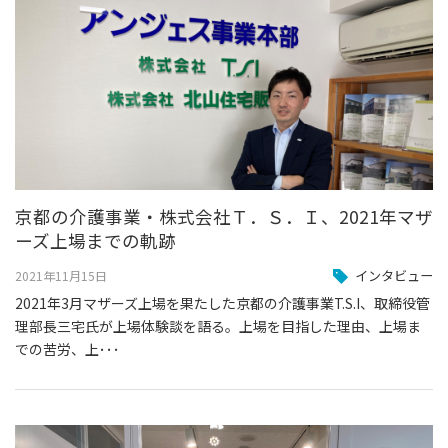
京都の介護事業・株式会社Ｔ．Ｓ．Ｉ、2021年マザ
ーズ上場までの軌跡
インタビュー
2021年11月15日
2021年3月マザーズ上場を果たした京都の介護事業T.S.I、取締役管
理部長三宅氏が上場体験談を語る。上場を目指した理由、上場ま
での苦労、上･･･