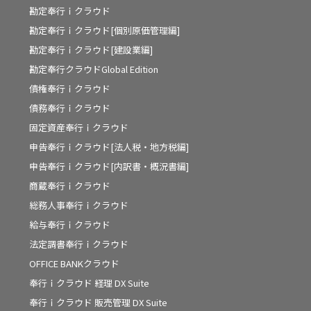
勘定奉行ｉクラウド
勘定奉行ｉクラウド[個別原価管理編]
勘定奉行ｉクラウド[建設業編]
勘定奉行クラウドGlobal Edition
債権奉行ｉクラウド
債務奉行ｉクラウド
固定資産奉行ｉクラウド
申告奉行ｉクラウド[法人税・地方税編]
申告奉行ｉクラウド[内訳書・概況書編]
商蔵奉行ｉクラウド
総務人事奉行ｉクラウド
給与奉行ｉクラウド
法定調書奉行ｉクラウド
OFFICE BANKクラウド
奉行ｉクラウド 経理 DX Suite
奉行ｉクラウド 販売管理 DX Suite