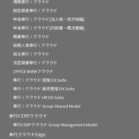
債務奉行ｉクラウド
固定資産奉行ｉクラウド
申告奉行ｉクラウド[法人税・地方税編]
申告奉行ｉクラウド[内訳書・概況書編]
商蔵奉行ｉクラウド
総務人事奉行ｉクラウド
給与奉行ｉクラウド
法定調書奉行ｉクラウド
OFFICE BANKクラウド
奉行ｉクラウド 経理 DX Suite
奉行ｉクラウド 販売管理 DX Suite
奉行ｉクラウド HR DX Suite
奉行ｉクラウド Group Shared Model
奉行V ERPクラウド
奉行V ERPクラウド Group Management Model
奉行クラウドEdge