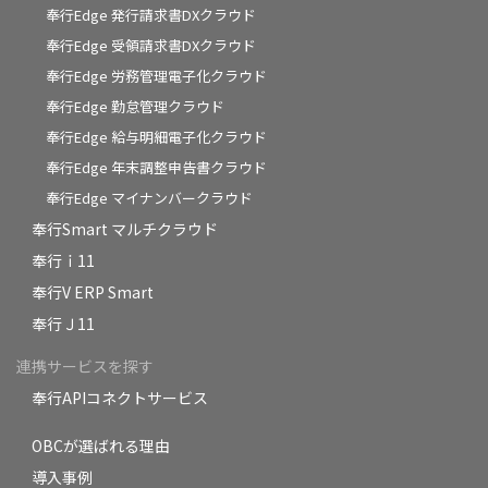
奉行Edge 発行請求書DXクラウド
奉行Edge 受領請求書DXクラウド
奉行Edge 労務管理電子化クラウド
奉行Edge 勤怠管理クラウド
奉行Edge 給与明細電子化クラウド
奉行Edge 年末調整申告書クラウド
奉行Edge マイナンバークラウド
奉行Smart マルチクラウド
奉行ｉ11
奉行V ERP Smart
奉行Ｊ11
連携サービスを探す
奉行APIコネクトサービス
OBCが選ばれる理由
導入事例