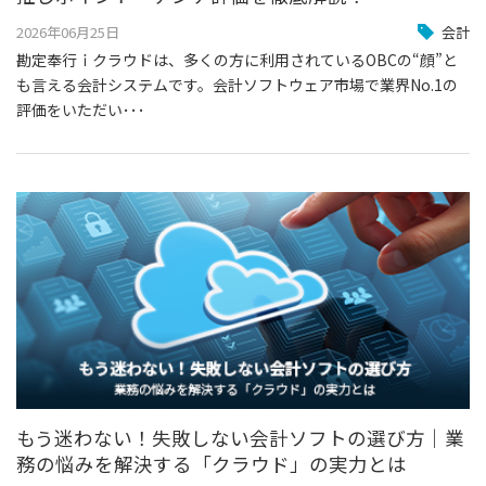
2026年06月25日
会計
勘定奉行ｉクラウドは、多くの方に利用されているOBCの“顔”と
も言える会計システムです。会計ソフトウェア市場で業界No.1の
評価をいただい･･･
もう迷わない！失敗しない会計ソフトの選び方｜業
務の悩みを解決する「クラウド」の実力とは