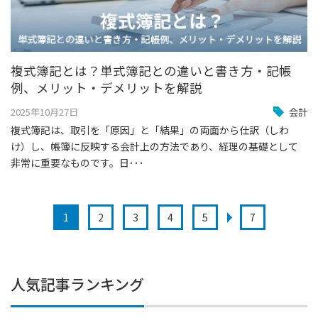
複式簿記とは？単式簿記との違いと書き方・記帳
例、メリット・デメリットを解説
2025年10月27日
会計
複式簿記は、取引を「原因」と「結果」の両面から仕訳（しわ
け）し、帳簿に反映する会計上の方法であり、経理の基礎として
非常に重要なものです。日･･･
1
2
3
4
5
7
人気記事ランキング