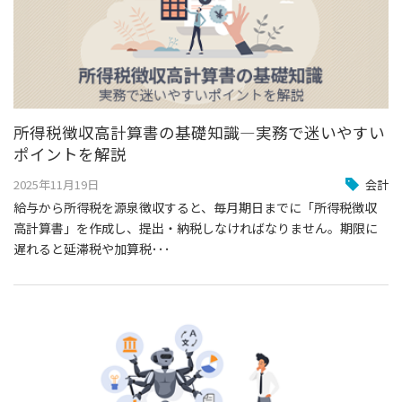
所得税徴収高計算書の基礎知識―実務で迷いやすい
ポイントを解説
2025年11月19日
会計
給与から所得税を源泉徴収すると、毎月期日までに「所得税徴収
高計算書」を作成し、提出・納税しなければなりません。期限に
遅れると延滞税や加算税･･･