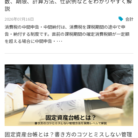
数、期限、計算方法、仕訳例などをわかりやすく解
説
2026年07月16日
会計
消費税の中間申告・中間納付は、消費税を課税期間の途中で申
告・納付する制度です。直前の課税期間の確定消費税額が一定額
を超える場合に中間申告・･･･
固定資産台帳とは？書き方のコツとミスしない管理