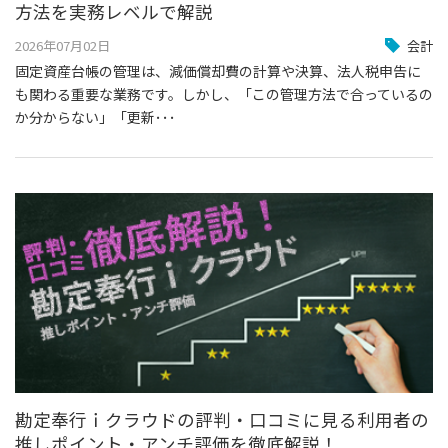
方法を実務レベルで解説
2026年07月02日
会計
固定資産台帳の管理は、減価償却費の計算や決算、法人税申告に
も関わる重要な業務です。しかし、「この管理方法で合っているの
か分からない」「更新･･･
勘定奉行ｉクラウドの評判・口コミに見る利用者の
推しポイント・アンチ評価を徹底解説！