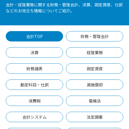
会計・経理業務に関する財務・管理会計、決算、固定資産、仕訳
などのお役立ち情報についてご紹介。
会計TOP
財務・管理会計
決算
経理業務
財務諸表
固定資産
勘定科目・仕訳
減価償却
消費税
電帳法
会計システム
法定調書