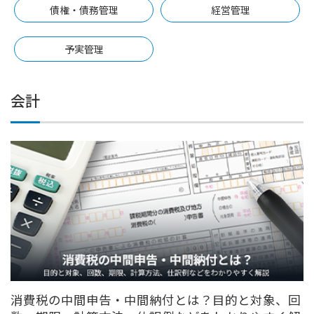
債権・債務管理
経営管理
予実管理
会計
消費税の中間申告・中間納付とは？目的と対象、回