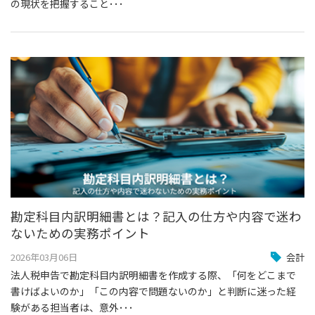
の現状を把握すること･･･
勘定科目内訳明細書とは？記入の仕方や内容で迷わ
ないための実務ポイント
2026年03月06日
会計
法人税申告で勘定科目内訳明細書を作成する際、「何をどこまで
書けばよいのか」「この内容で問題ないのか」と判断に迷った経
験がある担当者は、意外･･･